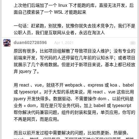
上次他们后端加了一个 linux 下才能跑的库，直接无法开发，后
面自己摸索装了一个 WSL 才能跑起来
一句话：赶紧跑，别犹豫，犹豫你就失去技术竞争力，我们不是
公职人员，我们是互联网从业者，永远在淘汰人
duan602728596
Apr 1, 2021
80
原因有很多，比如项目组解散了导致项目没人维护；没有专业的
前端来开发，写代码的人还停留在几年前的认知水平；或者项目
就展示了几个表格数据。但是对于新项目来说，基本上都已经放
弃 jquery 了。
用 react 、vue，就绕不开 webpack 、express 或 koa 、babel
或 typescript 。对于大型的系统来说，用 react 、vue 这些比用
jquery 开发快得多。数据驱动、不需要操作 dom 、以前代码是
业务 + dom，现在是只写业务代码，加上 babell 或 typescript
帮你解决代码兼容问题，组件的封装和复用，单页应用，你写的
不再是网页，而是应用。
而且以前开发过程中需要解决的问题，比如热更新、热替换、