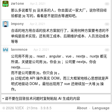
zw1one
Apr 2, 2021
93
那么多说着写 jq 没关系的人，你去面试一家大厂，说你项目经
验都是 jq 写的，看看是不是回去等通知吧。
impony
Apr 2, 2021
94
合适的地方用合适的技术方案就行了，采用何种方案要考虑的不
单纯是技术实现，还有用工成本、后期维护成本、人员流动成本
等等
lavvrence
Apr 2, 2021
95
公司用不用 jq 、react 、angular 、vue 、nextjs 、nuxtjs 都无
所谓，关键是公司用 jq，你会 jq ；公司要 nextjs，你会
nextjs..........
而不是公司要用 jq，你只会 jq 。
jq 过程式地 API 操作真实 DOM，而三大框架地核心思想就是声
明式地驱动 DOM 。最怕出现用了 vue 还继续加一大堆 jq 操
作。
• 请不要在回答技术问题时复制粘贴 AI 生成的内容
© 2026 V2EX · 213ms · 3.9.8.5
About
·
Language