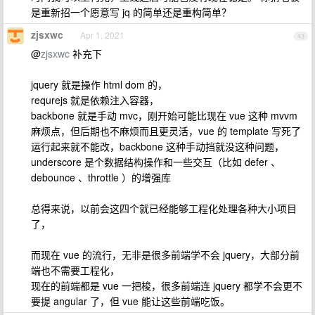
是重新招一个愿意写 jq 的简单还是重构简单？
zjsxwc
Apr 1, 2021
43
@
zjsxwc
补充下
jquery 就是操作 html dom 的，
requrejs 就是依赖注入容器，
backbone 就是手动 mvc，刚开始可能比现在 vue 这种 mvvm
麻烦点，但后期也不麻烦而且更灵活，vue 的 template 写死了
运行起来就不能改，backbone 这种手动挡就没这种问题，
underscore 是个数据结构操作和一些交互（比如 defer 、
debounce 、throttle ）的增强库
总得来说，以前会这四个就已经能够工程化处理各种大小项目
了，
而现在 vue 的流行，无非是很多前端学不会 jquery，大部分前
端也不需要工程化，
现在的前端都是 vue 一把梭，很多前端连 jquery 都学不会更不
要提 angular 了，但 vue 能让这些前端吃饭。