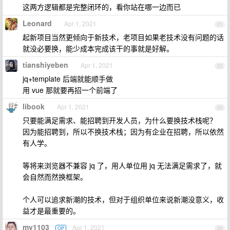
这两方逻辑都是完整闭环的，看你站在哪一边而已
Leonard
Apr 1, 2021
21
起新项目当然更倾向于新技术，老项目如果老技术没有问题的话
就没必要换，能少成本完成该干的事就是好解。
tianshiyeben
Apr 1, 2021
22
jq+template 后端就能顺手做
用 vue 那就要再招一个前端了
libook
Apr 1, 2021
23
只要能满足需求、能招聘到开发人员，为什么要换技术栈呢？
因为能招聘到，所以不换技术栈；因为有企业在招聘，所以依然
有人学。
等将来浏览器不兼容 jq 了，用人单位用 jq 无法满足需求了，就
会自然而然换框架。
个人可以追求新潮的技术，但对于组织单位来说新潮没意义，收
益才是最重要的。
my1103
Apr 1, 2021
OP
24