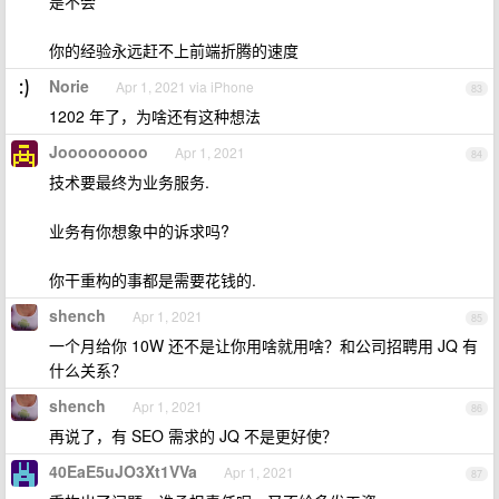
是不会
你的经验永远赶不上前端折腾的速度
Norie
Apr 1, 2021 via iPhone
83
1202 年了，为啥还有这种想法
Jooooooooo
Apr 1, 2021
84
技术要最终为业务服务.
业务有你想象中的诉求吗?
你干重构的事都是需要花钱的.
shench
Apr 1, 2021
85
一个月给你 10W 还不是让你用啥就用啥？和公司招聘用 JQ 有
什么关系？
shench
Apr 1, 2021
86
再说了，有 SEO 需求的 JQ 不是更好使？
40EaE5uJO3Xt1VVa
Apr 1, 2021
87