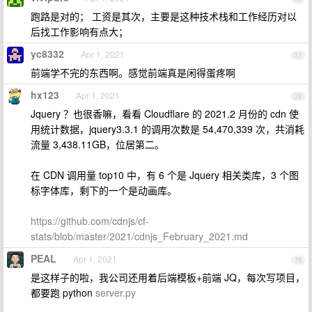
跑路是对的； 工资是其次，主要是这种技术栈和工作经历对以
后找工作影响有点大；
yc8332
Apr 1, 2021
77
前端学不完的东西啊。感觉前端真是闲得蛋疼啊
hx123
Apr 1, 2021
78
Jquery ？也很香嘛，看看 Cloudflare 的 2021.2 月份的 cdn 使
用统计数据，jquery3.3.1 的调用次数是 54,470,339 次，共消耗
流量 3,438.11GB，位居第二。
在 CDN 调用量 top10 中，有 6 个是 Jquery 相关类库，3 个图
标字体库，剩下的一个是动画库。
https://github.com/cdnjs/cf-
stats/blob/master/2021/cdnjs_February_2021.md
PEAL
Apr 1, 2021
79
是这样子的啦，我公司还用着后端模板+前端 JQ，每次写项目，
都要跑 python
server.py