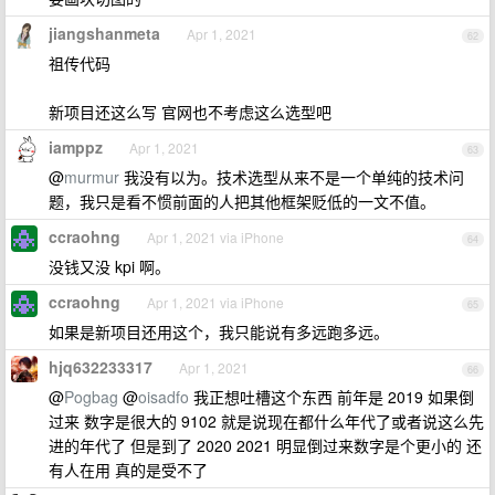
jiangshanmeta
Apr 1, 2021
62
祖传代码
新项目还这么写 官网也不考虑这么选型吧
iamppz
Apr 1, 2021
63
@
murmur
我没有以为。技术选型从来不是一个单纯的技术问
题，我只是看不惯前面的人把其他框架贬低的一文不值。
ccraohng
Apr 1, 2021 via iPhone
64
没钱又没 kpi 啊。
ccraohng
Apr 1, 2021 via iPhone
65
如果是新项目还用这个，我只能说有多远跑多远。
hjq632233317
Apr 1, 2021
66
@
Pogbag
@
oisadfo
我正想吐槽这个东西 前年是 2019 如果倒
过来 数字是很大的 9102 就是说现在都什么年代了或者说这么先
进的年代了 但是到了 2020 2021 明显倒过来数字是个更小的 还
有人在用 真的是受不了