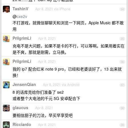
TashinV
Apr 8, 2021 via iPhone
34
@
cxe2v
不打游戏，就微信聊聊天和浏览一下网页，Apple Music 都不敢
用
PrilgrimLi
Apr 8, 2021
35
充电不是大问题，如果不是卡的不行，可以等啊。如果用着实在
是不爽，那就是刚需，立马换。
PrilgrimLi
Apr 8, 2021
36
我的 ip7 配合红米 note 9 pro，已经和老婆谈好了，13 出来就
换！
JensenQian
Apr 8, 2021 via Android
37
8 的话库克给你们准备了 se2
或者整个大电池的千元 5G 安卓配合下
glaucus
Apr 8, 2021
38
要相信厨子的刀法，早买早享受吧
Ricciardo
Apr 8, 2021
39