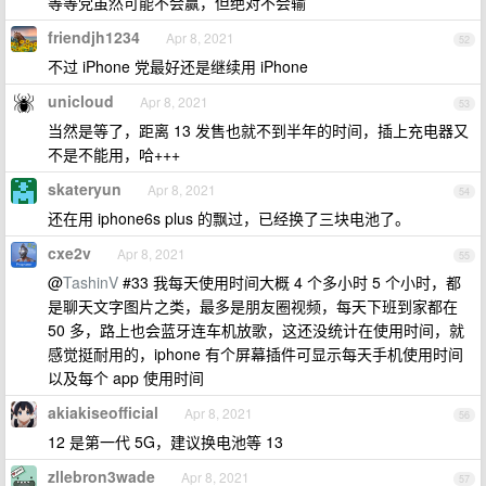
等等党虽然可能不会赢，但绝对不会输
friendjh1234
Apr 8, 2021
52
不过 iPhone 党最好还是继续用 iPhone
unicloud
Apr 8, 2021
53
当然是等了，距离 13 发售也就不到半年的时间，插上充电器又
不是不能用，哈+++
skateryun
Apr 8, 2021
54
还在用 iphone6s plus 的飘过，已经换了三块电池了。
cxe2v
Apr 8, 2021
55
@
TashinV
#33 我每天使用时间大概 4 个多小时 5 个小时，都
是聊天文字图片之类，最多是朋友圈视频，每天下班到家都在
50 多，路上也会蓝牙连车机放歌，这还没统计在使用时间，就
感觉挺耐用的，iphone 有个屏幕插件可显示每天手机使用时间
以及每个 app 使用时间
akiakiseofficial
Apr 8, 2021
56
12 是第一代 5G，建议换电池等 13
zllebron3wade
Apr 8, 2021
57