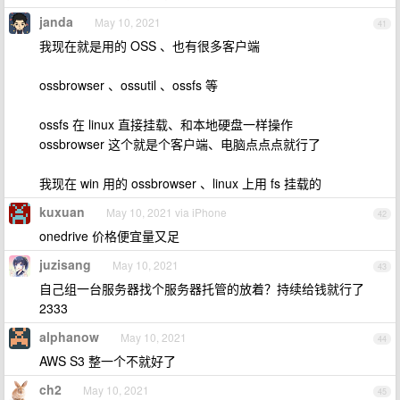
janda
May 10, 2021
41
我现在就是用的 OSS 、也有很多客户端
ossbrowser 、ossutil 、ossfs 等
ossfs 在 linux 直接挂载、和本地硬盘一样操作
ossbrowser 这个就是个客户端、电脑点点点就行了
我现在 win 用的 ossbrowser 、linux 上用 fs 挂载的
kuxuan
May 10, 2021 via iPhone
42
onedrive 价格便宜量又足
juzisang
May 10, 2021
43
自己组一台服务器找个服务器托管的放着？持续给钱就行了
2333
alphanow
May 10, 2021
44
AWS S3 整一个不就好了
ch2
May 10, 2021
45