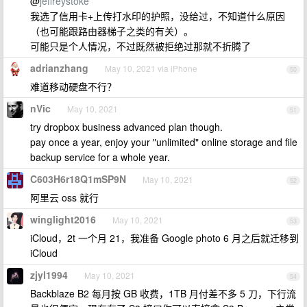
@
jeffreystoke
我选了信用卡+上传打水印的护照，没给过，不知道什么原因
（也可能跟路由器梯子之类的有关）。
可能只是个人情况，不过既然被拒绝过那就不折腾了
adrianzhang
May 10, 2021 via iPhone
50
难道移动硬盘不行？
nVic
May 10, 2021
51
try dropbox business advanced plan though.
pay once a year, enjoy your "unlimited" online storage and file
backup service for a whole year.
C603H6r18Q1mSP9N
May 10, 2021
52
阿里云 oss 就行
winglight2016
May 10, 2021
53
iCloud，2t 一个月 21，我准备 Google photo 6 月之后就迁移到
iCloud
zjyl1994
May 10, 2021
54
Backblaze B2 每月按 GB 收费，1TB 月付差不多 5 刀，下行流