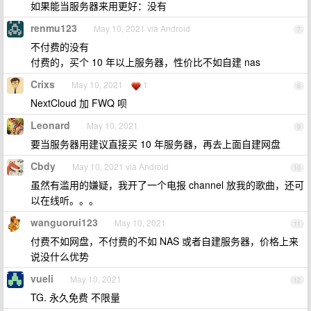
如果能当服务器来用更好：没有
renmu123
May 10, 2021 via Android
7
不付费的没有
付费的，买个 10 年以上服务器，性价比不如自建 nas
Crixs
May 10, 2021
1
8
NextCloud 加 FWQ 呗
Leonard
May 10, 2021
9
要当服务器用建议直接买 10 年服务器，再去上面自建网盘
Cbdy
May 10, 2021 via Android
10
虽然有滥用的嫌疑，我开了一个电报 channel 放我的歌曲，还可
以在线听。。。
wanguorui123
May 10, 2021
11
付费不如网盘，不付费的不如 NAS 或者自建服务器，价格上来
说没什么优势
vueli
May 10, 2021
12
TG. 永久免费 不限量