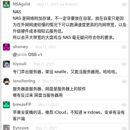
NSAgold
May 11, 2021 via Android
60
NAS
NAS 是网络附加存储，不一定非要放在自家。放在自家只是因
为在外网网速较慢的情况下可以跑满速度更高的内网带宽，以及
升级硬件成本相较云服务低。
所以去开大带宽的大盘鸡当 NAS 毫无疑问符合你的要求。
shenwy
May 11, 2021
61
@
janda
OSS +1
hiyouli
May 11, 2021
62
专门弄台服务器，架设 seafile，又能当服务器用。哈哈哈。
isnullstring
May 11, 2021
63
服务器是服务器，网盘是服务器上的软件
哪有反过来 网盘当服务器用
breezeFP
May 11, 2021
64
苹果全家桶的话，推荐 iCloud，不知道 w indows，安卓有没有
客户端
Eytoyes
May 11, 2021
65