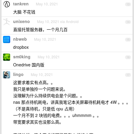
tankren
May 10, 2021
13
大脑 不花钱
unixeno
May 10, 2021 via Android
14
直接托管服务器，一个月几百
nbweb
May 10, 2021
15
dropbox
sm0king
May 10, 2021
16
Onedrive 国内版
lingo
May 10, 2021
17
这要求着实有点高。。
我只是单独拎一个问题来说。
没理解为什么持续供电会是个问题。。
nas 那点待机耗电，讲真我笔记本关屏幕待机耗电才 4W 。。。
（不是真待机，只是低 cpu 占用）
一个月不到 2 块钱的电费。。。uhmmmm 。。
带宽要求其实也没那么高。