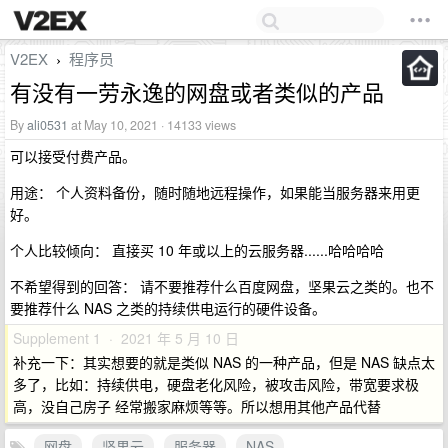
V2EX
程序员
›
有没有一劳永逸的网盘或者类似的产品
By
ali0531
at May 10, 2021 · 14133 views
可以接受付费产品。
用途： 个人资料备份，随时随地远程操作，如果能当服务器来用更
好。
个人比较倾向： 直接买 10 年或以上的云服务器......哈哈哈哈
不希望得到的回答： 请不要推荐什么百度网盘，坚果云之类的。也不
要推荐什么 NAS 之类的持续供电运行的硬件设备。
Supplement 1 · 2021 年 5 月 10 日
补充一下：其实想要的就是类似 NAS 的一种产品，但是 NAS 缺点太
多了，比如：持续供电，硬盘老化风险，被攻击风险，带宽要求极
高，没自己房子 经常搬家麻烦等等。所以想用其他产品代替
网盘
坚果云
服务器
NAS