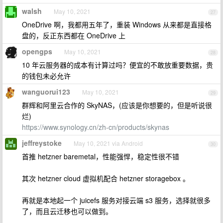
walsh
May 10, 2021
27
OneDrive 啊，我都用五年了，重装 Windows 从来都是直接格
盘的，反正东西都在 OneDrive 上
opengps
May 10, 2021
28
10 年云服务器的成本有计算过吗？便宜的不敢放重要数据，贵
的钱包未必允许
wanguorui123
May 10, 2021
29
群辉和阿里云合作的 SkyNAS，(应该是你想要的，但是听说很
烂)
https://www.synology.cn/zh-cn/products/skynas
jeffreystoke
May 10, 2021 via Android
30
首推 hetzner baremetal，性能强悍，稳定性很不错
其次 hetzner cloud 虚拟机配合 hetzner storagebox 。
再就是本地起一个 juicefs 服务对接云端 s3 服务，选择就很多
了，而且云迁移也可以做到。