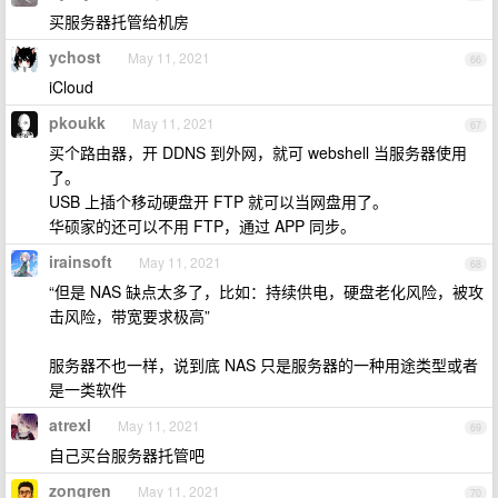
买服务器托管给机房
ychost
May 11, 2021
66
iCloud
pkoukk
May 11, 2021
67
买个路由器，开 DDNS 到外网，就可 webshell 当服务器使用
了。
USB 上插个移动硬盘开 FTP 就可以当网盘用了。
华硕家的还可以不用 FTP，通过 APP 同步。
irainsoft
May 11, 2021
68
“但是 NAS 缺点太多了，比如：持续供电，硬盘老化风险，被攻
击风险，带宽要求极高”
服务器不也一样，说到底 NAS 只是服务器的一种用途类型或者
是一类软件
atrexl
May 11, 2021
69
自己买台服务器托管吧
zongren
May 11, 2021
70