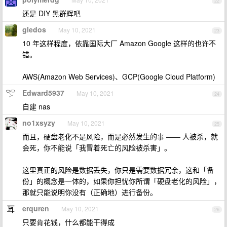
22
还是 DIY 黑群辉吧
gledos
May 10, 2021
23
10 年这样程度，依靠国际大厂 Amazon Google 这样的也许不
错。
AWS(Amazon Web Services)、GCP(Google Cloud Platform)
Edward5937
May 10, 2021
24
自建 nas
no1xsyzy
May 10, 2021
25
而且，硬盘老化不是风险，而是必然发生的事 —— 人被杀，就
会死，你不能说「我冒着死亡的风险被杀害」。
这里真正的风险是数据丢失，你只是需要数据冗余，这和「备
份」的概念是一体的，如果你担忧你所谓「硬盘老化的风险」，
那就只能说明你没有（正确地）进行备份。
erquren
May 10, 2021
26
只要肯花钱，什么都能干得成