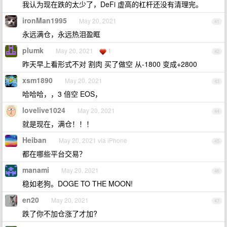
我认为现在跌的太少了，DeFi 虚高的杠杆还没有清理完。
ironMan1995
May 20, 2021
41
永远满仓，永远热泪盈眶
plumk
May 20, 2021
1
42
昨天早上看形式不对 割肉 买了做空 从-1800 变成+2800
xsm1890
May 20, 2021
43
哈哈哈，，3 倍空 EOS，
lovelive1024
May 20, 2021
44
就是现在，满仓！！！
Heiban
May 20, 2021 via iPhone
45
都在哪些平台交易？
manami
May 20, 2021
46
稳如老狗。DOGE TO THE MOON!
en20
May 20, 2021
47
跌了你不加仓涨了才加?