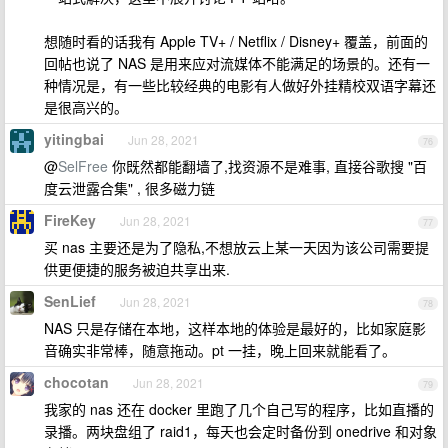
想随时看的话我有 Apple TV+ / Netflix / Disney+ 覆盖，前面的
回帖也说了 NAS 是用来应对流媒体不能满足的场景的。还有一
种情况是，有一些比较经典的电影有人做好外挂精校双语字幕还
是很高兴的。
yitingbai
Jun 28, 2021
76
@
SelFree
你既然都能翻墙了,找资源不是难事, 直接谷歌搜 "百
度云泄露合集" , 很多磁力链
FireKey
Jun 28, 2021
77
买 nas 主要还是为了隐私,不想放云上某一天因为该公司需要提
供更便捷的服务被迫共享出来.
SenLief
Jun 28, 2021
78
NAS 只是存储在本地，这样本地的体验是最好的，比如家庭影
音确实非常棒，随意拖动。pt 一挂，晚上回来就能看了。
chocotan
Jun 28, 2021
79
我家的 nas 还在 docker 里跑了几个自己写的程序，比如直播的
录播。两块盘组了 raid1，每天也会定时备份到 onedrive 和对象