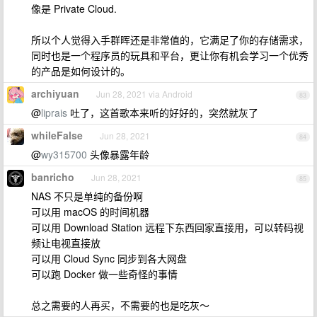
像是 Private Cloud.
所以个人觉得入手群晖还是非常值的，它满足了你的存储需求，
同时也是一个程序员的玩具和平台，更让你有机会学习一个优秀
的产品是如何设计的。
archiyuan
Jun 28, 2021 via Android
83
@
liprais
吐了，这首歌本来听的好好的，突然就灰了
whileFalse
Jun 28, 2021
84
@
wy315700
头像暴露年龄
banricho
Jun 28, 2021
85
NAS 不只是单纯的备份啊
可以用 macOS 的时间机器
可以用 Download Station 远程下东西回家直接用，可以转码视
频让电视直接放
可以用 Cloud Sync 同步到各大网盘
可以跑 Docker 做一些奇怪的事情
总之需要的人再买，不需要的也是吃灰～