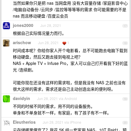
当然如果你只是把 nas 当网盘用 没有大容量存储 /家庭影音中心
/电脑自动备份 /云同步 /监控等等等等的需求 你可能需要的不是
nas 而且移动硬盘 /百度云会员
jones2000
Jun 28, 2021
17
根据自己实际情况量力而行。
arischow
Jun 28, 2021
1
18
时间成本呢？你给你家人开个电影看，总不可能跑去电脑下载到
移动硬盘，然后又跑去接到电视上吧？
NAS + Apple TV + Infuse Pro，家人可以自己打开看我下好的蓝
光 /连续剧。
可能你现在还没有这样的需求啦，但是我没有 NAS 之前也没有
很大这样的需求，需求还是自己主动创造出来的便利呀。
davidyin
Jun 28, 2021 via Android
19
不同的时候不同的需求，用不同的设备服务。
单身和不单身就不一样，有家庭，有了孩子有不一样。
Eleutherios
Jun 28, 2021 via iPhone
20
云存储哪里便宜了？我花 5K 组一套家用 NAS，10T Raid1，预