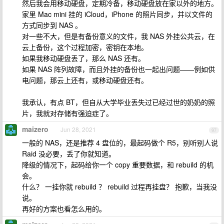
然后我会用移动硬盘，定期冷备，移动硬盘放在家以外的地方。
家里 Mac mini 挂的 iCloud，iPhone 的照片同步，并以文件的
方式同步到 NAS 。
对一些不大，但是有备份意义的文件，我 NAS 外挂公共云，在
云上备份，这个过程加密，密钥在本地。
如果我移动硬盘丢了，那么 NAS 还有。
如果 NAS 阵列故障，而且外挂的备份也一起出问题——例如供
电问题，那云上还有，或移动硬盘还有。
我承认，有点 BT，但自从大学毕业丢失过已经过世的奶奶的照
片，我就对存储有强迫症了。
maizero
Jun 28, 2021
97
一般的 NAS，还是推荐 4 盘位的，最起码做个 R5，别听别人说
Raid 没必要，丢了你就知道。
降级的情况下，起码给你一个 copy 重要数据，和 rebuild 的机
会。
什么？ 一挂你就 rebuild ？ rebuild 过程再挂盘？ 抱歉，当我没
说。
再好的方案也看怎么用的。