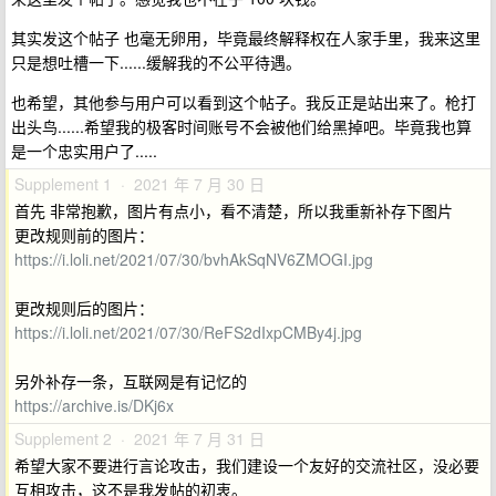
其实发这个帖子 也毫无卵用，毕竟最终解释权在人家手里，我来这里
只是想吐槽一下......缓解我的不公平待遇。
也希望，其他参与用户可以看到这个帖子。我反正是站出来了。枪打
出头鸟......希望我的极客时间账号不会被他们给黑掉吧。毕竟我也算
是一个忠实用户了.....
Supplement 1 · 2021 年 7 月 30 日
首先 非常抱歉，图片有点小，看不清楚，所以我重新补存下图片
更改规则前的图片：
https://i.loli.net/2021/07/30/bvhAkSqNV6ZMOGI.jpg
更改规则后的图片：
https://i.loli.net/2021/07/30/ReFS2dIxpCMBy4j.jpg
另外补存一条，互联网是有记忆的
https://archive.is/DKj6x
Supplement 2 · 2021 年 7 月 31 日
希望大家不要进行言论攻击，我们建设一个友好的交流社区，没必要
互相攻击，这不是我发帖的初衷。