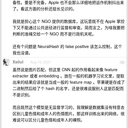
备性。要是不完备，Apple 也不会那么详细地把运作机制抖出来
了。看这方面的分析还挺长见识的。
我就是担心这个 NGO 提供的数据库，这玩意既不在 Apple 掌控
下又不能通过公共途径进行监督和审查。简而言之，为啥我要把
判断的准绳交给一个 NGO 而不是行政机关呢。
还有个问题是 NeuralHash 的 false positive 该怎么控制，这个
我也没谱。
Xs0ul
Aug 10, 2021
35
虽然说是图片匹配，但这里 CNN 起的作用看起来像 feature
extracter 或者 embedding 。放在一般的机器学习论文里，提取
出来的结果应该就是当成一般的 feature map 。苹果硬是存成了
二进制然后给了个 hash 的名字，还是很难说服别人这是匹配而
不是识别。
而且既然这个模型是无监督学习的，我理解是数据集没有特意去
区别儿童色情和成年人的色情图片。那这样训练出来的网络，很
难说可以区分儿童色情和成年人的裸照。