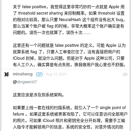
关于 false positive，我觉得这里非常巧妙的一点就是 Apple 用
了 threshold secret sharing 来控制概率。如果 threshold 设置
的相对比较高，那么只要 NeuralHash 这个组件没有出大 bug，
那么当某个账户被 flag 的时候，非常大概率这个账户确实是有
问题的。误伤一次也就算了，误伤十次……
这里还有一个问题就是 false positive 的定义。可能 Apple 认为
就算系统 flag 了，只要人工审查拦住了，没有直接把用户的
iCloud 封掉，就没什么问题。但是对于 Apple 这种公司，只要
有人工介入，确实算是有点失败，换我做用户我心里也不舒服。
minsheng
Aug 10, 2021
OP
39
@
dingwen07
这里应该是涉及到系统架构。
如果要上线一套在线的扫描系统，就引入了一个 single point of
failure 。如果这套系统被黑客攻陷了，它可以任意访问全部用户
的照片。可如果 iCloud 照片和密钥完全分开处理，需要手工输
入指令才能解锁用户的信息，系统的安全性，对意外情况的防