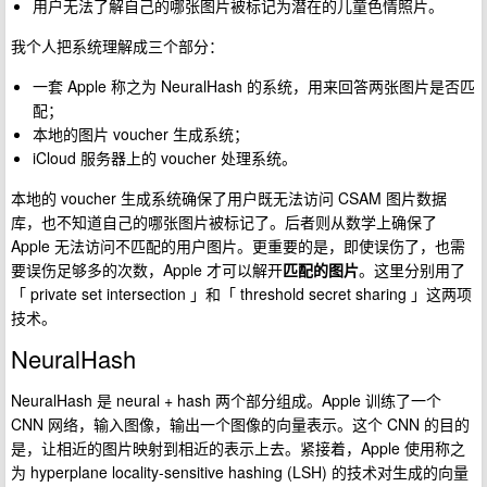
用户无法了解自己的哪张图片被标记为潜在的儿童色情照片。
我个人把系统理解成三个部分：
一套 Apple 称之为 NeuralHash 的系统，用来回答两张图片是否匹
配；
本地的图片 voucher 生成系统；
iCloud 服务器上的 voucher 处理系统。
本地的 voucher 生成系统确保了用户既无法访问 CSAM 图片数据
库，也不知道自己的哪张图片被标记了。后者则从数学上确保了
Apple 无法访问不匹配的用户图片。更重要的是，即使误伤了，也需
要误伤足够多的次数，Apple 才可以解开
匹配的图片
。这里分别用了
「 private set intersection 」和「 threshold secret sharing 」这两项
技术。
NeuralHash
NeuralHash 是 neural + hash 两个部分组成。Apple 训练了一个
CNN 网络，输入图像，输出一个图像的向量表示。这个 CNN 的目的
是，让相近的图片映射到相近的表示上去。紧接着，Apple 使用称之
为 hyperplane locality-sensitive hashing (LSH) 的技术对生成的向量