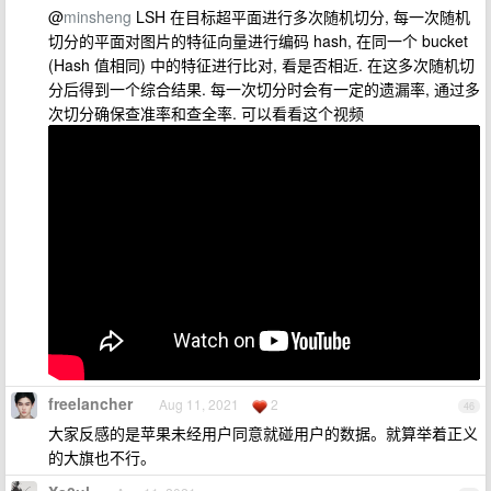
@
minsheng
LSH 在目标超平面进行多次随机切分, 每一次随机
切分的平面对图片的特征向量进行编码 hash, 在同一个 bucket
(Hash 值相同) 中的特征进行比对, 看是否相近. 在这多次随机切
分后得到一个综合结果. 每一次切分时会有一定的遗漏率, 通过多
次切分确保查准率和查全率. 可以看看这个视频
freelancher
Aug 11, 2021
2
46
大家反感的是苹果未经用户同意就碰用户的数据。就算举着正义
的大旗也不行。