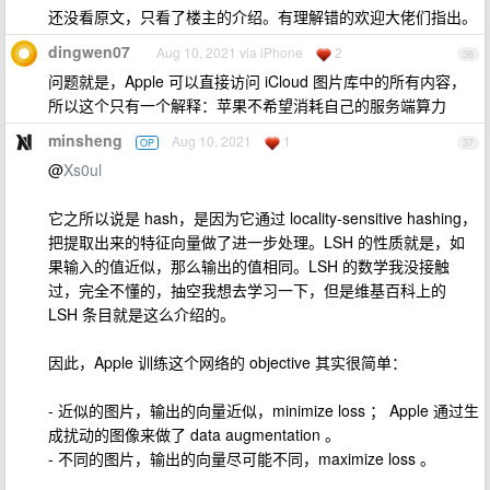
还没看原文，只看了楼主的介绍。有理解错的欢迎大佬们指出。
dingwen07
Aug 10, 2021 via iPhone
2
36
问题就是，Apple 可以直接访问 iCloud 图片库中的所有内容，
所以这个只有一个解释：苹果不希望消耗自己的服务端算力
minsheng
Aug 10, 2021
1
OP
37
@
Xs0ul
它之所以说是 hash，是因为它通过 locality-sensitive hashing，
把提取出来的特征向量做了进一步处理。LSH 的性质就是，如
果输入的值近似，那么输出的值相同。LSH 的数学我没接触
过，完全不懂的，抽空我想去学习一下，但是维基百科上的
LSH 条目就是这么介绍的。
因此，Apple 训练这个网络的 objective 其实很简单：
- 近似的图片，输出的向量近似，minimize loss ； Apple 通过生
成扰动的图像来做了 data augmentation 。
- 不同的图片，输出的向量尽可能不同，maximize loss 。