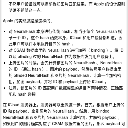
不然用户设备就可以提前得知图片匹配结果，而 Apple 的设计原则
明确不希望这一点。
Apple 的实现思路是这样的：
对 NeuralHash 本身进行传统 hash，相当于每个 NeuralHash 赋
予一个 ID 。这个 hash 函数本身，iCloud 和用户设备都知道，因
此用户可以在本地执行相同的 hash 。
对 CSAM 数据库里的 NeuralHash 进行加密（ blinding ）。将 ID
以及 blinding 过的 NeuralHash 作为数据库发到用户设备上。
上传图片的时候，会先计算该图片的 NeuralHash 、NeuralHash
的 ID （通过 hash ）、图片的 payload，然后按照用户数据库里
的 blinded NeuralHash 和图片的 NeuralHash，计算一个加密密
钥，加密 payload，并将 ID 和 payload 上传给 iCloud 。
注意，该图片的 ID 匹配用户数据库里的条目有两种情况，正确匹
配和 hash 碰撞。
在 iCloud 服务器上，服务器可以重做这一步。首先，根据用户上传的
ID 和 payload，拿到图片的 NeuralHash 。然后，用 blinded
NeuralHash 和该图片的 NeuralHash 计算密钥，并解密 payload 。
如果用户的图片确实对应了 CSAM 数据库里的图片，那么 payload 可