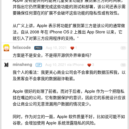
Apple 没有提供何时能将儿童安全功能扩展到第三方的时间表，
并指出它仍然需要完成这些功能的测试和部署，该公司还表示需
要确保任何潜在的扩展不会破坏这些功能的隐私性或有效性。
从广义上讲，Apple 表示将功能扩展到第三方是该公司的通常做
法，自从 2008 年在 iPhone OS 2 上推出 App Store 以来，它
就引入了对第三方应用程序的支持。”
felixcode
Aug 10, 2021
1
PRO
17
方案是不是安全，不是得开源供外界审查吗？
minsheng
Aug 10, 2021 via iPhone
3
OP
18
我个人的看法：我更关心商业公司会不会拿我的数据压榨我，以
及黑客会不会拿我的数据敲诈勒索。
Apple 很好的处理了前者。而对于后者，Apple 作为一个把隐私
挂在嘴边的公司，它有数据保护的意识，因此它的系统设计应该
会让商业公司无意泄漏用户数据的情况变少。
同时，作为对立的一面，Apple 软件质量不好，比如说可能不如
谷歌，会增加使用 Apple 系统泄露隐私的风险。