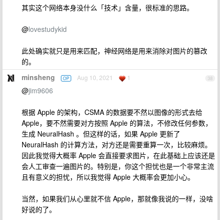
其实这个网络本身没什么「技术」含量，很标准的思路。
@
lovestudykid
此处确实就只是用来匹配，神经网络是用来消除对图片的篡改
的。
minsheng
Aug 10, 2021
1
OP
38
@
jim9606
根据 Apple 的架构，CSMA 的数据要不然以图像的形式去给
Apple，要不然需要对方按照 Apple 的算法，不修改任何参数，
生成 NeuralHash 。但这样的话，如果 Apple 更新了
NeuralHash 的计算方法，对方还是需要重算一次，比较麻烦。
因此我觉得大概率 Apple 会直接要求图片，在此基础上应该还是
会人工审查一遍图片的。特别是，你这个担忧也是一个非常主流
且有意义的担忧，所以我觉得 Apple 大概率会更加小心。
当然，如果我们从心里就不信 Apple，那就像我说的一样，没啥
好说的了。