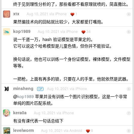
终于见到理性分析的了，那些看都不看原理就喷的，简直撒比。
xtx
Aug 10, 2021 via iPhone
1
4
果然偏技术向的回帖就比较少，大家都爱打嘴炮。
kop1989
Aug 10, 2021 via iPhone
34
5
说一千道一万，hash 验证模型是苹果定的。
它可以说这个哈希模型是儿童色情，但你并不能验证。
换句话说，他也可以训练一个身份证模型，裸体模型，文件模型
等等。
一把枪，上面有再多的锁，只要在人的手里，他就依然是武器。
minsheng
Aug 10, 2021 via iPhone
OP
6
@
kop1989
苹果并没有训练一个图片识别模型，这是一个非常
单纯的图片匹配系统。
kera0a
Aug 10, 2021 via iPhone
7
有没有课代表一句话总结下
levelworm
Aug 10, 2021 via Android
8
8