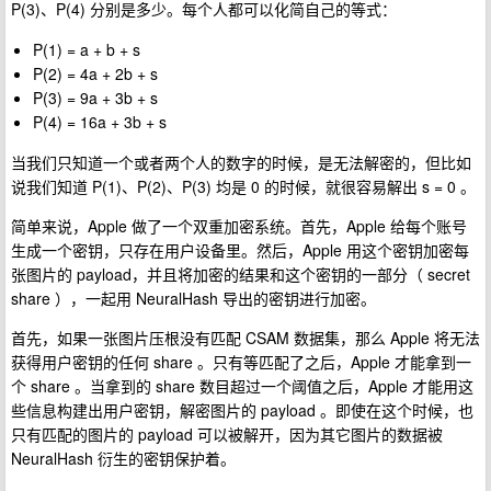
P(3)、P(4) 分别是多少。每个人都可以化简自己的等式：
P(1) = a + b + s
P(2) = 4a + 2b + s
P(3) = 9a + 3b + s
P(4) = 16a + 3b + s
当我们只知道一个或者两个人的数字的时候，是无法解密的，但比如
说我们知道 P(1)、P(2)、P(3) 均是 0 的时候，就很容易解出 s = 0 。
简单来说，Apple 做了一个双重加密系统。首先，Apple 给每个账号
生成一个密钥，只存在用户设备里。然后，Apple 用这个密钥加密每
张图片的 payload，并且将加密的结果和这个密钥的一部分（ secret
share ），一起用 NeuralHash 导出的密钥进行加密。
首先，如果一张图片压根没有匹配 CSAM 数据集，那么 Apple 将无法
获得用户密钥的任何 share 。只有等匹配了之后，Apple 才能拿到一
个 share 。当拿到的 share 数目超过一个阈值之后，Apple 才能用这
些信息构建出用户密钥，解密图片的 payload 。即使在这个时候，也
只有匹配的图片的 payload 可以被解开，因为其它图片的数据被
NeuralHash 衍生的密钥保护着。