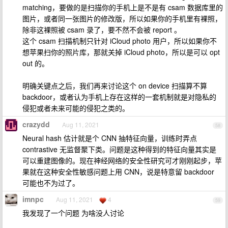
matching，要做的是扫描你的手机上是不是有 csam 数据库里的
图片，或者同一张图片的修改版，所以如果你的手机里有裸照，
除非这裸照被 csam 录了，要不然不会被 report 。
这个 csam 扫描机制只针对 iCloud photo 用户，所以如果你不
想苹果扫你的照片库，那就关掉 iCloud photo，所以是可以 opt
out 的。
明确关键点之后，我们再来讨论这个 on device 扫描算不算
backdoor，或者认为手机上存在这样的一套机制就是对隐私的
侵犯或者未来可能的侵犯之类的。
crazydd
Aug 11, 2021
58
Neural hash 估计就是个 CNN 抽特征向量，训练时弄点
contrastive 无监督聚下类。问题是这种得到的特征向量其实是
可以重建图像的。现在神经网络的安全性研究可才刚刚起步，苹
果就在这种安全性敏感问题上用 CNN，说是特意留 backdoor
可能也不为过了。
imnpc
Aug 11, 2021
4
59
我发现了一个问题 为啥没人讨论