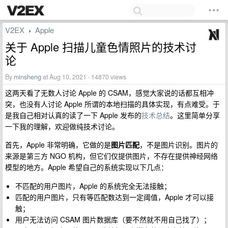
V2EX
Apple
›
关于 Apple 扫描儿童色情照片的技术讨
论
By
minsheng
at Aug 10, 2021 · 14870 views
这两天看了无数人讨论 Apple 的 CSAM，感觉大家说的话都互相冲
突，也没有人讨论 Apple 所谓的本地扫描的具体实现，有点难受。于
是我自己相对认真的读了一下 Apple 发布的
技术总结
。这里简单分享
一下我的理解，欢迎做纯技术讨论。
首先，Apple 非常明确，它做的是
图片匹配
，不是图片识别。图片的
来源是第三方 NGO 机构，但它们仅提供图片，不存在提供神经网络
模型的地方。Apple 希望自己的系统实现以下几点：
不匹配的用户图片，Apple 的系统完全无法接触；
匹配的用户图片，只有等匹配数达到一定阈值，Apple 才可以接
触；
用户无法访问 CSAM 图片数据库（要不然就不用自己找了）；