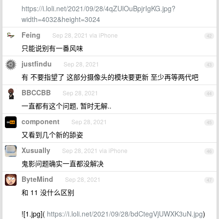
https://i.loli.net/2021/09/28/4qZUlOuBpjrIgKG.jpg?
width=4032&height=3024
Feing
Sep 28, 2021 via iPhone
42
只能说别有一番风味
justfindu
Sep 28, 2021
43
有 不要指望了 这部分摄像头的模块要更新 至少再等两代吧
BBCCBB
Sep 28, 2021
44
一直都有这个问题, 暂时无解..
component
Sep 28, 2021
45
又看到几个新的舔姿
Xusually
Sep 28, 2021 via iPhone
46
鬼影问题确实一直都没解决
ByteMind
Sep 28, 2021
47
和 11 没什么区别
![1.jpg](
https://i.loli.net/2021/09/28/bdCtegVjUWXK3uN.jpg
)