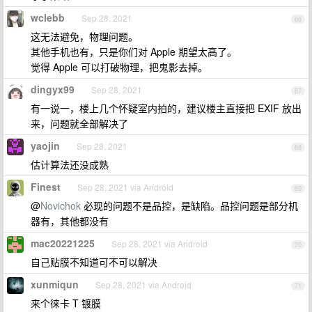
wclebb
Sep 28, 2021
66
这无法避免，物理问题。
其他手机也有，只是你们对 Apple 期望太高了。
觉得 Apple 可以打破物理，把鬼影去掉。
dingyx99
Sep 28, 2021
67
有一说一，楼上几个怀疑室内拍的，建议楼主直接把 EXIF 放出
来，问题就全部解决了
yaojin
Sep 28, 2021
68
估计算法还没成熟
Finest
Sep 28, 2021 via Android
69
@
Novichok
必现的问题不是品控，是缺陷。品控问题是部分机
器有，其他都没有
mac20221225
Sep 28, 2021 via Android
70
自己贴膜不知道可不可以解决
xunmiqun
Sep 28, 2021 via Android
71
来个徕卡 T 镀膜