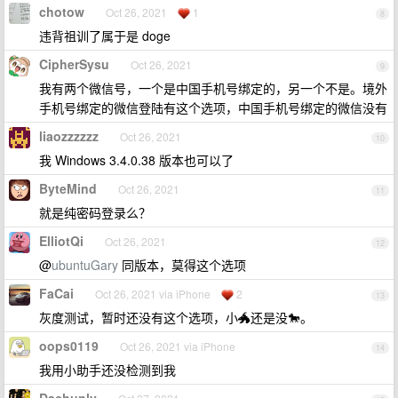
chotow
Oct 26, 2021
1
8
违背祖训了属于是 doge
CipherSysu
Oct 26, 2021
9
我有两个微信号，一个是中国手机号绑定的，另一个不是。境外
手机号绑定的微信登陆有这个选项，中国手机号绑定的微信没有
liaozzzzzz
Oct 26, 2021
10
我 Windows 3.4.0.38 版本也可以了
ByteMind
Oct 26, 2021
11
就是纯密码登录么？
ElliotQi
Oct 26, 2021
12
@
ubuntuGary
同版本，莫得这个选项
FaCai
Oct 26, 2021 via iPhone
2
13
灰度测试，暂时还没有这个选项，小🐲还是没🐎。
oops0119
Oct 26, 2021 via iPhone
14
我用小助手还没检测到我
Dachunlv