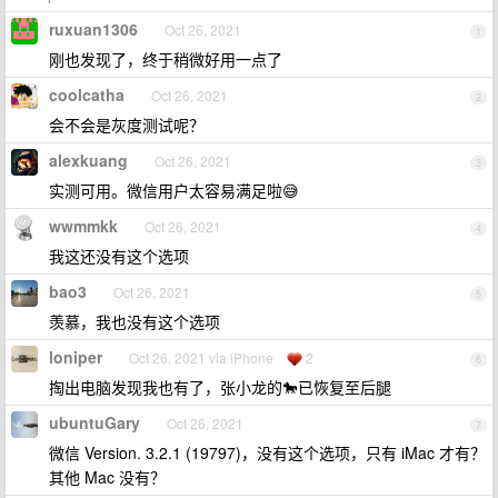
ruxuan1306
Oct 26, 2021
1
刚也发现了，终于稍微好用一点了
coolcatha
Oct 26, 2021
2
会不会是灰度测试呢？
alexkuang
Oct 26, 2021
3
实测可用。微信用户太容易满足啦😅
wwmmkk
Oct 26, 2021
4
我这还没有这个选项
bao3
Oct 26, 2021
5
羡慕，我也没有这个选项
loniper
Oct 26, 2021 via iPhone
2
6
掏出电脑发现我也有了，张小龙的🐎已恢复至后腿
ubuntuGary
Oct 26, 2021
7
微信 Version. 3.2.1 (19797)，没有这个选项，只有 iMac 才有？
其他 Mac 没有？