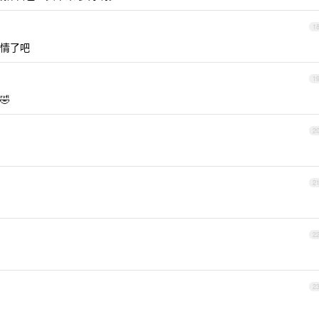
1
情了吧
1
🤣
2
2
2
2