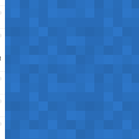
8
9
费
0
1
2