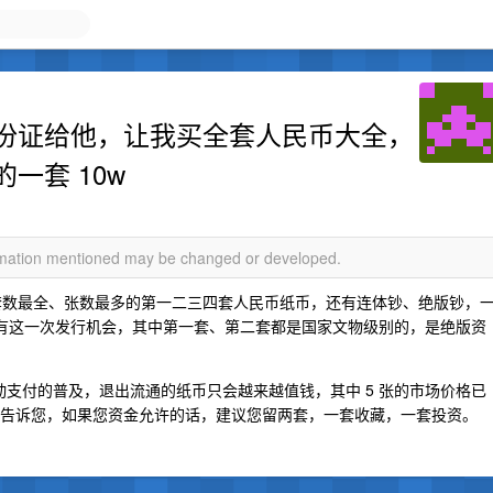
份证给他，让我买全套人民币大全，
一套 10w
ormation mentioned may be changed or developed.
套数最全、张数最多的第一二三四套人民币纸币，还有连体钞、绝版钞，
只有这一次发行机会，其中第一套、第二套都是国家文物级别的，是绝版资
移动支付的普及，退出流通的纸币只会越来越值钱，其中 5 张的市场价格已
时间告诉您，如果您资金允许的话，建议您留两套，一套收藏，一套投资。