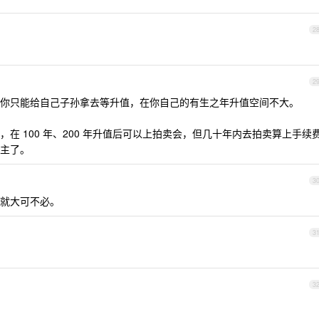
2
2
你只能给自己子孙拿去等升值，在你自己的有生之年升值空间不大。
在 100 年、200 年升值后可以上拍卖会，但几十年内去拍卖算上手续
主了。
3
就大可不必。
3
3