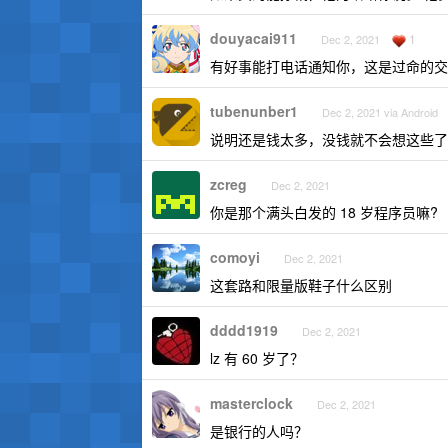
douyacai911
1
Dec 2, 2021
有好事能打电话通知你，这是过命的交
tubenunber1
Dec 2, 2021 via Android
说明还是钱太多，没钱就不会想这些了
zcreg
Dec 2, 2021
你是那个满头白发的 18 岁程序员嘛?
comoyi
Dec 2, 2021
这套路和限量版鞋子什么区别
dddd1919
Dec 2, 2021
lz 有 60 岁了？
masterclock
Dec 2, 2021
是银行的人吗？