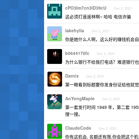
cPO3Im7cn3lD39cU
Dec 2, 2021
这必须打遥遥林啊~ 哈哈 电信诈骗
lakehylia
Dec 2, 2021
你是她什么人啊，这么好的赚钱机会自
b0644170fc
Dec 2, 2021
为什么银行不给我打电话？难道银行也
Darnix
Dec 2, 2021
第一眼看到标题要你发身份证给他就觉
AnYongMaple
Dec 2, 2021
第一套发行时间 1949 年，第二套 
搜一搜。
ClaudeCode
Dec 2, 2021
你有这机会, 名额还有限,你会把这个机