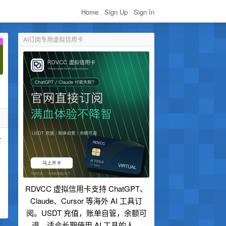
Home
Sign Up
Sign In
AI订阅专用虚拟信用卡
一
RDVCC 虚拟信用卡支持 ChatGPT、
Claude、Cursor 等海外 AI 工具订
阅。USDT 充值，账单自管，余额可
退，适合长期使用 AI 工具的人。