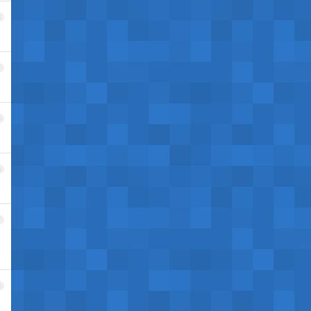
3
4
5
6
7
8