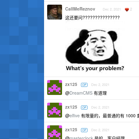
CallMeReznov
2
Dec 2, 2021
这还要问???????????????
zx125
Dec 2, 2021
OP
@
DreamCMS
有道理
zx125
Dec 2, 2021
OP
@
elfive
有限量的，最普通的有 1000 
zx125
Dec 2, 2021
OP
@
masterclock
是的，客户经理