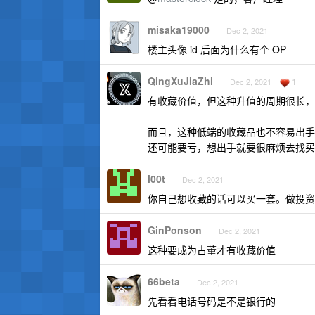
misaka19000
Dec 2, 2021
楼主头像 id 后面为什么有个 OP
QingXuJiaZhi
1
Dec 2, 2021
有收藏价值，但这种升值的周期很长，
而且，这种低端的收藏品也不容易出手，
还可能要亏，想出手就要很麻烦去找买
l00t
Dec 2, 2021
你自己想收藏的话可以买一套。做投资
GinPonson
Dec 2, 2021
这种要成为古董才有收藏价值
66beta
Dec 2, 2021
先看看电话号码是不是银行的