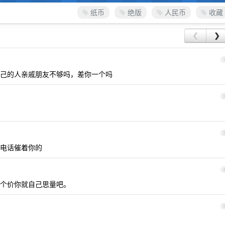
纸币
绝版
人民币
收藏
❮
❯
己的人亲戚朋友不够吗，差你一个吗
电话催着你的
个价你就自己思量吧。