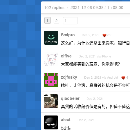
102 replies
•
2021-12-06 09:38:11 +08:00
1
2
Smipto
82
Dec 2, 2021
这么好，为什么还拿出来卖呢，银行自
elfive
Dec 2, 2021 via iPhone
大家都能买到的玩意，你觉得呢？
zcjfesky
4
Dec 2, 2021 via Android
瞎扯，让他滚，真赚钱的机会是不会打
qiaobeier
Dec 2, 2021
真货的话收藏价值是有的，但值不值这
alect
Dec 2, 2021
没用。