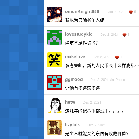
onionKnight888
9
Dec 2, 2021
我以为只骗老年人呢
lovestudykid
1
Dec 2, 2021
确定不是诈骗的？
makelove
1
Dec 2, 2021
参考集邮，新的人民币长什么样我都不
ggmood
Dec 2, 2021 via iPhone
让他有多远滚多远
hatw
Dec 2, 2021
这几年的纪念币都没用。。。。
lizytalk
Dec 2, 2021
是个人就能买的东西有收藏价值?