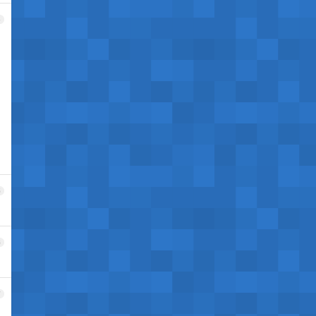
4
5
6
7