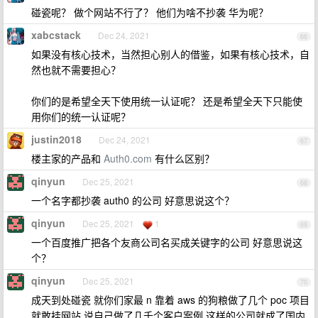
碰瓷呢？ 做个网站不行了？ 他们为啥不抄袭 华为呢？
xabcstack
Dec 24, 2021
66
如果没有核心技术，当然担心别人的借鉴，如果有核心技术，自
然也就不需要担心？
你们的是希望全天下使用统一认证呢？ 还是希望全天下只能使
用你们的统一认证呢？
justin2018
Dec 24, 2021
67
楼主家的产品和
Auth0.com
有什么区别？
qinyun
Dec 25, 2021
68
一个名字都抄袭 auth0 的公司 好意思说这个？
qinyun
Dec 25, 2021
1
69
一个百度推广把各个友商公司名买成关键字的公司 好意思说这
个？
qinyun
Dec 25, 2021
70
成天到处碰瓷 就你们家最 n 靠着 aws 的狗粮做了几个 poc 项目
就敢挂网站 说自己做了几千个客户案例 这样的公司就成了国内