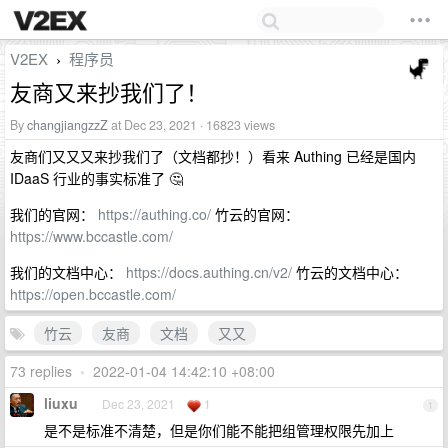
V2EX
程序员
›
友商又来抄我们了！
By
changjiangzzZ
at Dec 23, 2021 · 16823 views
友商们又又又来抄我们了（文档都抄！）看来 Authing 已经是国内
IDaaS 行业的事实标准了 🤔
我们的官网：
https://authing.co/
竹云的官网：
https://www.bccastle.com/
我们的文档中心：
https://docs.authing.cn/v2/
竹云的文档中心：
https://open.bccastle.com/
竹云
友商
文档
又又
73 replies
•
2022-01-04 14:42:10 +08:00
liuxu
Dec 23, 2021
1
1
是不是标准不清楚，但是你们能不能把组管理权限先加上