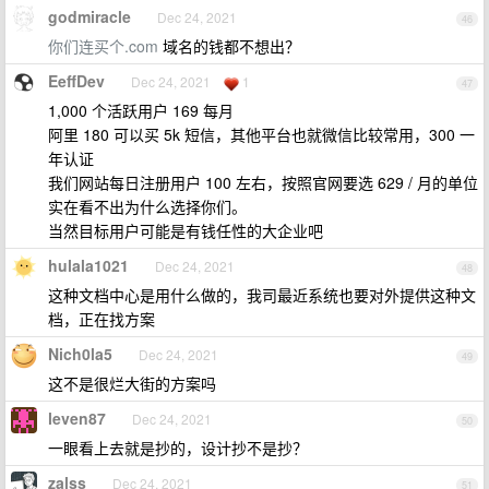
godmiracle
Dec 24, 2021
46
你们连买个.com
域名的钱都不想出？
EeffDev
Dec 24, 2021
1
47
1,000 个活跃用户 169 每月
阿里 180 可以买 5k 短信，其他平台也就微信比较常用，300 一
年认证
我们网站每日注册用户 100 左右，按照官网要选 629 / 月的单位
实在看不出为什么选择你们。
当然目标用户可能是有钱任性的大企业吧
hulala1021
Dec 24, 2021
48
这种文档中心是用什么做的，我司最近系统也要对外提供这种文
档，正在找方案
Nich0la5
Dec 24, 2021
49
这不是很烂大街的方案吗
leven87
Dec 24, 2021
50
一眼看上去就是抄的，设计抄不是抄？
zalss
Dec 24, 2021
51