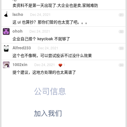
卖资料不是第一天出现了.大企业也是卖,家贼难防
lscho
Dec 24, 2021
31
这 ui 也算抄？那你们管的也太宽了吧。。。
ohoh
Dec 24, 2021
32
企业自己搭个 keycloak 不就够了
Alfred233
Dec 24, 2021
33
这个也不像啊，可以尝试投诉不过没什么效果
1002xin
Dec 24, 2021
1
34
提个建议，这地方处理的也太离谱了