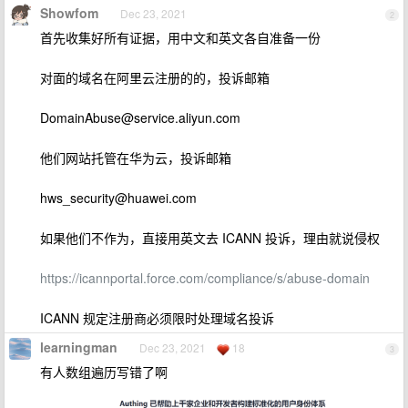
Showfom
Dec 23, 2021
2
首先收集好所有证据，用中文和英文各自准备一份
对面的域名在阿里云注册的的，投诉邮箱
DomainAbuse@service.aliyun.com
他们网站托管在华为云，投诉邮箱
hws_security@huawei.com
如果他们不作为，直接用英文去 ICANN 投诉，理由就说侵权
https://icannportal.force.com/compliance/s/abuse-domain
ICANN 规定注册商必须限时处理域名投诉
learningman
Dec 23, 2021
18
3
有人数组遍历写错了啊