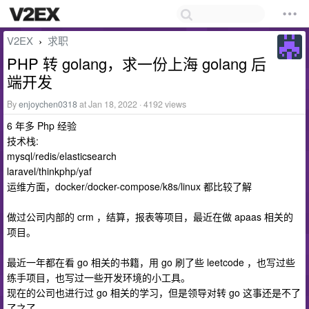
V2EX
求职
›
PHP 转 golang，求一份上海 golang 后
端开发
By
enjoychen0318
at Jan 18, 2022 · 4192 views
6 年多 Php 经验
技术栈:
mysql/redis/elasticsearch
laravel/thinkphp/yaf
运维方面，docker/docker-compose/k8s/linux 都比较了解
做过公司内部的 crm ，结算，报表等项目，最近在做 apaas 相关的
项目。
最近一年都在看 go 相关的书籍，用 go 刷了些 leetcode ，也写过些
练手项目，也写过一些开发环境的小工具。
现在的公司也进行过 go 相关的学习，但是领导对转 go 这事还是不了
了之了。