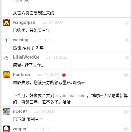
从官方页面复制过来的
wangofjian
Jan 21, 2022
7
已购买，只能买三年
waising
Jan 21, 2022
8
感谢 续费了 3 年
LiHaiWordGe
Jan 21, 2022
9
感谢~ 续了三年。
FanError
Jan 21, 2022
1
10
领取失败，您该张券的领取量已超限额~
下个月，好像要合并到
aliyun.tmall.com
，到时应该又是重新算
的，再领三年，差不多了。哈哈
nc4697
Jan 21, 2022
11
已下单 限制三个
zapper
Jan 21, 2022
12