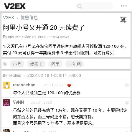
V2EX
优惠信息
›
阿里小号又开通 20 元续费了
By
erquren
at Jan 21, 2022 · 11314 views
1.必须已有小号 2.在淘宝阿里通信官方旗舰店可领取满 120-100 券，
实付 20 元可获得一年期续费卡 3.卡无时间限制，可先行购买
小号
续费卡
阿里
一年期
86 replies
•
2022-02-18 14:58:14 +08:00
terencehan
Jan 21, 2022
1
1
每个人只能领三张 120-100 的优惠券
V9NN
Jan 21, 2022
2
虽然之前的已经充值了 10+年，现在又买了 10 年，主要是绑定
的东西太多，而且号码还不错，想长期持有。
而且这个号码用了 5 年多了，基本满足要求。