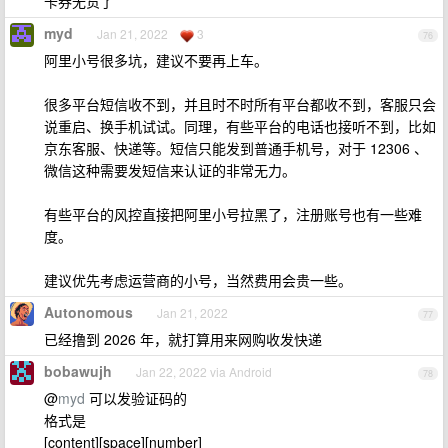
卡券无货了
myd
Jan 21, 2022
3
76
阿里小号很多坑，建议不要再上车。
很多平台短信收不到，并且时不时所有平台都收不到，客服只会
说重启、换手机试试。同理，有些平台的电话也接听不到，比如
京东客服、快递等。短信只能发到普通手机号，对于 12306 、
微信这种需要发短信来认证的非常无力。
有些平台的风控直接把阿里小号拉黑了，注册账号也有一些难
度。
建议优先考虑运营商的小号，当然费用会贵一些。
Autonomous
Jan 21, 2022
77
已经撸到 2026 年，就打算用来网购收发快递
bobawujh
Jan 22, 2022 via Android
78
@
myd
可以发验证码的
格式是
[content][space][number]