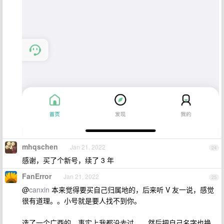
mhqschen
Jan 21, 2022
24
感谢，买了个新号，续了 3 年
FanError
Jan 21, 2022
25
@
canxin
本来觉得要买自己归属地的，后来听 V 友一说，感觉
很有道理。。小号就是要人找不到你。
选了一个广西的，事实上我都没去过。。然后把自己名字也换