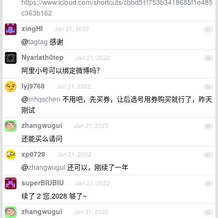
https://www.icloud.com/shortcuts/cbbd51f753b3418685f1e485
c363b162
xingHI
Jan 21, 2022
57
@
tagtag
感谢
Nyarlath0tep
Jan 21, 2022
58
阿里小号可以绑定微博吗？
lyj9768
Jan 21, 2022
59
@
mhqschen
不用吧，先买券，让后选号用券购买就行了，昨天
刚试
zhangwugui
Jan 21, 2022
60
还能买么请问
xp0729
Jan 21, 2022
61
@
zhangwugui
还可以，刚续了一年
superBIUBIU
Jan 21, 2022
62
续了 2 您,2028 够了~
zhangwugui
Jan 21, 2022
63