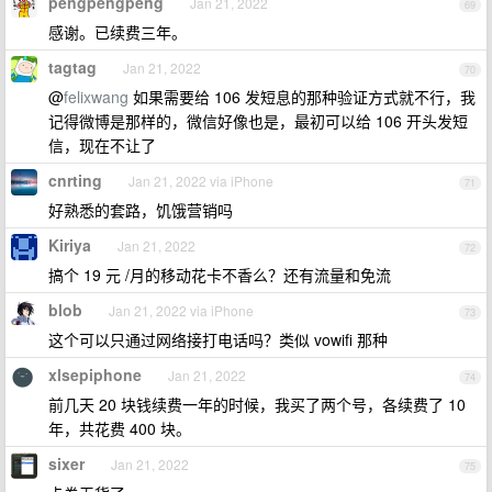
pengpengpeng
Jan 21, 2022
69
感谢。已续费三年。
tagtag
Jan 21, 2022
70
@
felixwang
如果需要给 106 发短息的那种验证方式就不行，我
记得微博是那样的，微信好像也是，最初可以给 106 开头发短
信，现在不让了
cnrting
Jan 21, 2022 via iPhone
71
好熟悉的套路，饥饿营销吗
Kiriya
Jan 21, 2022
72
搞个 19 元 /月的移动花卡不香么？还有流量和免流
blob
Jan 21, 2022 via iPhone
73
这个可以只通过网络接打电话吗？类似 vowifi 那种
xlsepiphone
Jan 21, 2022
74
前几天 20 块钱续费一年的时候，我买了两个号，各续费了 10
年，共花费 400 块。
sixer
Jan 21, 2022
75