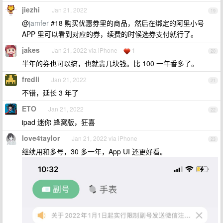
jiezhi
Jan 21, 2022
19
@
jamfer
#18 购买优惠券里的商品，然后在绑定的阿里小号
APP 里可以看到对应的券，续费的时候选券支付就行了。
jakes
Jan 21, 2022 via iPhone
1
20
半年的券也可以搞，也就贵几块钱。比 100 一年香多了。
fredli
Jan 21, 2022
21
不错，延长 3 年了
ETO
Jan 21, 2022
22
ipad 迷你 蜂窝版，狂喜
love4taylor
Jan 21, 2022 via iPhone
23
继续用和多号，30 多一年，App UI 还更好看。