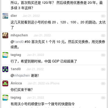
所以，首次购买还是 120/年？ 然后续费用优惠券是 20/年，最
多续 3 年这样？
dier
Jan 21, 2022
51
这几天就看到这小号的价格 20 、120 、100 、20 的跳动。太坑
了
mhqschen
Jan 21, 2022
52
@
1and0
#50 首次先买 1 个月 10 元。然后买兑换券，用兑换券
续费。
tagtag
Jan 21, 2022
53
行了，希望到期时候，中国 GDP 已经超美了
1and0
Jan 21, 2022
54
@
mhqschen
谢谢！
Anicca
Jan 21, 2022 via iPhone
55
你们买来干嘛？
tagtag
Jan 21, 2022
56
有用沃小号的顺便分享一个拨号的快捷指令