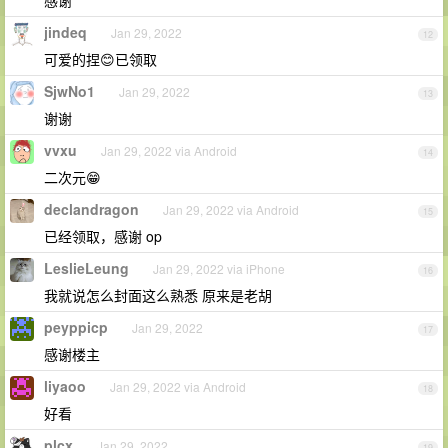
感谢
jindeq
Jan 29, 2022
12
可爱的捏😊已领取
SjwNo1
Jan 29, 2022
13
谢谢
vvxu
Jan 29, 2022 via Android
14
二次元😁
declandragon
Jan 29, 2022 via Android
15
已经领取，感谢 op
LeslieLeung
Jan 29, 2022 via iPhone
16
我就说怎么封面这么熟悉 原来是老胡
peyppicp
Jan 29, 2022
17
感谢楼主
liyaoo
Jan 29, 2022 via Android
18
好看
plcx
Jan 29, 2022
19