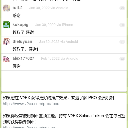
tuiL2
Jan 30, 2022 via Android
79
感谢
kukupig
Jan 30, 2022 via iPhone
80
领取了 感谢
theluyuan
Jan 30, 2022 via Android
81
领取了，感谢！
alex177027
Feb 1, 2022 via Android
82
感谢
如果想在 V2EX 获得更好的推广效果，欢迎了解 PRO 会员机制：
https://www.v2ex.com/pro/about
如果你经常使用铜币置顶主题，持有 V2EX Solana Token 会在每日签
到时获得额外铜币：
https://www.v2ex.com/solana