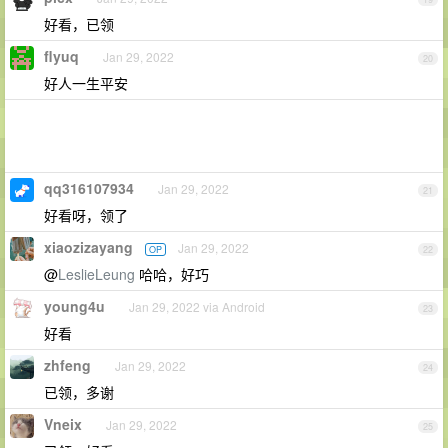
好看，已领
flyuq
Jan 29, 2022
20
好人一生平安
qq316107934
Jan 29, 2022
21
好看呀，领了
xiaozizayang
Jan 29, 2022
OP
22
@
LeslieLeung
哈哈，好巧
young4u
Jan 29, 2022 via Android
23
好看
zhfeng
Jan 29, 2022
24
已领，多谢
Vneix
Jan 29, 2022
25