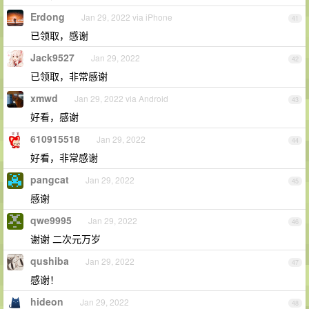
Erdong
Jan 29, 2022 via iPhone
41
已领取，感谢
Jack9527
Jan 29, 2022
42
已领取，非常感谢
xmwd
Jan 29, 2022 via Android
43
好看，感谢
610915518
Jan 29, 2022
44
好看，非常感谢
pangcat
Jan 29, 2022
45
感谢
qwe9995
Jan 29, 2022
46
谢谢 二次元万岁
qushiba
Jan 29, 2022
47
感谢！
hideon
Jan 29, 2022
48