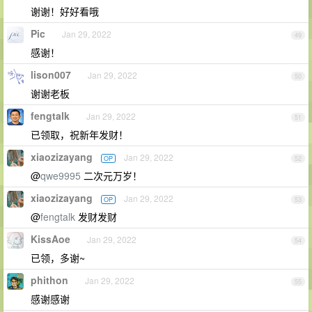
谢谢！好好看哦
Pic
Jan 29, 2022
49
感谢！
lison007
Jan 29, 2022
50
谢谢老板
fengtalk
Jan 29, 2022
51
已领取，祝新年发财！
xiaozizayang
Jan 29, 2022
OP
52
@
qwe9995
二次元万岁！
xiaozizayang
Jan 29, 2022
OP
53
@
fengtalk
发财发财
KissAoe
Jan 29, 2022
54
已领，多谢~
phithon
Jan 29, 2022
55
感谢感谢