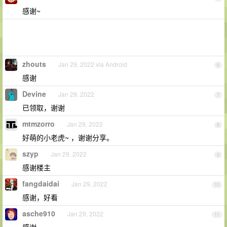
感谢~
zhouts
Jan 29, 2022 via Android
6
感谢
Devine
Jan 29, 2022
7
已领取，谢谢
mtmzorro
Jan 29, 2022
8
好萌的小老虎~ ，谢谢分享。
szyp
Jan 29, 2022
9
感谢楼主
fangdaidai
Jan 29, 2022
10
感谢，好看
asche910
Jan 29, 2022
11