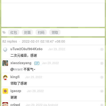
红包
封面
扫码
领取
82 replies
•
2022-02-01 02:18:47 +08:00
uTuw2C6uf964Kx6o
Jan 29, 2022
1
二次元福音，感谢
xiaozizayang
Jan 29, 2022
OP
2
@
mrant
不客气~
kingfi
Jan 29, 2022
3
领取了感谢
igaozp
Jan 29, 2022
4
谢谢
cr0wd
Jan 29, 2022 via Android
5