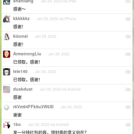
shanliang
Jan 29, 2022 via iPad
71
感谢～
kkkkkkz
Jan 29, 2022 via iPhone
72
感谢！
kizunai
Jan 29, 2022
73
感谢！
ArmstrongLiu
Jan 29, 2022
74
已领取，感谢！
lele140
Jan 30, 2022
75
已领取，感谢！
duskdust
Jan 30, 2022 via Android
76
感谢
r6Vm94FFk9u3W6XI
Jan 30, 2022
77
谢谢
1bo
Jan 30, 2022 via Android
78
发一分钱红包的我，领封面的意义何在？