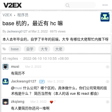
V2EX
程序员
›
base 杭的，最近有 hc 嘛
By
Jackwang0127
at Mar 2, 2022 · 6975 views
本人去年毕业的，自学了半年的前端，大专 有哪位大佬帮忙内推下呀
base
自学
大专
大佬
45 replies
•
2022-06-10 10:10:55 +08:00
musi
Mar 2, 2022
1
有简历不
Jackwang0127
Mar 2, 2022
OP
2
@
musi
什么公司？哪个区的，具体做什么，你们公司常用的技
术栈是什么 ？ 简历当然有（本人的话 vue 和 react 都会）
zkqiang
Mar 2, 2022
7
3
有人要简历你还问一堆啊