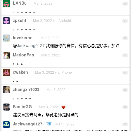
LANB0
Mar 2, 2022
10
。。。。。。
zpxshl
Mar 2, 2022 via Android
11
。。。。。。
lovekernel
Mar 2, 2022
12
@
Jackwang0127
我佩服你的自信。有信心总是好事。加油
MarlonFan
Mar 3, 2022
13
。。。
cwaken
Mar 3, 2022 via iPhone
14
….
zhangxh1023
Mar 3, 2022
15
。。。。。
SanjinGG
Mar 3, 2022
2
16
建议直接去阿里，毕竟老师是阿里的
Jackwang0127
Mar 3, 2022
OP
17