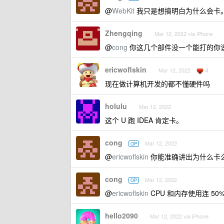
@
WebKit
我只是想搞明白为什么会卡
Zhengqing
Mar 12, 2022 via iPhone
@
cong
你这几个部件没一个能打的你
ericwoflskin
4
Mar 12, 2022
现在做计算机开发的都不懂硬件吗
holulu
Mar 12, 2022
这个 U 跑 IDEA 肯定卡。
cong
Mar 12, 2022
OP
@
ericwoflskin
你能准确讲出为什么卡
cong
Mar 12, 2022
OP
@
ericwoflskin
CPU 和内存使用连 5
hello2090
Mar 12, 2022 via iPhone