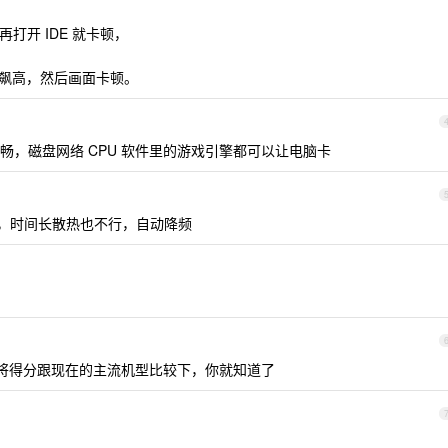
打开 IDE 就卡顿，
 就飙高，然后画面卡顿。
畅，磁盘网络 CPU 软件里的游戏引擎都可以让电脑卡
一般，时间长散热也不行，自动降频
，将得分跟现在的主流机型比较下，你就知道了