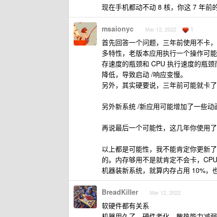
现在手机都动不动 8 核，你这 7 
msaionyc
1
Mar 12, 2022
首先回答一个问题，三年前使用不卡，
多特性，老版本应用执行一个操作可能背
存速度的瓶颈和 CPU 执行速度的瓶
降低，导致启动 /响应变慢。
另外，其实硬要说，三年前可能就卡了，
另外新系统 /新应用可能增加了一些
再说最后一个可能性，这几年你使用了
以上都是可能性，我不能肯定你更新了系
的。内存够用不是就肯定不会卡，CPU
机器装新系统，就算内存占用 10%，
BreadKiller
Mar 12, 2022
软硬件都有关系
机器用久了，硬件老化、散热能力减弱