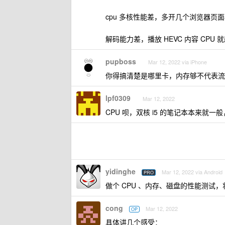
cpu 多核性能差，多开几个浏览器页面再
解码能力差，播放 HEVC 内容 CPU
pupboss
Mar 12, 2022 via iPhone
你得搞清楚是哪里卡，内存够不代表流
lpf0309
Mar 12, 2022
CPU 呗，双核 i5 的笔记本本来就
yidinghe
Mar 12, 2022 via Android
PRO
做个 CPU 、内存、磁盘的性能测试
cong
Mar 12, 2022
OP
具体讲几个感受：