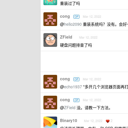
重装过了吗
cong
Mar 12, 2022
OP
@
hello2090
重装系统吗？没有。会好
ZField
Mar 12, 2022
硬盘问题排查了吗
cong
Mar 12, 2022
OP
@
echo1937
"多开几个浏览器页面再打开
cong
Mar 12, 2022
OP
@
ZField
没。请教一下方法。
Binary10
2
Mar 12, 2022