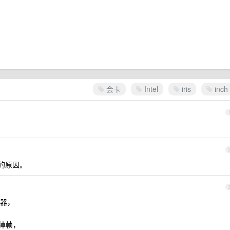
会卡
Intel
iris
inch
的原因。
器，
就掉帧，