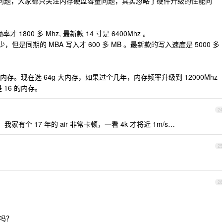
性能问题，大家都只关注内存硬盘容量问题，其实忽略了硬件升级的性能问
800 多 Mhz, 最新款 14 寸是 6400Mhz 。
多少，但是同期的 MBA 写入才 600 多 MB 。最新款的写入速度是 5000 多
。现在选 64g 大内存，如果过个几年，内存频率升级到 12000Mhz
 16 的内存。
2
有个 17 年的 air 非常卡顿，一看 4k 才将近 1m/s…
2
2
问吗？