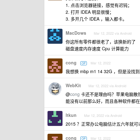
1. 点击浏览器链接，感觉有迟钝；
2. 打开 IDEA 明显很慢；
3. 多开几个 IDEA ，输入都卡。
MacDows
Mar 12, 2022 via Android
你这所有零件都很老了，该换新的了
磁盘速度内存速度 Cpu 计算能力
cong
Mar 12, 2022
OP
我想换 mbp m1 14 32G ，但是没
WebKit
Mar 12, 2022 via Android
@
cong
卡还不是理由吗？苹果电脑散
能没有以前那么好，而且各种软件都在
ltkun
Mar 12, 2022 via Android
2015 ？正常办公电脑估计五六年就可
cong
Mar 12, 2022
OP