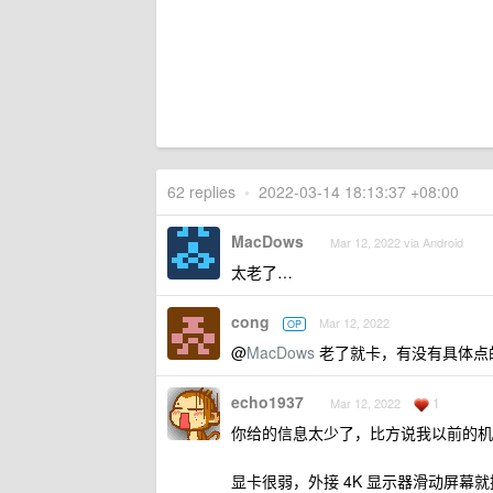
62 replies
•
2022-03-14 18:13:37 +08:00
MacDows
Mar 12, 2022 via Android
太老了…
cong
Mar 12, 2022
OP
@
MacDows
老了就卡，有没有具体点
echo1937
1
Mar 12, 2022
你给的信息太少了，比方说我以前的机
显卡很弱，外接 4K 显示器滑动屏幕