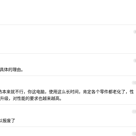
找到具体的理由。
1
热本来就不行，你这电脑，使用这么长时间，肯定各个零件都老化了，性
升级，对性能的要求也越来越高。
1
以报废了
1