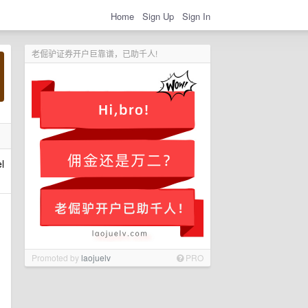
Home
Sign Up
Sign In
老倔驴证券开户巨靠谱，已助千人!
l
Promoted by
laojuelv
PRO