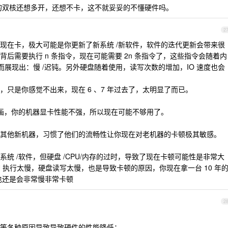
年前的双核还想多开，还想不卡，这不就妥妥的不懂硬件吗。
2
现在卡，极大可能是你更新了新系统 /新软件，软件的迭代更新会带来很
后需要执行 n 条指令，现在可能需要 2n 条指令了，这些指令会随着内
颈而展现出：慢 /迟钝。另外硬盘随着使用，读写次数的增加，IO 速度也会
只是你感觉不出来，现在 6 、7 年过去了，太明显了而已。
动画，你的机器显卡性能不强，所以现在可能不够用了。
其他新机器，习惯了他们的流畅性让你现在对老机器的卡顿极其敏感。
统 /软件，但硬盘 /CPU/内存的过时，导致了现在卡顿可能性是非常大
 执行太慢，硬盘读写太慢，也是导致卡顿的原因，你现在拿一台 10 年
也还是会非常慢非常卡顿
2
等各种原因导致导致硬件的性能降低；