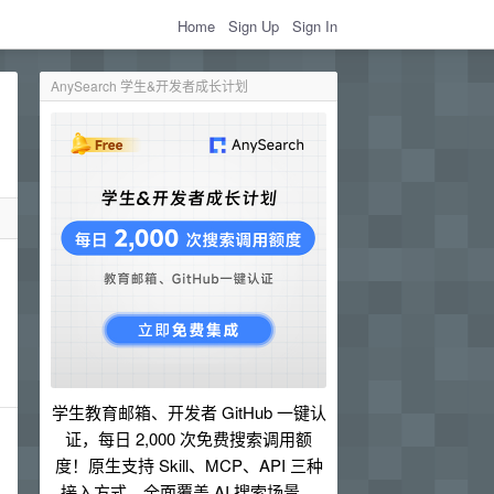
Home
Sign Up
Sign In
AnySearch 学生&开发者成长计划
学生教育邮箱、开发者 GitHub 一键认
证，每日 2,000 次免费搜索调用额
度！原生支持 Skill、MCP、API 三种
接入方式，全面覆盖 AI 搜索场景。