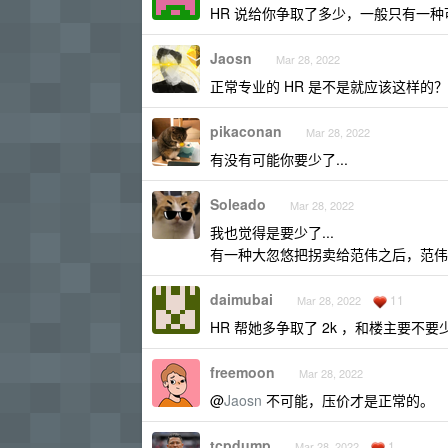
HR 说给你争取了多少，一般只有一
Jaosn
Mar 28, 2022
正常专业的 HR 是不是就应该这样的？
pikaconan
Mar 28, 2022
有没有可能你要少了...
Soleado
Mar 28, 2022
我也觉得是要少了...
有一种大忽悠把拐卖给范伟之后，范伟还说谢
daimubai
11
Mar 28, 2022
HR 帮她多争取了 2k ，和楼主要不要
freemoon
Mar 28, 2022
@
Jaosn
不可能，压价才是正常的。
tcpdump
1
Mar 28, 2022