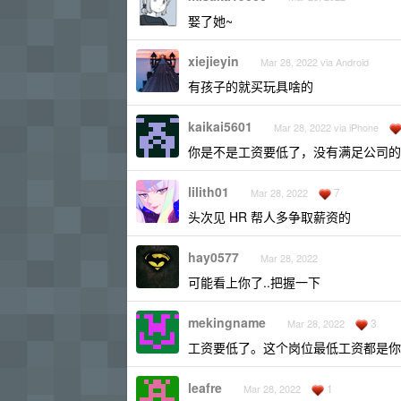
娶了她~
xiejieyin
Mar 28, 2022 via Android
有孩子的就买玩具啥的
kaikai5601
Mar 28, 2022 via iPhone
你是不是工资要低了，没有满足公司的
lilith01
7
Mar 28, 2022
头次见 HR 帮人多争取薪资的
hay0577
Mar 28, 2022
可能看上你了..把握一下
mekingname
3
Mar 28, 2022
工资要低了。这个岗位最低工资都是你
leafre
1
Mar 28, 2022