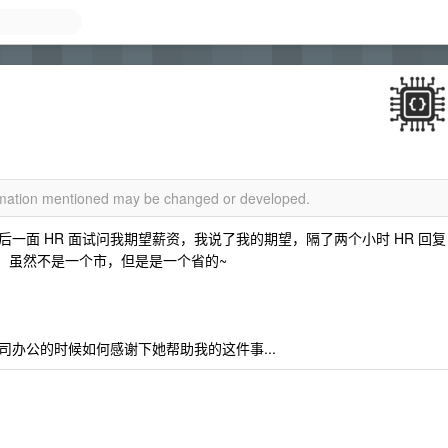
ormation mentioned may be changed or developed.
一面 HR 面试问我期望薪资，我说了我的期望，隔了两个小时 HR 回复
乡，虽然不是一个市，但是是一个省的~
办公的时候如何感谢下她帮助我的这件事...