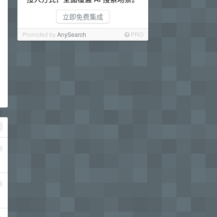
立即免费集成
Promoted by
AnySearch
PRO
1
2