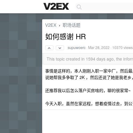
V2EX
职场话题
›
如何感谢 HR
supuwoerc
·
Mar 28, 2022
· 10370 views
This topic created in 1594 days ago, the inf
事情是这样的，本人刚刚入职一家中厂，然后最后
说她帮我多争取了 2K ，然后还说了她是我老
还推荐我以后怎么落户买房啥的，聊的很家常~
今天入职，虽然在家远程，想着疫情过去，到公司