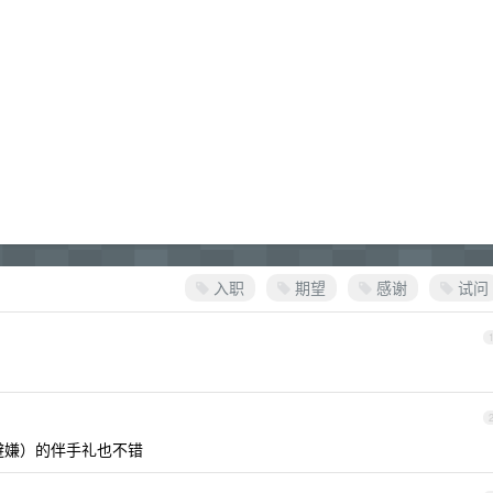
入职
期望
感谢
试问
避嫌）的伴手礼也不错