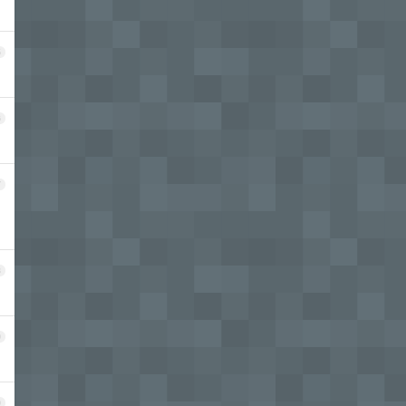
5
6
7
8
9
0