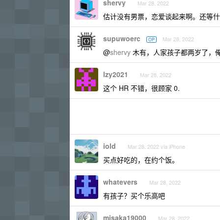
shervy
Mar 28, 2022
估计没有男票，恋爱谈起来啊。还等什
supuwoerc
Mar 28, 2022
OP
@
shervy
木有，人家孩子都两岁了，俺
lzy2021
Mar 28, 2022
这个 HR 不错，很顾家 0.
iold
Mar 28, 2022 via iPhone
买点好吃的，在约个饭。
whatevers
Mar 28, 2022
有孩子？买个乐高吧
misaka19000
Mar 28, 2022