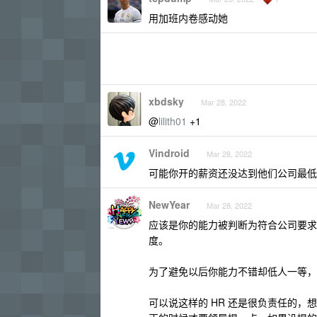
用加班内卷感动她
xbdsky
Mar 28, 2022
@
lilith01
+1
Vindroid
Mar 28, 2022
可能你开的薪资还没达到他们公司最低的
NewYear
Mar 28, 2022
应该是你的能力被判断为符合公司要求
度。
为了避免以后你能力不错却低人一等，
可以说这样的 HR 还是很负责任的，