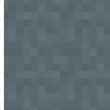
3
4
5
6
7
8