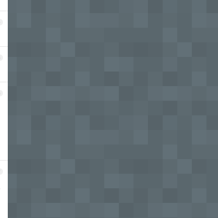
4
5
6
7
怎