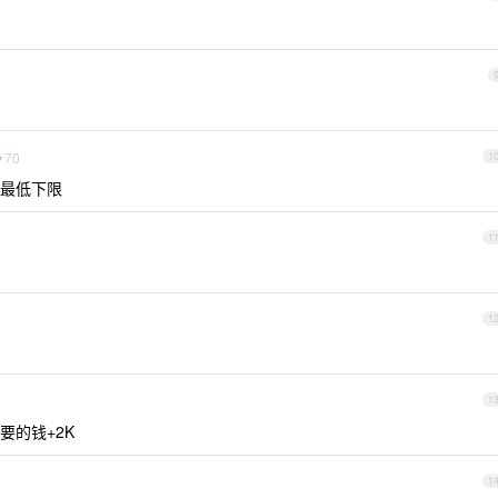
70
1
最低下限
1
1
1
要的钱+2K
1