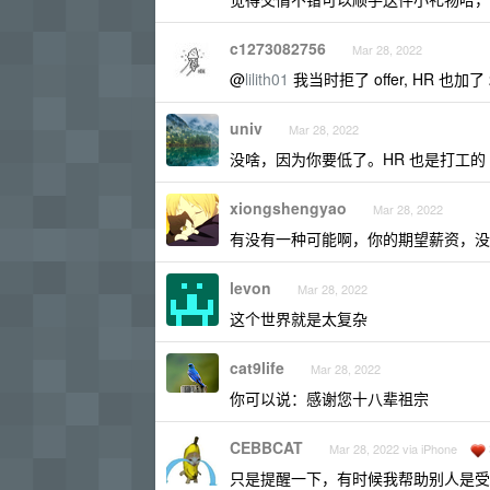
c1273082756
Mar 28, 2022
@
lilith01
我当时拒了 offer, HR 也加
univ
Mar 28, 2022
没啥，因为你要低了。HR 也是打工的
xiongshengyao
Mar 28, 2022
有没有一种可能啊，你的期望薪资，没
levon
Mar 28, 2022
这个世界就是太复杂
cat9life
Mar 28, 2022
你可以说：感谢您十八辈祖宗
CEBBCAT
Mar 28, 2022 via iPhone
只是提醒一下，有时候我帮助别人是受