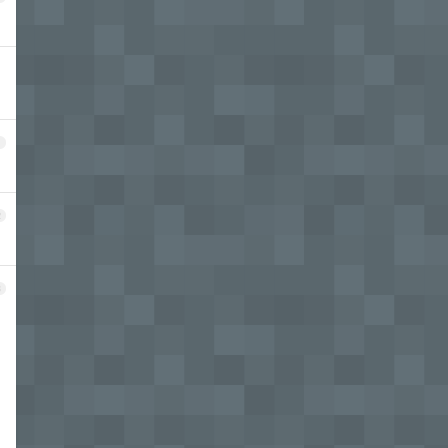
1
2
3