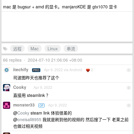
mac 是 bugsur + amd 的显卡。manjaroKDE 是 gtx1070 显卡
远程
Mac
Linux
串流
66 replies
•
2024-07-10 21:06:06 +08:00
itechify
Apr 9, 2022 via Android
2
PRO
1
司波图昨天也推荐了这个
Cooky
Apr 9, 2022
2
直接用 steamlink ？
monster33
Apr 9, 2022
OP
3
@
Cooky
steam link 体验很差的
@
oneisall8955
我就是刷到他的视频的 然后搜了一下 老莱之前
也做过相关视频