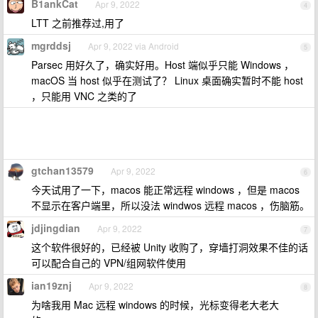
B1ankCat
Apr 9, 2022
4
LTT 之前推荐过,用了
mgrddsj
Apr 9, 2022 via Android
5
Parsec 用好久了，确实好用。Host 端似乎只能 Windows ，
macOS 当 host 似乎在测试了？ Linux 桌面确实暂时不能 host
，只能用 VNC 之类的了
gtchan13579
Apr 9, 2022
6
今天试用了一下，macos 能正常远程 windows ，但是 macos
不显示在客户端里，所以没法 windwos 远程 macos ，伤脑筋。
jdjingdian
Apr 9, 2022
7
这个软件很好的，已经被 Unity 收购了，穿墙打洞效果不佳的话
可以配合自己的 VPN/组网软件使用
ian19znj
Apr 9, 2022
8
为啥我用 Mac 远程 windows 的时候，光标变得老大老大