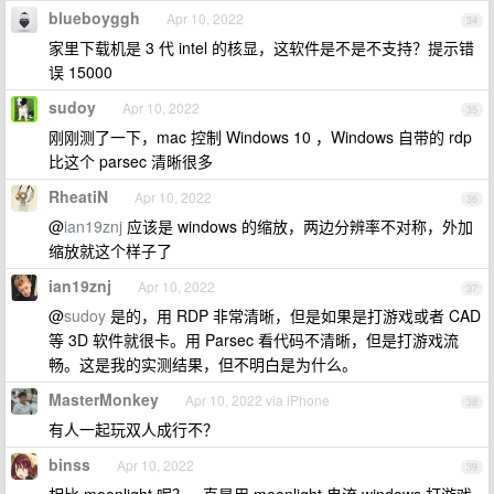
blueboyggh
Apr 10, 2022
34
家里下载机是 3 代 intel 的核显，这软件是不是不支持？提示错
误 15000
sudoy
Apr 10, 2022
35
刚刚测了一下，mac 控制 Windows 10 ，Windows 自带的 rdp
比这个 parsec 清晰很多
RheatiN
Apr 10, 2022
36
@
ian19znj
应该是 windows 的缩放，两边分辨率不对称，外加
缩放就这个样子了
ian19znj
Apr 10, 2022
37
@
sudoy
是的，用 RDP 非常清晰，但是如果是打游戏或者 CAD
等 3D 软件就很卡。用 Parsec 看代码不清晰，但是打游戏流
畅。这是我的实测结果，但不明白是为什么。
MasterMonkey
Apr 10, 2022 via iPhone
38
有人一起玩双人成行不？
binss
Apr 10, 2022
39