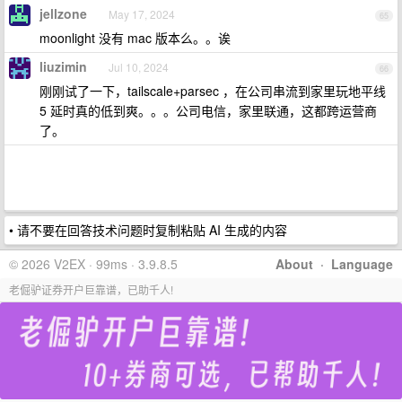
jellzone
May 17, 2024
65
moonlight 没有 mac 版本么。。诶
liuzimin
Jul 10, 2024
66
刚刚试了一下，tailscale+parsec ，在公司串流到家里玩地平线
5 延时真的低到爽。。。公司电信，家里联通，这都跨运营商
了。
• 请不要在回答技术问题时复制粘贴 AI 生成的内容
© 2026 V2EX · 99ms · 3.9.8.5
About
·
Language
老倔驴证券开户巨靠谱，已助千人!