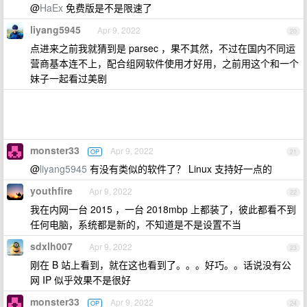
@
HaEx
免费版是不是限速了
liyang5945
Apr 9, 2022
20
点进来之前我就猜到是 parsec ，果不其然，不过在国内不同运
营商基本连不上，配合组网软件使用才好用，之前用这个和一个
妹子一起看过美剧
monster33
Apr 9, 2022
OP
21
@
liyang5945
有没有类似的软件了？ Linux 支持好一点的
youthfire
Apr 9, 2022
22
我在内网一台 2015 ，一台 2018mbp 上都装了，彼此都看不到
任何电脑，系统都是新的，不知道是不是设置不当
sdxlh007
Apr 9, 2022
23
刚在 B 站上看到，就在这也看到了。。。好巧。。话说没有公
网 IP 似乎效果不是很好
monster33
Apr 9, 2022
OP
24