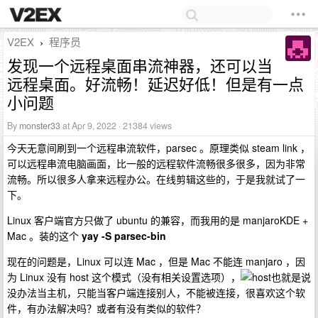
V2EX
程序员
›
发现一个远程桌面串流神器，还可以当
远程桌面。好流畅！延迟好低！但是有一点
小问题
By
monster33
at Apr 9, 2022 · 21384 views
今天无意间刷到一个远程串流软件，parsec 。原理类似 steam link ，
可以远程串流电脑画面，比一般的远程软件流畅很多很多，因为非常
流畅。所以很多人拿来远程办公。在线剪辑这些的，于是我就试了一
下。
Linux 客户端官方只做了 ubuntu 的兼容，而我用的是 manjaroKDE +
Mac 。装的这个
yay -S parsec-bin
现在的问题是，Linux 可以连 Mac ，但是 Mac 不能连 manjaro ，因
为 Linux 没有 host 这个模式（没有相关设置选项），
也就是说
没办法当主机，只能当客户端连接别人，不能被连接，很喜欢这个软
件，有办法解决吗？或者有没有类似的软件？