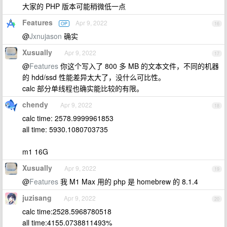
大家的 PHP 版本可能稍微低一点
Features
Apr 9, 2022
OP
16
@
Jxnujason
确实
Xusually
Apr 9, 2022
17
@
Features
你这个写入了 800 多 MB 的文本文件，不同的机器
的 hdd/ssd 性能差异太大了，没什么可比性。
calc 部分单线程也确实能比较的有限。
chendy
Apr 9, 2022
18
calc time: 2578.9999961853
all time: 5930.1080703735
m1 16G
Xusually
Apr 9, 2022
19
@
Features
我 M1 Max 用的 php 是 homebrew 的 8.1.4
juzisang
Apr 9, 2022
20
calc time:2528.5968780518
all time:4155.0738811493%