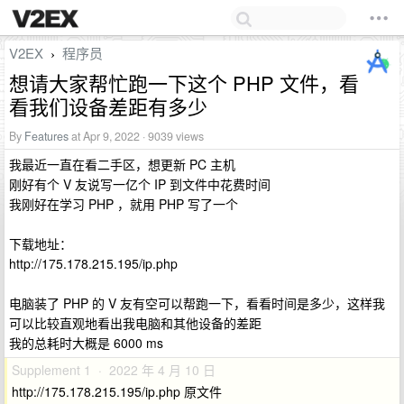
V2EX
程序员
›
想请大家帮忙跑一下这个 PHP 文件，看
看我们设备差距有多少
By
Features
at Apr 9, 2022 · 9039 views
我最近一直在看二手区，想更新 PC 主机
刚好有个 V 友说写一亿个 IP 到文件中花费时间
我刚好在学习 PHP ，就用 PHP 写了一个
下载地址：
http://175.178.215.195/ip.php
电脑装了 PHP 的 V 友有空可以帮跑一下，看看时间是多少，这样我
可以比较直观地看出我电脑和其他设备的差距
我的总耗时大概是 6000 ms
Supplement 1 · 2022 年 4 月 10 日
http://175.178.215.195/ip.php 原文件