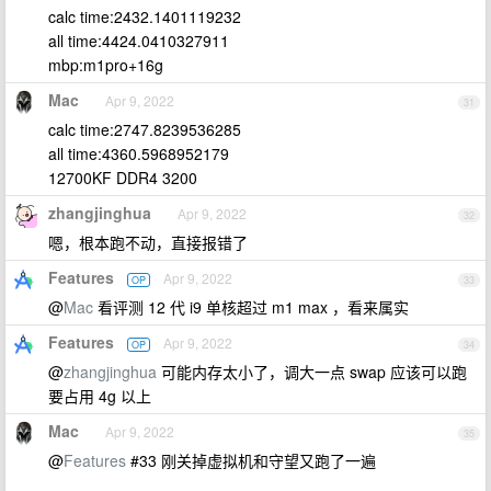
calc time:2432.1401119232
all time:4424.0410327911
mbp:m1pro+16g
Mac
Apr 9, 2022
31
calc time:2747.8239536285
all time:4360.5968952179
12700KF DDR4 3200
zhangjinghua
Apr 9, 2022
32
嗯，根本跑不动，直接报错了
Features
Apr 9, 2022
OP
33
@
Mac
看评测 12 代 i9 单核超过 m1 max ，看来属实
Features
Apr 9, 2022
OP
34
@
zhangjinghua
可能内存太小了，调大一点 swap 应该可以跑
要占用 4g 以上
Mac
Apr 9, 2022
35
@
Features
#33 刚关掉虚拟机和守望又跑了一遍