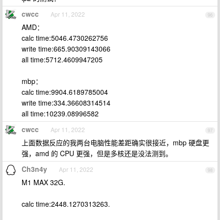
cwcc
Apr 11, 2022
96
AMD：
calc time:5046.4730262756
write time:665.90309143066
all time:5712.4609947205
mbp：
calc time:9904.6189785004
write time:334.36608314514
all time:10239.08996582
cwcc
Apr 11, 2022
97
上面数据反应的我两台电脑性能差距确实很接近，mbp 硬盘更
强，amd 的 CPU 更强，但是多核还是没法测到。
Ch3n4y
Apr 11, 2022
98
M1 MAX 32G.
calc time:2448.1270313263.