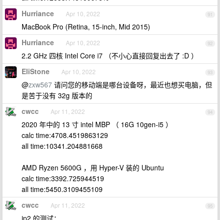
Hurriance
Apr 10, 2022
91
MacBook Pro (Retina, 15-inch, Mid 2015)
Hurriance
Apr 10, 2022
92
2.2 GHz 四核 Intel Core i7 （不小心直接回复出去了 :D ）
EliStone
Apr 10, 2022
93
@
zxw567
请问您的移动端是哪台设备呀，最近也想买电脑，但
是苦于没有 32g 版本的
cwcc
Apr 11, 2022
94
2020 年中的 13 寸 intel MBP （ 16G 10gen-i5 ）
calc time:4708.4519863129
all time:10341.204881668
AMD Ryzen 5600G ，用 Hyper-V 装的 Ubuntu
calc time:3392.725944519
all time:5450.3109455109
cwcc
Apr 11, 2022
95
ip2 的测试：