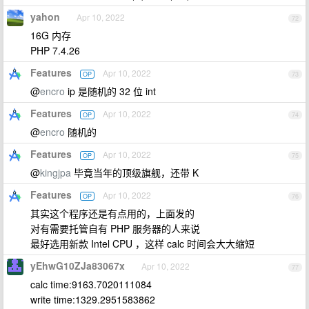
yahon
Apr 10, 2022
72
16G 内存
PHP 7.4.26
Features
Apr 10, 2022
OP
73
@
encro
ip 是随机的 32 位 int
Features
Apr 10, 2022
OP
74
@
encro
随机的
Features
Apr 10, 2022
OP
75
@
kingjpa
毕竟当年的顶级旗舰，还带 K
Features
Apr 10, 2022
OP
76
其实这个程序还是有点用的，上面发的
对有需要托管自有 PHP 服务器的人来说
最好选用新款 Intel CPU ，这样 calc 时间会大大缩短
yEhwG10ZJa83067x
Apr 10, 2022
77
calc time:9163.7020111084
write time:1329.2951583862