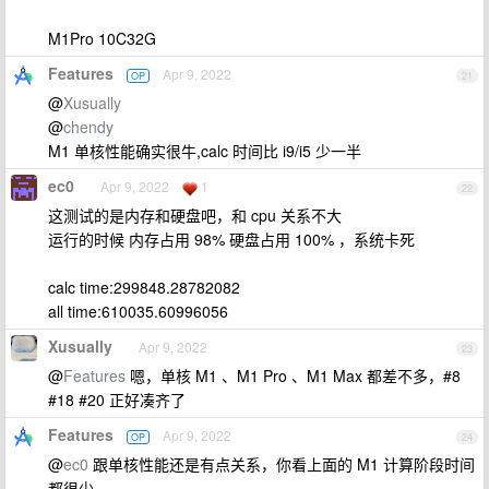
M1Pro 10C32G
Features
Apr 9, 2022
OP
21
@
Xusually
@
chendy
M1 单核性能确实很牛,calc 时间比 i9/i5 少一半
ec0
Apr 9, 2022
1
22
这测试的是内存和硬盘吧，和 cpu 关系不大
运行的时候 内存占用 98% 硬盘占用 100% ，系统卡死
calc time:299848.28782082
all time:610035.60996056
Xusually
Apr 9, 2022
23
@
Features
嗯，单核 M1 、M1 Pro 、M1 Max 都差不多，#8
#18 #20 正好凑齐了
Features
Apr 9, 2022
OP
24
@
ec0
跟单核性能还是有点关系，你看上面的 M1 计算阶段时间
都很少