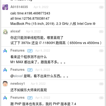
A01514035
Apr 9, 2022
10
calc time:4198.469877243
all time:12756.875038147
MacBook Pro (15-inch, 2019). 2.3 GHz 八核 Intel Core i9
aloxaf
Apr 9, 2022
11
你这只能测单线程性能，哪里直观了
试了下 3970x 还没 i7-11800H 跑得高（ 6500ms vs 4500ms ）
Features
Apr 9, 2022
OP
12
看来这个程序测不出什么
M1 MAX 都出来了，跟我差不多。。。
Features
Apr 9, 2022
OP
13
@
aloxaf
是啊，看不出来什么东西。。。
newboy1
Apr 9, 2022
14
还不如娱乐大师来的直观
Features
Apr 9, 2022
OP
15
跟 PHP 版本也有关系，我的 PHP 版本是 7.4