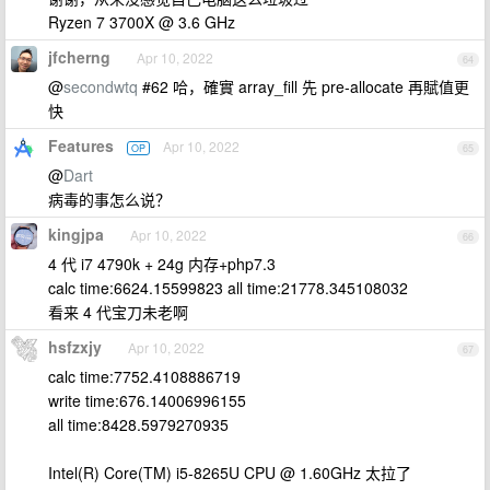
Ryzen 7 3700X @ 3.6 GHz
jfcherng
Apr 10, 2022
64
@
secondwtq
#62 哈，確實 array_fill 先 pre-allocate 再賦值更
快
Features
Apr 10, 2022
OP
65
@
Dart
病毒的事怎么说？
kingjpa
Apr 10, 2022
66
4 代 i7 4790k + 24g 内存+php7.3
calc time:6624.15599823 all time:21778.345108032
看来 4 代宝刀未老啊
hsfzxjy
Apr 10, 2022
67
calc time:7752.4108886719
write time:676.14006996155
all time:8428.5979270935
Intel(R) Core(TM) i5-8265U CPU @ 1.60GHz 太拉了