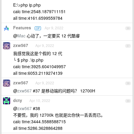
E:\>php ip.php
calc time:2548.1879711151
all time:4161.6599559784
Features
Apr 9, 2022
OP
36
@
Mac
心动了，一定要买 12 代酷睿
zxw567
Apr 9, 2022
37
我感觉我这是个假的 12 代
└ $ php .\ip.php
calc time:3925.6041049957
all time:6053.2119274139
zxw567
Apr 9, 2022
38
@
zxw567
#37 是移动端的问题吗？ 12700H
dcty
Apr 10, 2022
39
@
zxw567
#38
不要慌，我的 12700k 也就是比你快一丢丢而已。
calc time:3444.5588588715
all time:5286.3628864288