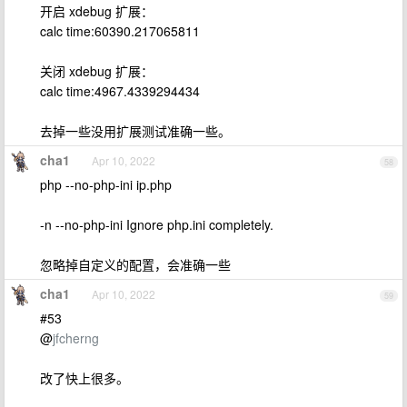
开启 xdebug 扩展：
calc time:60390.217065811
关闭 xdebug 扩展：
calc time:4967.4339294434
去掉一些没用扩展测试准确一些。
cha1
Apr 10, 2022
58
php --no-php-ini ip.php
-n --no-php-ini Ignore php.ini completely.
忽略掉自定义的配置，会准确一些
cha1
Apr 10, 2022
59
#53
@
jfcherng
改了快上很多。