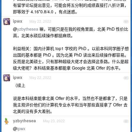
有留学论坛提出意见，可能会将五分制的成绩直接打八折计算，
即等效于 4.16*0.8/4.0 ，有点迷惑。
ipwx
May 22, 2022
60
@
yzbythesea
嘛，可能只是在我的视角里面，北美 PhD 性价比
高，北美水硕后续操作都挺麻烦。
利益相关：国内计算机 top1 学校的 PhD 。以前本科同学圈子想
出国的基本都是 PhD 。因为北美 PhD 读出来后续操作都容易。
反而是北美硕士，只有那种超级大佬才会选择这条路。什么是超
级大佬呢？本科结束基本都能拿 Google 北美 Offer 的水平。
ipwx
May 22, 2022
61
（续上
说是本科结束能拿北美 Offer 的水平，当然也不是都拿了，只是
我主观评价他们的计算机专业水平和当年那些直接拿了 Offer 去
北美的没有多大差别。
yzbythesea
May 23, 2022
62
@
ipwx