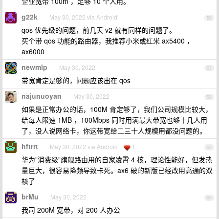
企业宽带 100m ，足够 10 个人用。
g22k
May 30, 2022 via Android
56
qos 优先级的问题，前几天 v2 就有同样的问题了。
买个带 qos 功能的路由器，我推荐小米或红米 ax5400 ，
ax6000
newmlp
May 30, 2022
57
带宽肯定是够的，问题应该出在 qos
najunuoyan
May 30, 2022
58
如果是正常办公的话，100M 肯定够了，我们公司规模比较大，
给每人限速 1MB ，100Mbps 同时用满最大带宽也够十几人用
了，没人说网络卡，你这带宽给二三十人规模用都没问题的。
hftrrt
May 30, 2022 via Android
1
59
华为"消费级"旗舰路由用的自家凌霄 4 核，理论性能好，但发热
量巨大，很容易降频导致卡死。ax6 破的新版已经改用高通的双
核了
brMu
May 30, 2022
60
我司 200M 宽带，对 200 人办公