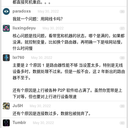
都直接死机重启。。。
paradoxs
May 30, 2022
36
我就一个问题：用网线卡吗？
liuxingdeyu
May 30, 2022
37
核心问题是找问题，看带宽和机器的状态，哪个是满的，如果都
没满，就控制变量，比如换个路由器，再明确一下是啥网站慢，
什么时间慢
lxr760
May 30, 2022
38
主要是 2 个原因 1 是路由器性能不够 当设置太多，特别是无线
设备多时，数据处理不过来。但是一般不会，这 2 年新出的路由
器不至于。
还有个原因是上行被各种 P2P 软件给占满了。虽然你宽带是上
下对等，但也要对上行进行设备限速
JuSH
May 30, 2022
39
还有个原因是连接数过多，数据包被抛弃了。
Tumblr
May 30, 2022
40