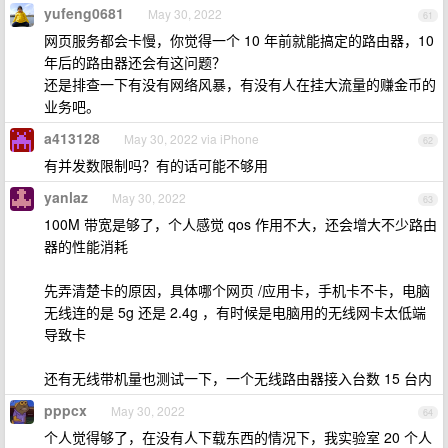
yufeng0681
May 30, 2022
61
网页服务都会卡慢，你觉得一个 10 年前就能搞定的路由器，10
年后的路由器还会有这问题？
还是排查一下有没有网络风暴，有没有人在挂大流量的赚金币的
业务吧。
a413128
May 30, 2022 via iPhone
62
有并发数限制吗？有的话可能不够用
yanlaz
May 30, 2022
63
100M 带宽是够了，个人感觉 qos 作用不大，还会增大不少路由
器的性能消耗
先弄清楚卡的原因，具体哪个网页 /应用卡，手机卡不卡，电脑
无线连的是 5g 还是 2.4g ，有时候是电脑用的无线网卡太低端
导致卡
还有无线带机量也测试一下，一个无线路由器接入台数 15 台内
pppcx
May 30, 2022
64
个人觉得够了，在没有人下载东西的情况下，我实验室 20 个人