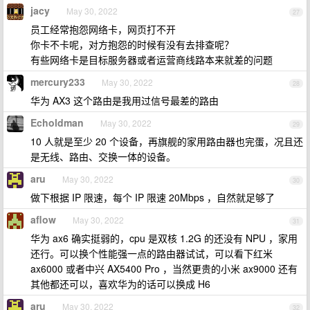
jacy
May 30, 2022
27
员工经常抱怨网络卡，网页打不开
你卡不卡呢，对方抱怨的时候有没有去排查呢？
有些网络卡是目标服务器或者运营商线路本来就差的问题
mercury233
May 30, 2022
28
华为 AX3 这个路由是我用过信号最差的路由
Echoldman
May 30, 2022
29
10 人就是至少 20 个设备，再旗舰的家用路由器也完蛋，况且还
是无线、路由、交换一体的设备。
aru
May 30, 2022
30
做下根据 IP 限速，每个 IP 限速 20Mbps ，自然就足够了
aflow
May 30, 2022
31
华为 ax6 确实挺弱的，cpu 是双核 1.2G 的还没有 NPU ，家用
还行。可以换个性能强一点的路由器试试，可以看下红米
ax6000 或者中兴 AX5400 Pro ，当然更贵的小米 ax9000 还有
其他都还可以，喜欢华为的话可以换成 H6
aru
May 30, 2022
32