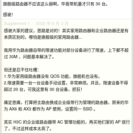
旗舰级路由器不应该这么弱啊，毕竟带机量才只有 30 台。
感谢！
Supplement 1 · 2022 年 6 月 3 日
感谢大家的建议，思路是对的！其实家用路由器和企业路由器还是有
本质区别的，哪怕是旗舰级的家用路由器...
我用华为路由器自带的限速功能对部分设备进行了限速，上下都不超
过 30M ，问题基本解决了。
但还是忍不住吐槽：
1.华为家用级路由器没有 QOS 功能，旗舰机也没有。
2.限速需要一台一台设备手动设置，非常麻烦。并且，限速设备不得
超过 20 台，可我这里有 30 台设备，抓狂！
痛定思痛，打算把主路由换成企业级带行为管理的路由器，原来的华
为 AX6 和 AX3 都作为 AP 使用，设置同一 SSID 。
其实 H3C 的企业级路由器带 AC 管理功能的，再买他们家的 AP 就行
了，不过这样成本太高了。