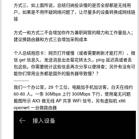
方式三、如上面所说，总结归纳投诉慢的是否全部都是无线用
户，如果是不用怀疑网络问题了，让尽量多的设备转换成网线链
接
方式一和方式二不会增加你作为兼职网管的精力和工作量投入；
建议换路由器和方式三会增加采购成本
个人总结抱怨卡：网页打开缓慢（或者需要刷新才能打开）、微
信 get 信息久、发送消息出去菊花转太久，ping 延迟高或者丢
包这些。你需要统计这些信息再次分享以便排查；另外有没有可
能你们常用业务都是国外的服务器导致慢？？
----------
我们一个办公室，29 个工位，电脑加手机加访客，白天在线约
60-80 人。一条 30Mbps 上行 300Mbps 下行，使用毫无问题
截图所示 AX3 做无线 AP 共享 WiFi 信号，另有虚拟机 x86
openwrt 一台做路由器