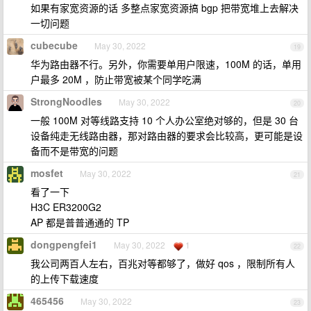
如果有家宽资源的话 多整点家宽资源搞 bgp 把带宽堆上去解决
一切问题
cubecube
May 30, 2022
19
华为路由器不行。另外，你需要单用户限速，100M 的话，单用
户最多 20M ，防止带宽被某个同学吃满
StrongNoodles
May 30, 2022
20
一般 100M 对等线路支持 10 个人办公室绝对够的，但是 30 台
设备纯走无线路由器，那对路由器的要求会比较高，更可能是设
备而不是带宽的问题
mosfet
May 30, 2022
21
看了一下
H3C ER3200G2
AP 都是普普通通的 TP
dongpengfei1
May 30, 2022
1
22
我公司两百人左右，百兆对等都够了，做好 qos ，限制所有人
的上传下载速度
465456
May 30, 2022
23