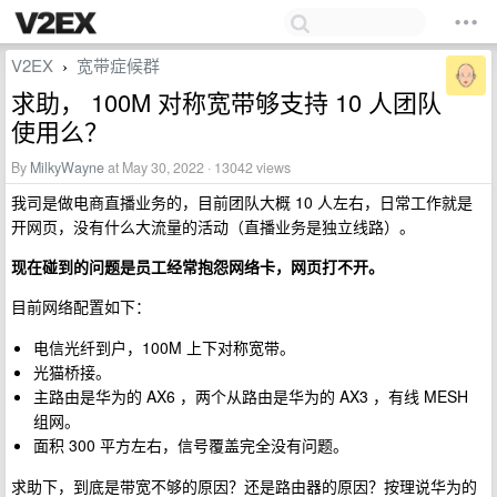
V2EX
宽带症候群
›
求助， 100M 对称宽带够支持 10 人团队
使用么？
By
MilkyWayne
at May 30, 2022 · 13042 views
我司是做电商直播业务的，目前团队大概 10 人左右，日常工作就是
开网页，没有什么大流量的活动（直播业务是独立线路）。
现在碰到的问题是员工经常抱怨网络卡，网页打不开。
目前网络配置如下：
电信光纤到户，100M 上下对称宽带。
光猫桥接。
主路由是华为的 AX6 ，两个从路由是华为的 AX3 ，有线 MESH
组网。
面积 300 平方左右，信号覆盖完全没有问题。
求助下，到底是带宽不够的原因？还是路由器的原因？按理说华为的