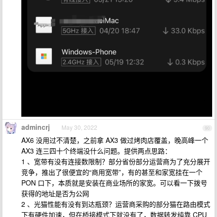
admincrj
May 30, 2022
90
AX6 没用过不清楚，之前拿 AX3 做过烤肉店覆盖，晚高峰一个
AX3 连三四十个终端没什么问题。提供两点思路：
1 、宽带有没有连接数限制？部分省份部分运营商为了充分展开
竞争，推出了很便宜的“商用宽带”，有的甚至和家宽挂在一个
PON 口下，本质就是安装在商业场所的家宽。可以看一下拨号
获得的地址是否为公网
2 、光猫性能有没有到达瓶颈？运营商采购的部分猫在路由模式
下有硬件加速，但在桥接模式下就没有了，数据转发纯靠 CPU