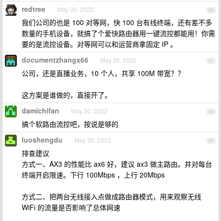
redtree
May 30, 2022
86
我们公司的也是 100 对等网，快 100 台有线终端，还有差不多
数量的手机设备，就搞了个爱快路由器用一键流控都能用！你需
要的是流控设备。对等网可以和运营商拿固定 IP 。
documentzhangx66
May 30, 2022
87
公司，还是直播业务，10 个人，共享 100M 带宽？？
这方案是谁做的，直接开了。
damichifan
May 30, 2022
88
搞个软路由流控吧，按说是够的
luoshengdu
May 30, 2022
89
排查建议
方式一、AX3 的性能比 ax6 好，建议 ax3 做主路由。并对每台
终端开启限速。下行 100Mbps ，上行 20Mbps
方式二、把两台无线接入点做成路由器模式，用来观察无线
WiFi 的流量是否影响了总体网速