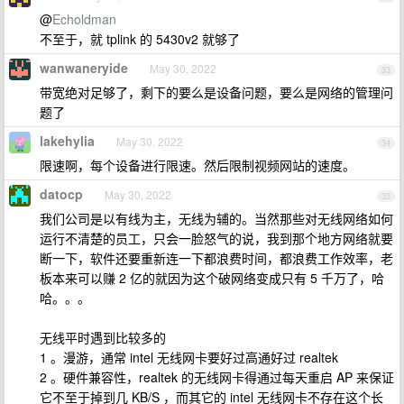
@
Echoldman
不至于，就 tplink 的 5430v2 就够了
wanwaneryide
May 30, 2022
33
带宽绝对足够了，剩下的要么是设备问题，要么是网络的管理问
题了
lakehylia
May 30, 2022
34
限速啊，每个设备进行限速。然后限制视频网站的速度。
datocp
May 30, 2022
35
我们公司是以有线为主，无线为辅的。当然那些对无线网络如何
运行不清楚的员工，只会一脸怒气的说，我到那个地方网络就要
断一下，软件还要重新连一下都浪费时间，都浪费工作效率，老
板本来可以赚 2 亿的就因为这个破网络变成只有 5 千万了，哈
哈。。。
无线平时遇到比较多的
1 。漫游，通常 intel 无线网卡要好过高通好过 realtek
2 。硬件兼容性，realtek 的无线网卡得通过每天重启 AP 来保证
它不至于掉到几 KB/S ，而其它的 intel 无线网卡不存在这个长