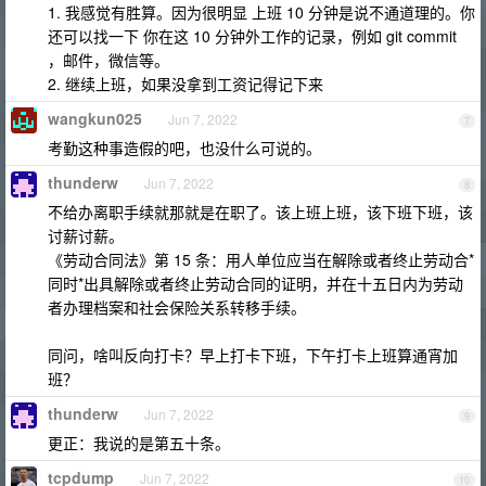
1. 我感觉有胜算。因为很明显 上班 10 分钟是说不通道理的。你
还可以找一下 你在这 10 分钟外工作的记录，例如 git commit
，邮件，微信等。
2. 继续上班，如果没拿到工资记得记下来
wangkun025
Jun 7, 2022
7
考勤这种事造假的吧，也没什么可说的。
thunderw
Jun 7, 2022
8
不给办离职手续就那就是在职了。该上班上班，该下班下班，该
讨薪讨薪。
《劳动合同法》第 15 条：用人单位应当在解除或者终止劳动合*
同时*出具解除或者终止劳动合同的证明，并在十五日内为劳动
者办理档案和社会保险关系转移手续。
同问，啥叫反向打卡？早上打卡下班，下午打卡上班算通宵加
班？
thunderw
Jun 7, 2022
9
更正：我说的是第五十条。
tcpdump
Jun 7, 2022
10