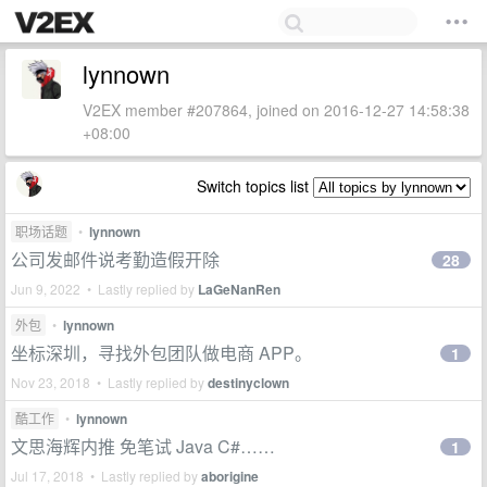
lynnown
V2EX member #207864, joined on 2016-12-27 14:58:38
+08:00
Switch topics list
职场话题
•
lynnown
公司发邮件说考勤造假开除
28
Jun 9, 2022 • Lastly replied by
LaGeNanRen
外包
•
lynnown
坐标深圳，寻找外包团队做电商 APP。
1
Nov 23, 2018 • Lastly replied by
destinyclown
酷工作
•
lynnown
文思海辉内推 免笔试 Java C#……
1
Jul 17, 2018 • Lastly replied by
aborigine