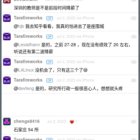
深圳的教师是不是前段时间降薪了
Tarafireworks
Jul 2, 2022 via iPhone
OP
17
@
hjb
我去知乎看看，我真的怕进去了是座围城
Tarafireworks
Jul 2, 2022 via iPhone
OP
18
@
Leviathann
是的，之前 27-28 ，现在没有绩效了 20 左右，
听说还有第二波降薪
Tarafireworks
Jul 2, 2022 via iPhone
OP
19
@
L4Linux
没机会了，只有这三个了😪
Tarafireworks
Jul 2, 2022 via iPhone
OP
20
@
devfeng
是的，研究所行政一般很恶心人，想想就头疼
chenge8416
Jul 2, 2022
1
21
石家庄 54 所
Tarafireworks
Jul 2, 2022 via iPhone