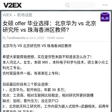
V2EX
职场话题
›
女硕 offer 毕业选择：北京华为 vs 北京
研究所 vs 珠海香洲区教师?
By
Tarafireworks
at Jul 2, 2022 · 16482 views
北京华为 VS 北京研究所 VS 珠海香洲区教师
希望大家能帮我想想，实在是穷愁末路不知道该怎么办了！
本人河北人，女生，本硕 985 ，本科电子科学与技术，硕士某小众工
科光工专业。
农村家庭条件一般，有弟弟在上专科；
目前最后阶段有三个职业选择：
1 、北京华为，软开岗位，年薪 30 多万；
优点：工资高、相对互联网比较稳定，相对研究所更好跳槽
缺点：加班；晋升压力；没北京户口
2 、北京航天科工研究所，工作内容为嵌入式软件+武器相关，前两年
年薪总包 25 万左右；