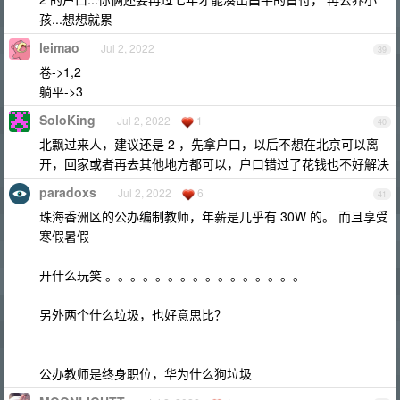
孩...想想就累
leimao
Jul 2, 2022
39
卷->1,2
躺平->3
SoloKing
Jul 2, 2022
1
40
北飘过来人，建议还是 2 ，先拿户口，以后不想在北京可以离
开，回家或者再去其他地方都可以，户口错过了花钱也不好解决
paradoxs
Jul 2, 2022
6
41
珠海香洲区的公办编制教师，年薪是几乎有 30W 的。 而且享受
寒假暑假
开什么玩笑 。。。。。。。。。。。。。。。。
另外两个什么垃圾，也好意思比？
公办教师是终身职位，华为什么狗垃圾