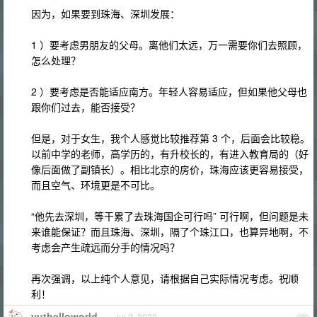
因为，如果要到珠海、深圳发展：
1 ）要考虑男朋友的父母。离他们太远，万一需要你们去照顾，
怎么处理？
2 ）要考虑是否能适应南方。年轻人容易适应，但如果他父母也
跟你们过去，能否接受？
但是，对于女生，我个人感觉比较推荐第 3 个，后面会比较稳。
以前中学的老师，高学历的，有升校长的，有进入教育局的（好
像后面做了副镇长）。相比北京的房价，珠海应该更容易接受，
而且空气、环境更是不可比。
“他先去深圳，等干累了去珠海国企可行吗” 可行啊，但问题是未
来谁能保证？而且珠海、深圳，隔了个珠江口，也算异地啊，不
考虑会产生疏远而分手的情况吗？
再次强调，以上纯个人意见，请根据自己实际情况考虑。祝顺
利！
yuthelloworld
Jul 2, 2022