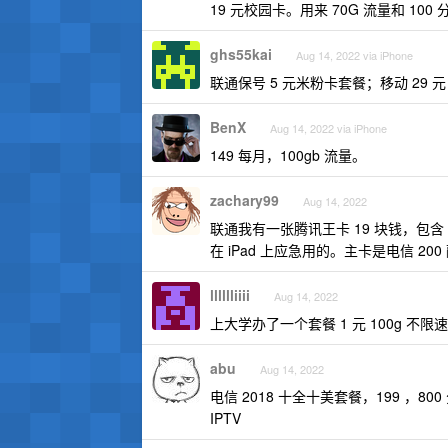
19 元校园卡。用来 70G 流量和 100
ghs55kai
Aug 14, 2022 via iPhone
联通保号 5 元米粉卡套餐；移动 29 元 
BenX
Aug 14, 2022 via iPhone
149 每月，100gb 流量。
zachary99
Aug 14, 2022
联通我有一张腾讯王卡 19 块钱，包含 
在 iPad 上应急用的。主卡是电信 20
lllllliiii
Aug 14, 2022
上大学办了一个套餐 1 元 100g 不
abu
Aug 14, 2022
电信 2018 十全十美套餐，199 ，800 
IPTV