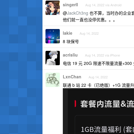
singerll
Aug 14, 2022 via Android
@
JackCh3ng
也不算，当时办的企业套
他们就一直也没停优惠。。。
lakie
Aug 14, 2022
8 块保号
acrisliu
Aug 14, 2022 via iPhone
电信 19 元 20G 限速不限量流量+30
LxnChan
Aug 14, 2022
联通 b 站 22 卡（已绝版）+1G 流