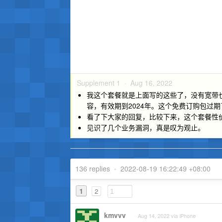
Supplement 1 ·
Aug 16, 2022
我这个套餐就是上面写的这些了，没有宽带也没
容，有效期到2024年。这个免费订购包过
看了下大家的回复，比较下来，这个套餐性
见识了几个业务漏洞，真是叹为观止。
136 replies
•
2022-08-19 16:22:49 +08:00
1
2
kmvvv
Aug 14, 2022 via iPhone