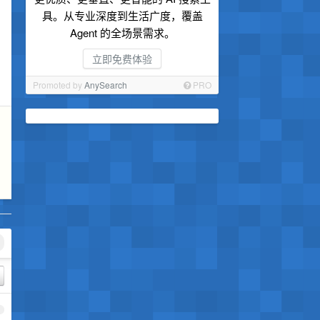
具。从专业深度到生活广度，覆盖
Agent 的全场景需求。
立即免费体验
Promoted by
AnySearch
PRO
1