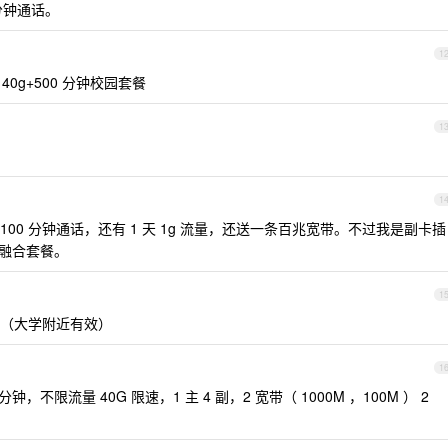
 分钟通话。
1
40g+500 分钟校园套餐
1
1
100 分钟通话，还有 1 天 1g 流量，还送一条百兆宽带。不过我是副卡插
0 融合套餐。
1
限速（大学附近有效）
1
分钟，不限流量 40G 限速，1 主 4 副，2 宽带（ 1000M ，100M ） 2