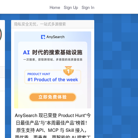
Home
Sign Up
Sign In
隐私安全无忧，一站式多源搜索
AnySearch 现已荣登 Product Hunt“今
日最佳产品”与“本周最佳产品”榜首！
原生支持 API、MCP 与 Skill 接入，
更优质、更垂直、更智能的 AI 搜索工