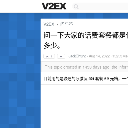
V2EX
问与答
›
问一下大家的话费套餐都是
多少。
JackCh3ng
·
Aug 14, 2022
· 15253 vi
1
This topic created in 1453 days ago, the inf
目前用的是联通的冰激凌 5G 套餐 69 元档，一个