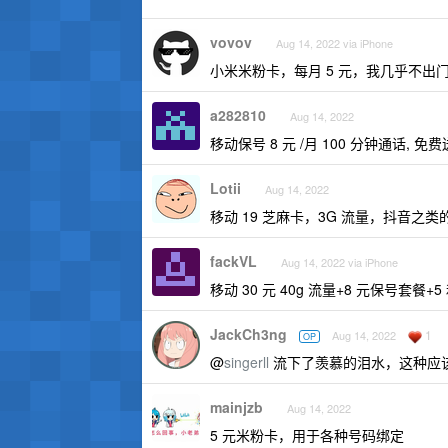
vovov
Aug 14, 2022 via iPhone
小米米粉卡，每月 5 元，我几乎不出
a282810
Aug 14, 2022
移动保号 8 元 /月 100 分钟通话, 免费
Lotii
Aug 14, 2022
移动 19 芝麻卡，3G 流量，抖音之类的
fackVL
Aug 14, 2022 via iPhone
移动 30 元 40g 流量+8 元保号套餐+
JackCh3ng
1
Aug 14, 2022
OP
@
singerll
流下了羡慕的泪水，这种应
mainjzb
Aug 14, 2022
5 元米粉卡，用于各种号码绑定