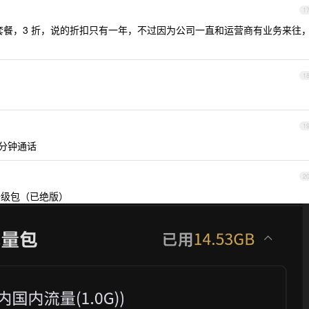
1
餐，3 折，说的折扣只有一年，不过因为公司一直和运营商有业务来往
1
1
0 分钟通话
2
量升级包（已绝版）