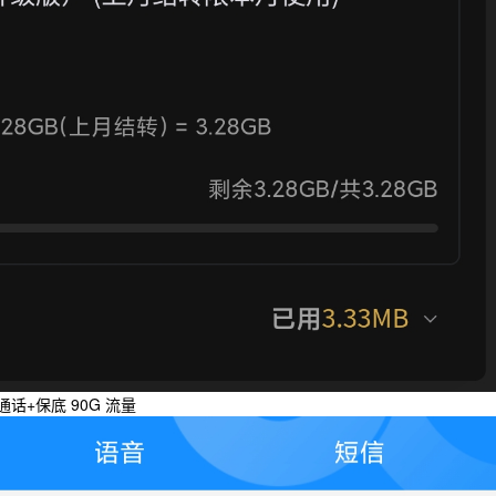
通话+保底 90G 流量