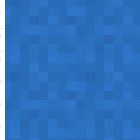
6
7
8
9
0
1