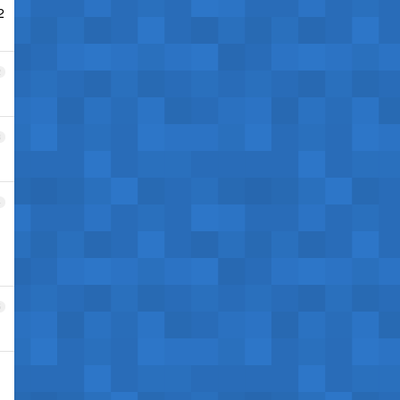
2
2
3
4
5