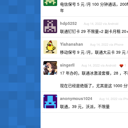
电信保号 5 元 /月 100 分钟通话，20
年
hdp5252
Aug 14, 2022 via Android
联通钉钉卡 29 不限量+2 副卡月租 20+
Yishanshan
Aug 14, 2022 via iPhone
移动保号 9 元 /月，联通大云卡 39 元 
singerll
1
Aug 14, 2022 via Android
17 年办的，联通冰激凌套餐，28 ，不
现在已经是绝版了，尤其是这 1000 
anonymous1024
Aug 14, 2022 via iP
联通，39 元，沃派，不限量