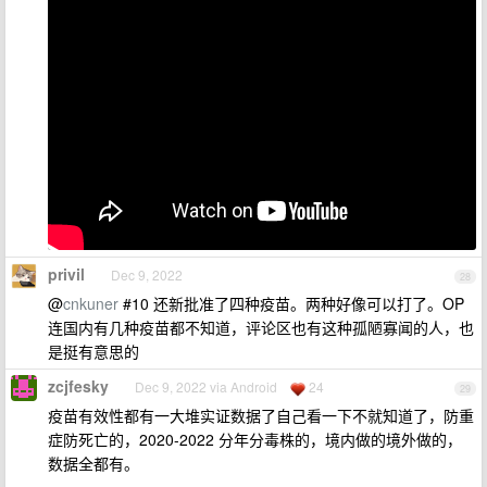
privil
Dec 9, 2022
28
@
cnkuner
#10 还新批准了四种疫苗。两种好像可以打了。OP
连国内有几种疫苗都不知道，评论区也有这种孤陋寡闻的人，也
是挺有意思的
zcjfesky
Dec 9, 2022 via Android
24
29
疫苗有效性都有一大堆实证数据了自己看一下不就知道了，防重
症防死亡的，2020-2022 分年分毒株的，境内做的境外做的，
数据全都有。