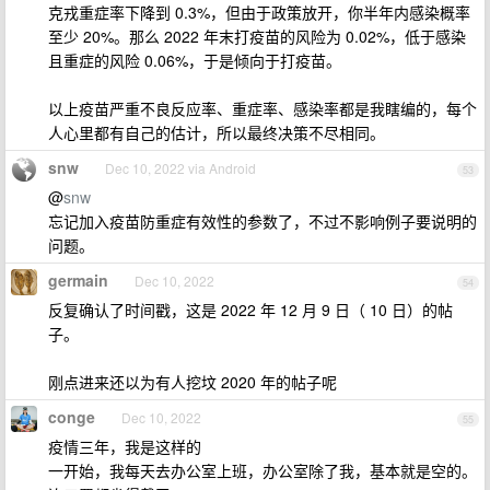
克戎重症率下降到 0.3%，但由于政策放开，你半年内感染概率
至少 20%。那么 2022 年末打疫苗的风险为 0.02%，低于感染
且重症的风险 0.06%，于是倾向于打疫苗。
以上疫苗严重不良反应率、重症率、感染率都是我瞎编的，每个
人心里都有自己的估计，所以最终决策不尽相同。
snw
Dec 10, 2022 via Android
53
@
snw
忘记加入疫苗防重症有效性的参数了，不过不影响例子要说明的
问题。
germain
Dec 10, 2022
54
反复确认了时间戳，这是 2022 年 12 月 9 日（ 10 日）的帖
子。
刚点进来还以为有人挖坟 2020 年的帖子呢
conge
Dec 10, 2022
55
疫情三年，我是这样的
一开始，我每天去办公室上班，办公室除了我，基本就是空的。