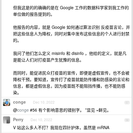
但我这是的的确确的是在 Google 工作的数据科学家到我工作的
单位做的报告提到的。
他报告的内容，就是 Google 如何通过算法识别 反疫苗言论，并
把这些信息人为降权，同时对集中发布这些信息的个人进行封禁
的。
我问了他们怎么定义 misinfo 和 disinfo ，他给的定义，就是凡
是能让人们对打疫苗产生犹豫的信息。
而同时，能促进民众打疫苗的宣传，即便是虚假宣传，也不会被
降权干预。要知道，宣传打了疫苗就能防传播和防感染的言论和
信息，都是虚假信息，因为疫苗既不能阻挡传播，也不能防感
染。
conge
Dec 10, 2022
57
@
conge
#56 有个影响意思的错别字。 *显见 =鲜见。
Perry
Dec 10, 2022
58
V 站这么多人不打？我现在四针护体，虽然是 mRNA