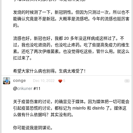
发烧的时候测了一下，新冠阴性。但因为只测过一次，所以也不
能确认究竟是不是新冠。大概率是流感吧。今年的流感也挺厉害
的。
流感也好，新冠也好，我都 20 多年没这样病成这样过了。不
过，我也没吃退烧药，也没吃止疼药。吃了些提高免疫力的维生
素。还吃了两次伊维菌素。也没觉得吃这些，管什么用。就这么
扛过来了。
希望大家什么病也别得。生病太难受了！
conge
Dec 10, 2022
5
56
@
cnkuner
#11
关于疫苗伤害的讨论，的确显见于媒体。因为媒体把一切可能会
引起疫苗恐慌的讨论，都标记为 misinfo 和 disinfo 了。媒体这
么做有什么依据吗？其实没有的。
你可能说我是阴谋论。