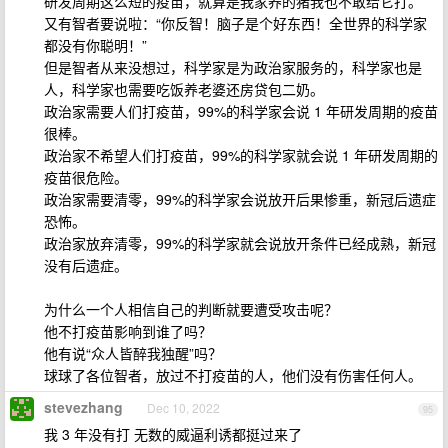
研发周期这么短的疫苗，就算是我家养的猪我也不敢给它打。
又有智者要说啦：“你反智！脑子是个好东西！全世界的科学家
都没有你聪明！”
但是智者从来没想过，科学家是为政治家服务的，科学家也是
人，科学家也需要吃饭养老婆还房贷包二奶。
政治家需要人们打疫苗，99%的科学家会说 1 年研发周期的疫苗
很棒。
政治家不希望人们打疫苗，99%的科学家就会说 1 年研发周期的
疫苗很危险。
政治家需要清零，99%的科学家会说放开后果惨重，新冠后遗症
恐怖。
政治家放弃清零，99%的科学家就会说放开条件已经成熟，新冠
没有后遗症。
为什么一个人相信自己的判断就要遭受攻击呢？
他不打疫苗影响到谁了吗？
他有说“众人皆醉我独醒”吗？
球球了各位智者，放过不打疫苗的人，他们没有伤害任何人。
stevezhang
Dec 10, 2022
95
我 3 年没有打 无数的威逼利诱都挺过来了