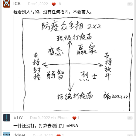
ICB
Dec 9, 2022
18
35
我看别人写的，没有任何指向，不要带入。
ETiV
Dec 9, 2022 via iPhone
1
36
一针还没打，打算去澳门打 mRNA
jfdnet
Dec 9, 2022
2
37