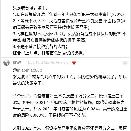
只是我觉得，鉴于：
1.现在政策放开后半年到一年内感染新冠是大概率事件(>50%)；
2.同等概率水平下，灭活疫苗造成的严重不良反应 不会比 新冠
病毒感染导致重症及严重持续症状 更严重；
3.同样程度的不良反应 /症状，灭活疫苗造成不良反应的概率 不
会比 新冠病毒感染造成症状的概率 更高；
4.不是不适合接种疫苗的人群；
综合以上几点，打疫苗总是更优的选择。
snw
Dec 10, 2022 via Android
1
52
@
miaomiao888
参见我 51 楼写的几点中的第 1 点，因为感染的概率变了，所以
最优的决策变了。
举个例子，假设疫苗严重不良反应率万分之二，德尔塔重症率
3%，但由于 2021 年中国实施严格封控措施，你感染概率仅为
千分之一。那么 2021 年打疫苗的风险为 0.02%，高于感染且重
症的风险 0.003%，于是倾向于不打疫苗。
来到 2022 年末，假设疫苗严重不良反应率还是万分之二，奥密