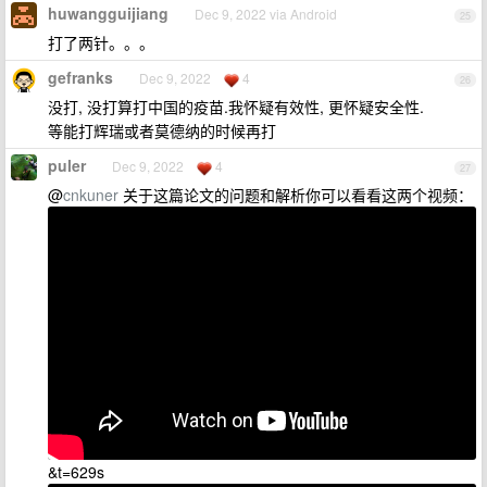
huwangguijiang
Dec 9, 2022 via Android
25
打了两针。。。
gefranks
Dec 9, 2022
4
26
没打, 没打算打中国的疫苗.我怀疑有效性, 更怀疑安全性.
等能打辉瑞或者莫德纳的时候再打
puler
Dec 9, 2022
4
27
@
cnkuner
关于这篇论文的问题和解析你可以看看这两个视频：
&t=629s