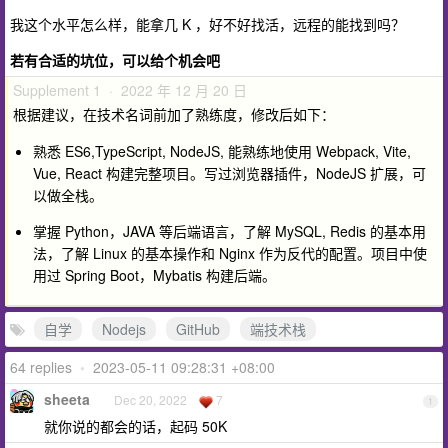
我这个水平怎么样，能拿几 K ，好不好找活，远程的能找到吗？
若有合适的坑位，可以给个机会吧
Supplement 1 · 2022 年 12 月 20 日
根据建议，在技术名词前加了熟练度，修改后如下：
熟悉 ES6,TypeScript, NodeJS, 能熟练地使用 Webpack, Vite,
Vue, React 构建完整项目。写过浏览器插件，NodeJS 扩展，可
以做全栈。
掌握 Python，JAVA 等后端语言，了解 MySQL, Redis 的基本用
法，了解 Linux 的基本操作和 Nginx 作为反代的配置。项目中使
用过 Spring Boot，Mybatis 构建后端。
自学
Nodejs
GitHub
端技术栈
64 replies
•
2023-05-11 09:28:31 +08:00
sheeta
Dec 20, 2022
7
1
就你说的都会的话，起码 50K