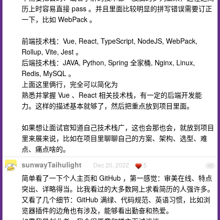
历上时容易直接 pass 。并且里面比较明显的拼写错误需要订正
一下，比如 WebPack 。
前端技术栈：Vue, React, TypeScript, NodeJS, WebPack,
Rollup, Vite, Jest 。
后端技术栈：JAVA, Python, Spring 全家桶, Nginx, Linux,
Redis, MySQL 。
上面这里俩行，完全可以简化为
熟悉并掌握 Vue 、React 相关技术栈，有一定的后端开发能
力。这样的描述基本就够了，然后把重点放到项目里面。
如果想让面试官知道自己技术栈广，这也会那也会，就放到项目
里来展来说，比如在项目里聊聊自己的方案、架构、选型、难
点、痛点啥的。
sunwayTaihulight
Dec 20, 2022
5
45
简单看了一下个人主页和 GitHub ，第一感觉：审美在线、特点
突出、详略得当。比我看过的大多数网上求看简历的人强许多。
又看了几个细节：GitHub 满绿、代码规范、英语习惯，比如浏
览器插件的边角也有涉及，能够看出勤奋和热爱。