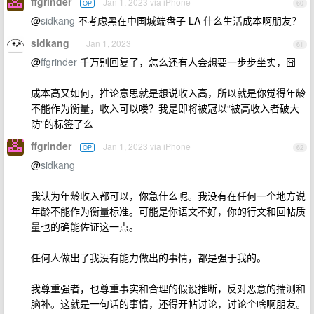
ffgrinder
Jan 1, 2023 via iPhone
OP
60
@
sidkang
不考虑黑在中国城端盘子 LA 什么生活成本啊朋友？
sidkang
Jan 1, 2023
61
@
ffgrinder
千万别回复了，怎么还有人会想要一步步坐实，囧
成本高又如何，推论意思就是想说收入高，所以就是你觉得年龄
不能作为衡量，收入可以喽？我是即将被冠以“被高收入者破大
防”的标签了么
ffgrinder
Jan 1, 2023 via iPhone
OP
62
@
sidkang
我认为年龄收入都可以，你急什么呢。我没有在任何一个地方说
年龄不能作为衡量标准。可能是你语文不好，你的行文和回帖质
量也的确能佐证这一点。
任何人做出了我没有能力做出的事情，都是强于我的。
我尊重强者，也尊重事实和合理的假设推断，反对恶意的揣测和
脑补。这就是一句话的事情，还得开帖讨论，讨论个啥啊朋友。