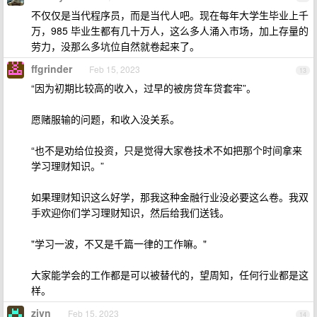
不仅仅是当代程序员，而是当代人吧。现在每年大学生毕业上千
万，985 毕业生都有几十万人，这么多人涌入市场，加上存量的
劳力，没那么多坑位自然就卷起来了。
ffgrinder
Feb 15, 2023
13
“因为初期比较高的收入，过早的被房贷车贷套牢”。
愿赌服输的问题，和收入没关系。
“也不是劝给位投资，只是觉得大家卷技术不如把那个时间拿来
学习理财知识。”
如果理财知识这么好学，那我这种金融行业没必要这么卷。我双
手欢迎你们学习理财知识，然后给我们送钱。
"学习一波，不又是千篇一律的工作嘛。"
大家能学会的工作都是可以被替代的，望周知，任何行业都是这
样。
zivn
Feb 15, 2023
14