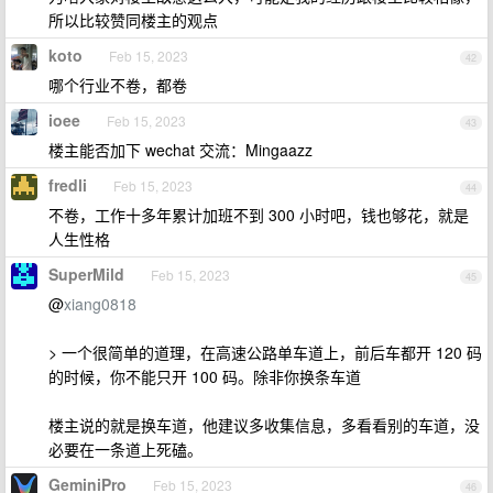
所以比较赞同楼主的观点
koto
Feb 15, 2023
42
哪个行业不卷，都卷
ioee
Feb 15, 2023
43
楼主能否加下 wechat 交流：Mingaazz
fredli
Feb 15, 2023
44
不卷，工作十多年累计加班不到 300 小时吧，钱也够花，就是
人生性格
SuperMild
Feb 15, 2023
45
@
xiang0818
> 一个很简单的道理，在高速公路单车道上，前后车都开 120 码
的时候，你不能只开 100 码。除非你换条车道
楼主说的就是换车道，他建议多收集信息，多看看别的车道，没
必要在一条道上死磕。
GeminiPro
Feb 15, 2023
46