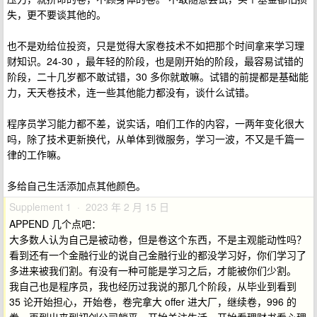
失，更不要谈其他的。
也不是劝给位投资，只是觉得大家卷技术不如把那个时间拿来学习理
财知识。24-30 ，最年轻的阶段，也是刚开始的阶段，最容易试错的
阶段，二十几岁都不敢试错，30 多你就敢嘛。试错的前提都是基础能
力，天天卷技术，连一些其他能力都没有，谈什么试错。
程序员学习能力都不差，说实话，咱们工作的内容，一两年变化很大
吗，除了技术更新换代，从单体到微服务，学习一波，不又是千篇一
律的工作嘛。
多给自己生活添加点其他颜色。
Supplement 1 · 2023 年 2 月 15 日
APPEND 几个点吧：
大多数人认为自己是被动卷，但是卷这个东西，不是主观能动性吗？
看到还有一个金融行业的说自己金融行业的都没学习好，你们学习了
多进来被我们割。有没有一种可能是学习之后，才能被你们少割。
我自己也是程序员，我也经历过我说的那几个阶段，从毕业到看到
35 论开始担心，开始卷，卷完拿大 offer 进大厂，继续卷，996 的