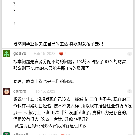
？
？
?
既然刚毕业多关注自己的生活 喜欢的女孩子去吧
god7d
Feb 15, 2023
7
2
根本问题是资源分配不均的问题，1%的人占据了 99%的财富，
那么剩下 99%的人只能卷那 1%的资源了
同理，教育上卷也是一样的问题。
corcre
Feb 15, 2023
3
想说些什么, 想想发现自己没去一线城市, 工作也不卷, 现在的工
作也在积累项目经验, 技术不怎么样, 所以现在准备往业务方向发
展一下. 按时上下班, 已经半年没加过班了, 房贷压力是存在的,
但是没有很大, 这么一合计, 好像也挺好?
(就是现在的公司炒人雷厉风行这点比较...