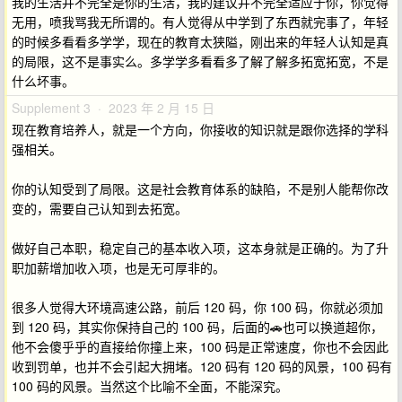
我的生活并不完全是你的生活，我的建议并不完全适应于你，你觉得
无用，喷我骂我无所谓的。有人觉得从中学到了东西就完事了，年轻
的时候多看看多学学，现在的教育太狭隘，刚出来的年轻人认知是真
的局限，这不是事实么。多学学多看看多了解了解多拓宽拓宽，不是
什么坏事。
Supplement 3 · 2023 年 2 月 15 日
现在教育培养人，就是一个方向，你接收的知识就是跟你选择的学科
强相关。
你的认知受到了局限。这是社会教育体系的缺陷，不是别人能帮你改
变的，需要自己认知到去拓宽。
做好自己本职，稳定自己的基本收入项，这本身就是正确的。为了升
职加薪增加收入项，也是无可厚非的。
很多人觉得大环境高速公路，前后 120 码，你 100 码，你就必须加
到 120 码，其实你保持自己的 100 码，后面的🚗也可以换道超你，
他不会傻乎乎的直接给你撞上来，100 码是正常速度，你也不会因此
收到罚单，也并不会引起大拥堵。120 码有 120 码的风景，100 码有
100 码的风景。当然这个比喻不全面，不能深究。