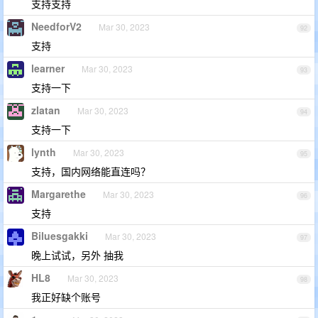
支持支持
NeedforV2
Mar 30, 2023
92
支持
learner
Mar 30, 2023
93
支持一下
zlatan
Mar 30, 2023
94
支持一下
lynth
Mar 30, 2023
95
支持，国内网络能直连吗？
Margarethe
Mar 30, 2023
96
支持
Biluesgakki
Mar 30, 2023
97
晚上试试，另外 抽我
HL8
Mar 30, 2023
98
我正好缺个账号