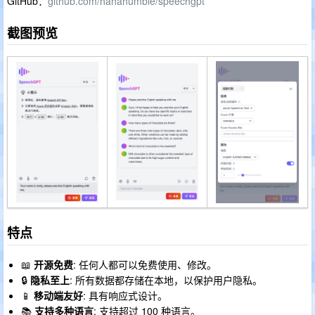
GitHub：
github.com/hahahumble/speechgpt
截图预览
特点
📖
开源免费
: 任何人都可以免费使用、修改。
🔒
隐私至上
: 所有数据都存储在本地，以保护用户隐私。
📱
移动端友好
: 具有响应式设计。
📚
支持多种语言
: 支持超过 100 种语言。