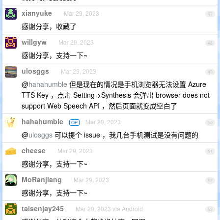
xianyuke
Mar 29, 2023
47
感谢分享，收藏了
willgyw
Mar 29, 2023
48
感谢分享，支持一下~
ulosggs
Mar 29, 2023
49
@
hahahumble
但是现在的情况是手机浏览器无法设置 Azure
TTS Key ，点击 Setting->Synthesis 会弹出 browser does not
support Web Speech API ，然后页面就变成空白了
hahahumble
Mar 29, 2023
OP
50
@
ulosggs
可以提个 issue ，我几台手机测试是没有问题的
cheese
Mar 29, 2023
51
感谢分享，支持一下~
MoRanjiang
Mar 29, 2023
52
感谢分享，支持一下~
taisenjay245
Mar 29, 2023 via Android
53