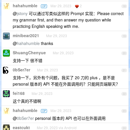
hahahumble
Mar 29, 2023
2
OP
18
@
jstony
可以通过写类似这样的 Prompt 实现：Please correct
my grammar first, and then answer my question while
practicing English speaking with me.
minibear2021
Mar 29, 2023
19
@
hahahumble
thanks
ShuangChenyue
Mar 29, 2023
20
支持一下 很不错
0bSer7er
Mar 29, 2023
21
支持一下，另外有个问题，我买了 20 刀的 plus ，是不是
personal 版本的 API 不能在外面调用的？只能网页端聊天？
fei168
Mar 29, 2023
22
这个真的不错啊
hahahumble
Mar 29, 2023
OP
23
@
0bSer7er
personal 版本的 API 也可以在外面调用
eastcukt
Mar 29, 2023 via Android
24