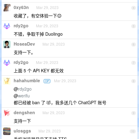
0xy63n
Mar 29, 2023
4
收藏了，有空体验一下😊
rdy2go
Mar 29, 2023
5
不错，争取干掉 Duolingo
HoseaDev
Mar 29, 2023
6
支持一下。
rdy2go
Mar 29, 2023
7
上面 5 个 API KEY 都无效
hahahumble
Mar 29, 2023
OP
8
@
rdy2go
@
werifu
都已经被 ban 了 🤣，我多送几个 ChatGPT 账号
dengshen
Mar 29, 2023
9
支持一下
ulosggs
Mar 29, 2023
10