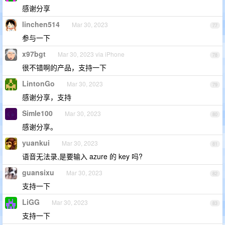
感谢分享
linchen514
Mar 30, 2023
77
参与一下
x97bgt
Mar 30, 2023 via iPhone
78
很不错啊的产品，支持一下
LintonGo
Mar 30, 2023
79
感谢分享，支持
Simle100
Mar 30, 2023
80
感谢分享。
yuankui
Mar 30, 2023
81
语音无法录,是要输入 azure 的 key 吗?
guansixu
Mar 30, 2023
82
支持一下
LiGG
Mar 30, 2023
83
支持一下