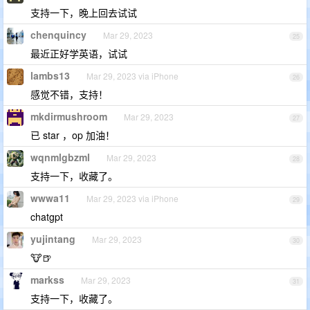
支持一下，晚上回去试试
chenquincy
Mar 29, 2023
25
最近正好学英语，试试
lambs13
Mar 29, 2023 via iPhone
26
感觉不错，支持！
mkdirmushroom
Mar 29, 2023
27
已 star ，op 加油！
wqnmlgbzml
Mar 29, 2023
28
支持一下，收藏了。
wwwa11
Mar 29, 2023 via iPhone
29
chatgpt
yujintang
Mar 29, 2023
30
🐮🍺
markss
Mar 29, 2023
31
支持一下，收藏了。