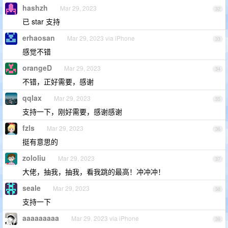
hashzh
Mar 29, 2023
32
已 star 支持
erhaosan
Mar 29, 2023 via iPhone
33
感觉不错
orangeD
Mar 29, 2023
34
不错，正好需要，感谢
qqlax
Mar 29, 2023
35
支持一下，刚好需要，感谢感谢
fzls
Mar 29, 2023
36
挺有意思的
zololiu
Mar 29, 2023
37
大佬，抽我，抽我，看我跳的最高！冲冲冲！
seale
Mar 29, 2023
38
支持一下
aaaaaaaaa
Mar 29, 2023 via iPhone
39