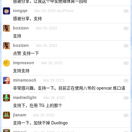
感谢分享，让我这个中奖绝缘体爽一回呗
tongqe
Mar 29, 2023 via iPhone
54
感谢分享，支持
boxizen
Mar 29, 2023
55
支持
boxizen
Mar 29, 2023
56
点赞 支持一下
impresson
Mar 29, 2023
57
支持支持
minamoso5
Mar 29, 2023
58
非常感兴趣，支持一下。目前正在使用八爷的 opencat 练口语
madtwilight
Mar 29, 2023
59
支持下，在用 TG 上的那个
jianam
Mar 29, 2023
60
支持一下，加快干掉 Duolingo