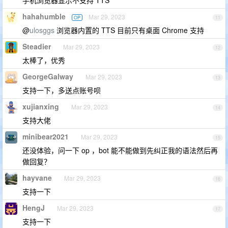
手机浏览器显示不支持 TTS
hahahumble
Mar 29, 2023
OP
11
@
ulosggs
浏览器内置的 TTS 目前只有桌面 Chrome 支持
Steadier
Mar 29, 2023
12
太棒了，优秀
GeorgeGalway
Mar 29, 2023
13
支持一下，多送点账号呗
xujianxing
Mar 29, 2023
14
支持大佬
minibear2021
Mar 29, 2023
15
还没体验，问一下 op ，bot 能不能做到先纠正我的语法然后再
做回复？
hayvane
Mar 29, 2023
16
支持一下
HengJ
Mar 29, 2023
17
支持一下