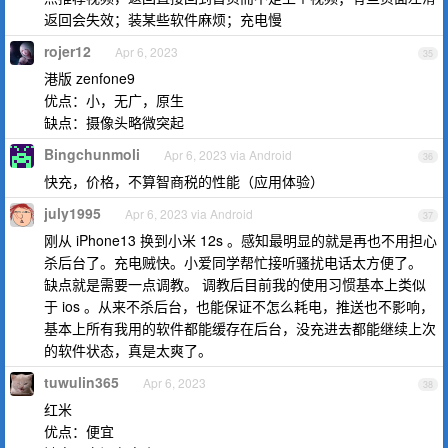
返回会失效；装某些软件麻烦；充电慢
rojer12
Apr 6, 2023
35
港版 zenfone9
优点：小，无广，原生
缺点：摄像头略微突起
Bingchunmoli
Apr 6, 2023 via Android
36
快充，价格，不算智商税的性能（应用体验）
july1995
Apr 6, 2023 via Android
37
刚从 iPhone13 换到小米 12s 。感知最明显的就是再也不用担心
杀后台了。充电贼快。小爱同学帮忙接听骚扰电话太方便了。
缺点就是需要一点调教。 调教后目前我的使用习惯基本上类似
于 ios 。从来不杀后台，也能保证不怎么耗电，推送也不影响，
基本上所有我用的软件都能缓存在后台，没充进去都能继续上次
的软件状态，真是太爽了。
tuwulin365
Apr 6, 2023
38
红米
优点：便宜