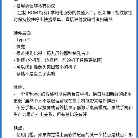
- 投屏协议非私有协议
- (定制 ROM 特有) 本地化服务的快速入口，例如屏下指纹解锁
时保持按住呼出快捷菜单，直接进付款码或者扫码器
硬件层面，
- Type-C
- 快充
- 很难找到比得上药丸屏的那种挖孔占比
- 耐摔 (分机型，边框粗一些的机子普遍更抗摔)
- 可以找到摄像头突出较小的机子
- 存储不是当金子卖的
其他，
- 一个 iPhone 的价格可以买两台安卓机，换口味图新鲜的成本
更低 (虽然个人不是很理解现在换手机能带来啥新鲜感)
- 部分手机可以投屏或者外接显示器激活桌面模式。虽然手机和
生产力很难挂上关系，但有总比没有好
缺点，
- 使用门槛。如果你觉得上面软件层面的某一个特点是缺点，那