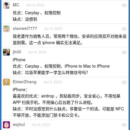
MC
Apr 6, 2023
43
优点：Carplay 、权限控制
缺点：没想到
xiaowei7777
Apr 6, 2023
44
我老婆作为销售人员，常用两个微信，安卓的应用双开对她来说
是刚需。这一点 iphone 确实无法满足。
jhiiii
Apr 6, 2023
45
iPhone
优点：Carplay 、权限控制、iPhone to Mac to iPhone
缺点：垃圾苹果能学一学怎么样做信号吗？
ElmerZhang
Apr 6, 2023
46
iPhone：
最喜欢的优点：airdrop ，剪贴板同步，安全省心，不用怕某
APP 扫我手机，不用操心后台跑了什么进程。
缺点：平时没感觉到什么缺点，非要说一个的话，可能是 NFC
不够开放，不能添加门禁卡和公交卡。
wqhui
Apr 6, 2023
47