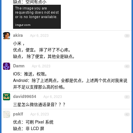
缺点：空间有点小
akira
Apr 6, 2023
39
小米 ，
优点，便宜。 摔了坏了不心疼。
缺点， 除了便宜，其他全是缺点。
Damn
Apr 6, 2023
40
iOS：推送，权限。
Android：除了上述两点，全都是优点，上述两个优点对我来说
并不足以支撑那么高的价格。
david99654
Apr 6, 2023
41
三星怎么微信通话录音？？？
psklf
Apr 6, 2023
42
优点：可刷 Pixel 系统
缺点：非 LCD 屏