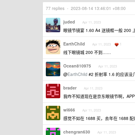
77 replies
•
2023-08-14 13:46:01 +08:00
juded
Apr 11, 2023
眼镜节镜宴 1.60 A4 送镜框一般 200
EarthChild
1
Apr 11, 2023
线下眼镜城 200 不到……
Ocean810975
Apr 11, 2023
@
EarthChild
#2 折射率 1.6 的应该
brader
Apr 11, 2023
我咋不知道现在是京东眼镜节啊，APP
wi666
Apr 11, 2023
感觉不如在 1688 买，去年在 1688
chengran630
Apr 11, 2023