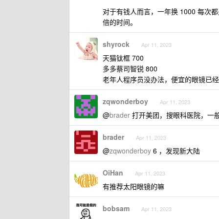
对于有钱人而言，一年换 1000 每次都
倍的时间。
shyrock
Apr 11, 2023
天猫钛框 700
多多蔡司智锐 800
老年人程序员没办法，便宜的眼镜已经
zqwonderboy
Apr 11, 2023
@
brader
打开美团，搜眼科医院，一
brader
Apr 11, 2023
@
zqwonderboy
6 ，发现新大陆
OiHan
Apr 11, 2023
有推荐太阳眼镜的嘛
bobsam
Apr 11, 2023