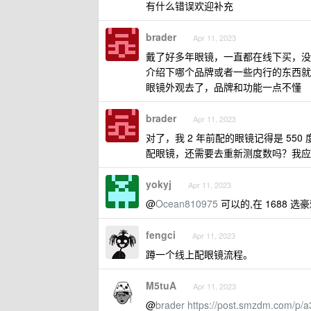
有什么错误欢迎补充
brader
Apr 11, 2023
戴了好多年眼镜，一直都在线下买，没
介绍下哪个品牌或者一些内行的东西就
眼镜外观去了，品牌和功能一点不懂
brader
Apr 11, 2023
对了，我 2 年前配的眼镜记得是 5
配眼镜，还需要去重新测度数吗？我应
yokyj
Apr 11, 2023
@
Ocean810975
可以的,在 1688 选
fengci
Apr 11, 2023
蹲一个线上配眼镜流程。
M5tuA
Apr 11, 2023
@
brader
https://post.smzdm.com/p