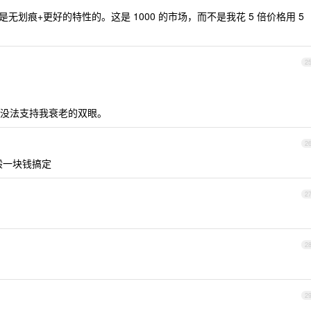
是无划痕+更好的特性的。这是 1000 的市场，而不是我花 5 倍价格用 5
2
没法支持我衰老的双眼。
2
般一块钱搞定
2
2
2