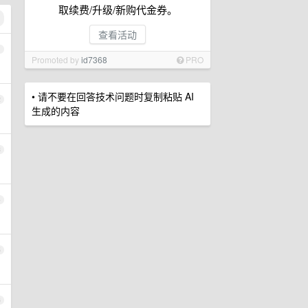
取续费/升级/新购代金券。
查看活动
1
Promoted by
id7368
PRO
• 请不要在回答技术问题时复制粘贴 AI
2
生成的内容
3
4
5
6