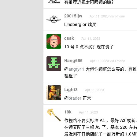
有推荐近视太阳眼镜的嘛？
20015jjw
Apr 11, 2023 via iPhone
Lindberg or 瞎买
cssk
Apr 11, 2023
10 号 0 点不买？现在贵了
Rang666
Apr 11, 2023 via iPhone
@
angry41
大佬你镜框怎么买的，有推荐的吗
镜框了
Light3
Apr 11, 2023
@
brader
正常
18k
Apr 11, 2023
依视路不要买标准 A4 ，最好 A3 或者
在镜宴配了三幅 A3 了，基本 220
最近刚在其他店配了一副万新的 1.6