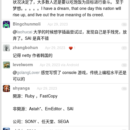
状况决定了，大多数人还是要以吃饱饭为目标进行奋斗。 至于
梦想。。。。。I have a dream, that one day this nation will
rise up, and live out the true meaning of its creed.
Bingchunmoli
Apr 29, 2023
16
@
laohucai
大学的时候想学插画尝试过，发现自己是手残党，放
弃了。SAI 是真不错
zhangbohun
Apr 29, 2023
1
17
记得 netty 作者韩国的
levelworm
Apr 29, 2023 via Android
18
@
golangLover
感觉写惯了 console 游戏，传统上编程水平还是
可以的
shyangs
Apr 29, 2023
19
開源：Ruby ，FastCopy
非開源：Astah*、EmEditor 、SAI
公司：SONY 、任天堂、SEGA