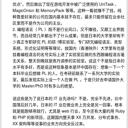
优点”，然后做出了现在游戏开发中被广泛使用的 UniTask 、
MagicOnion 和 MemoryPack 等等。这种一看就赚不了钱，纯
粹靠爱好来的公司在国内基本就不存在，最多只能停留在业余社
区里而不是作为公司的主业。
2. 编程语言（ PL ）既不是行业风口，又不赚钱，又跟工业界脱
节，而且经常几年都出不了什么成果，但是日本的大学里却有不
少真正专职研究 PL 的硕 /博实验室，专门研究编程语言、类型
系统、形式化证明等等理论，放国内（香港除外）大学里有也是
挂着编程语言的名号实际上进了实验室后做的东西跟编程语言毫
无关系、整天到晚就是炼丹调参的实验室。说这个不是指日本的
水平有多好，而是说这种现象基本是环中国存在：想象一下一个
本科毕业后想做 PL 的人，在考研前联系了一系列大学的实验
室，最后发现实际上没一个人在做 PL ，于是只好去申请国外大
学的 Master/PhD 时有多么的绝望。
说这些是为了说日本的 IT 业先进吗？不是，完全不先进，比中
国落后好几年，日本的 IT 业在做业务上完全是另一回事，根本
就是能跑够用就行，尤其是 web 行业，至今还有大量的用 Ruby
和 PHP 的新项目，这跟国内整天拿 XX 万并发、分布式事务、
XX 架构等等说事的业务方向完全反过来。