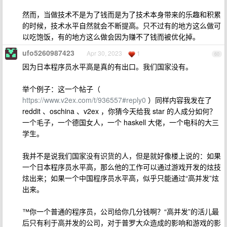
然而，当做技术不是为了钱而是为了技术本身带来的乐趣和积累
的时候，技术水平自然就会不断提高。只不过有的地方这么做可
以吃饱饭，有的地方这么做会因为赚不了钱而被优化掉。
ufo5260987423
Apr 30, 2023
1
60
因为日本程序员水平高是真的有出口。我们国家没有。
举个例子：这一个帖子（
https://www.v2ex.com/t/936557#reply0
）同样内容我发在了
reddit 、oschina 、v2ex ，你猜今天给我 star 的人成分如何？
一个毛子，一个德国女人，一个 haskell 大佬，一个电科的大三
学生。
我并不是说我们国家没有识货的人，但是就好像楼上说的：如果
一个日本程序员水平高，那么他的工作可以通过游戏开发的炫技
炫出来；如果一个中国程序员水平高，似乎只能通过“高并发”炫
出来。
™你一个普通的程序员，公司给你几分钱啊？“高并发”的活儿最
后只有利于高并发的公司，对于普罗大众造成的影响和游戏的影