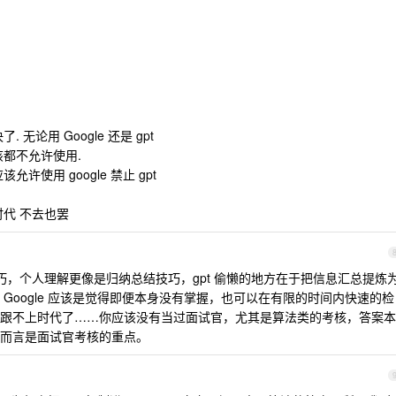
无论用 Google 还是 gpt
都不允许使用.
使用 google 禁止 gpt
代 不去也罢
，个人理解更像是归纳总结技巧，gpt 偷懒的地方在于把信息汇总提炼
Google 应该是觉得即便本身没有掌握，也可以在有限的时间内快速的检
跟不上时代了……你应该没有当过面试官，尤其是算法类的考核，答案本
而言是面试官考核的重点。