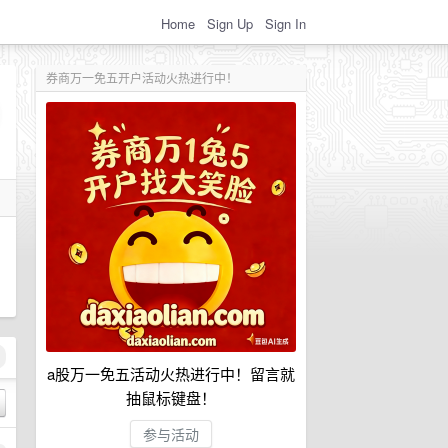
Home
Sign Up
Sign In
券商万一免五开户活动火热进行中！
a股万一免五活动火热进行中！留言就
抽鼠标键盘！
参与活动