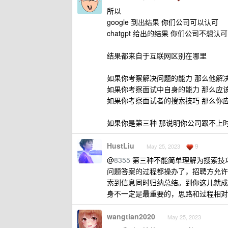
所以
google 到出结果 你们公司可以认可
chatgpt 给出的结果 你们公司不想认可
结果都来自于互联网区别在哪里
如果你考察解决问题的能力 那么他解决了. 
如果你考察面试中自身的能力 那么应该
如果你考察面试者的搜索技巧 那么你应该允许
如果你是第三种 那说明你公司跟不上时
HustLiu
9
May 25, 2023
@
8355
第三种不能简单理解为搜索技巧
问题答案的过程都操办了，招聘方允许 
索到信息同时归纳总结。到你这儿就成
身不一定是最重要的，思路和过程相对
wangtian2020
May 25, 2023