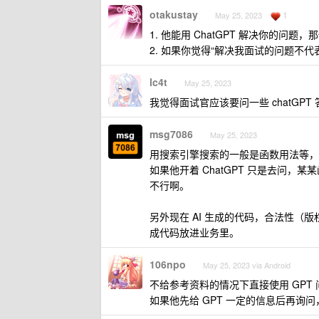
otakustay
1
May 25, 2023
1. 他能用 ChatGPT 解决你的
2. 如果你觉得“解决我面试的问题不
lc4t
May 25, 2023
我觉得面试官应该要问一些 chatGPT 
msg7086
May 25, 2023
用搜索引擎搜索的一般是函数用法等，
如果他开着 ChatGPT 只是去问
不行啊。
另外现在 AI 生成的代码，合法性（版
成代码放进业务里。
106npo
May 25, 2023 via Android
不给参考资料的情况下直接使用 GPT 
如果他先给 GPT 一定的信息后再询