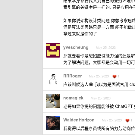
结果本身都要代入到自己的业务环境中优
索引擎的关键字是一样的. 只是应用在
如果你说架构设计类问题 你想考察思路
但是算法类思路只是一方面 能不能做出结
拿过来就是你的了.
yvescheung
May 25, 2023
那就要看你是想招应试能力强的还是解决
为了解决问题，大家都是会动用一切可
RRRoger
1
May 25, 2023
应该叫候选人😂 我以为是面试官用 chat
nomagick
May 25, 2023
老哥如果你提的问题能够被 ChatGP
WaldenHorizon
1
May 25, 2023
我觉得以后程序员或所有脑力劳动岗位只