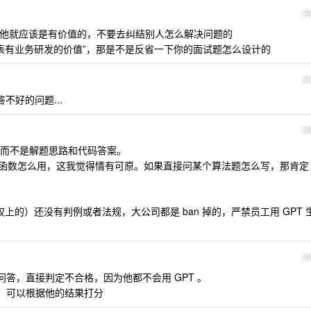
2
问题，那他就应该是有价值的，不要去纠结别人怎么解决问题的
代表有业务研发的价值”，那是不是反省一下你的面试题怎么设计的
2
答不好的问题...
2
而不是解题思路和代码答案。
，某某函数怎么用，这我觉得情有可原。如果直接问某个算法题怎么写，那肯定
权上的）还没有判例或者法规，大公司都是 ban 掉的，严禁员工用 GPT 
2
问答，直接判定不合格，因为他都不会用 GPT 。
问，可以根据他的结果打分