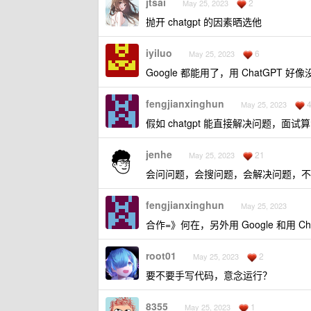
jtsai
2
May 25, 2023
抛开 chatgpt 的因素晒选他
iyiluo
6
May 25, 2023
Google 都能用了，用 ChatGPT 好
fengjianxinghun
May 25, 2023
假如 chatgpt 能直接解决问题，面
jenhe
21
May 25, 2023
会问问题，会搜问题，会解决问题，不
fengjianxinghun
May 25, 2023
合作=》何在，另外用 Google 和用 C
root01
2
May 25, 2023
要不要手写代码，意念运行？
8355
1
May 25, 2023