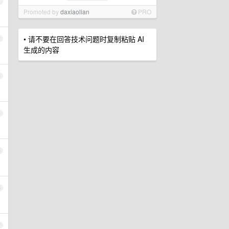
1
Promoted by
daxiaolian
PRO
• 请不要在回答技术问题时复制粘贴 AI
2
生成的内容
3
4
5
6
7