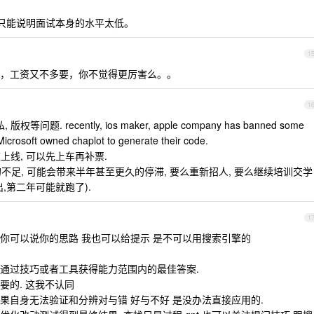
，只能说明面试本身的水平太低。
1
，工资又不多要，你不觉得更厉害么。。
1
问题. recently, ios maker, apple company has banned some
Microsoft owned chaplot to generate their code.
速上线, 可以先上车再补票.
的不足, 可能会带来半年甚至更久的停滞, 要么重新招人, 要么继续培训交学
,第二年可能就跑了).
1
你可以说你的思路 我也可以给提示 是不可以用搜索引擎的
通过技巧或者工具获得能力范围内的最佳答案.
要的. 这我不认同
案如果自身无法验证和分辨对与错 好与不好 是没办法直接应用的.