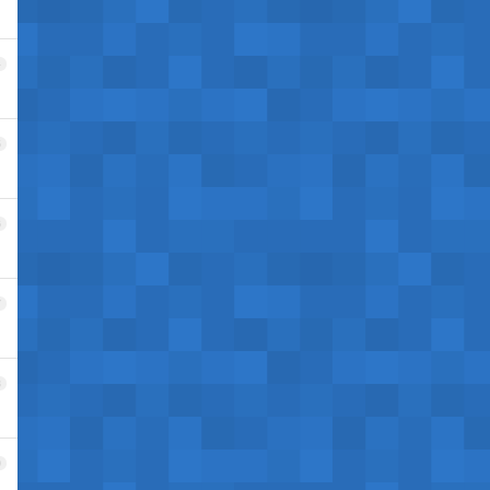
4
5
6
7
8
9