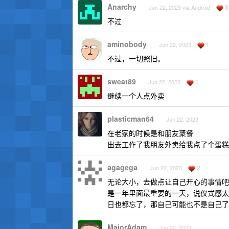
Anarchy
3
Jun 22, 2023 via Android
不过
aminobody
1
Jun 22, 2023
不过，一切照旧。
sweat89
1
Jun 22, 2023
继续一个人点外卖
plasticman64
Jun 22, 2023
在老家的时候是和朋友聚餐
出去工作了我朋友外卖给我点了个蛋糕
agagega
2
Jun 22, 2023
无论大小，去做点让自己开心的事情吧
是一年里面最重要的一天，说仪式感太
日也都忘了，那自己可能也不是自己了
MajorAdam
Jun 22, 2023