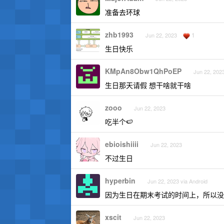
准备去环球
zhb1993
1
Jun 22, 2023
生日快乐
KMpAn8Obw1QhPoEP
Jun 22, 2023
生日那天请假 想干啥就干啥
zooo
Jun 22, 2023
吃半个🍉
ebioishiiii
Jun 22, 2023
不过生日
hyperbin
Jun 22, 2023 via Android
因为生日在期末考试的时间上，所以没
xscit
Jun 22, 2023