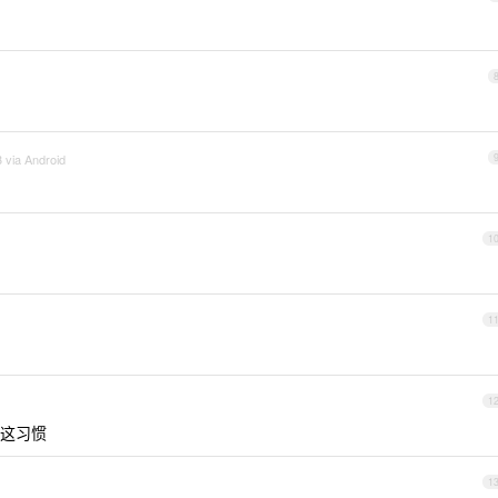
 via Android
1
1
1
这习惯
1