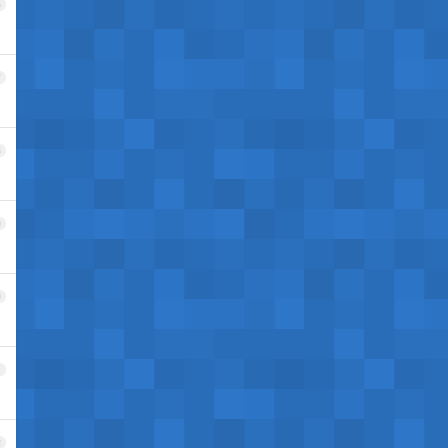
6
7
8
9
0
1
2