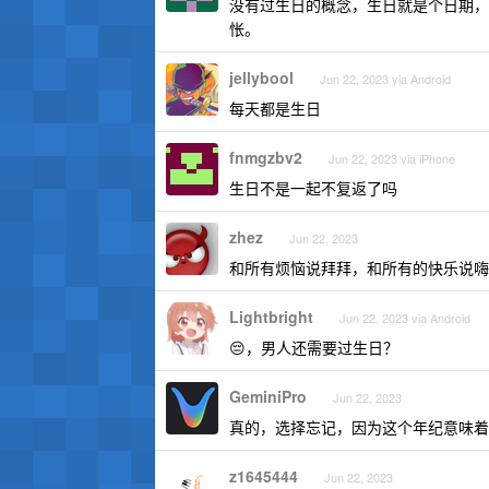
没有过生日的概念，生日就是个日期，
怅。
jellybool
Jun 22, 2023 via Android
每天都是生日
fnmgzbv2
Jun 22, 2023 via iPhone
生日不是一起不复返了吗
zhez
Jun 22, 2023
和所有烦恼说拜拜，和所有的快乐说嗨
Lightbright
Jun 22, 2023 via Android
😔，男人还需要过生日？
GeminiPro
Jun 22, 2023
真的，选择忘记，因为这个年纪意味着
z1645444
Jun 22, 2023