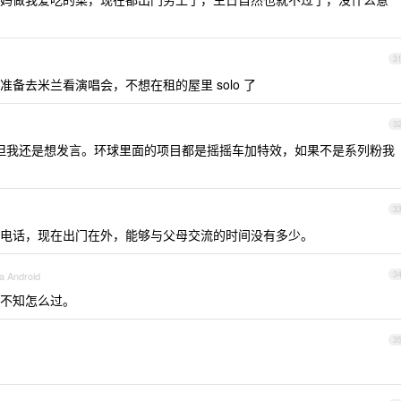
3
备去米兰看演唱会，不想在租的屋里 solo 了
3
但我还是想发言。环球里面的项目都是摇摇车加特效，如果不是系列粉我
3
电话，现在出门在外，能够与父母交流的时间没有多少。
a Android
3
不知怎么过。
3