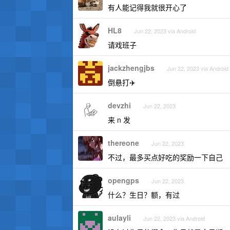
有人能记得我就很开心了
HL8
Jun 22, 2023 via Android
请戏班子
jackzhengjbs
Jun 22, 2023 via Android
倒悬打✈️
devzhi
Jun 22, 2023
来 n 发
thereone
Jun 22, 2023
不过，最多买点好吃的奖励一下自己
opengps
Jun 22, 2023
什么？生日？额，有过
aulayli
Jun 22, 2023 via Android