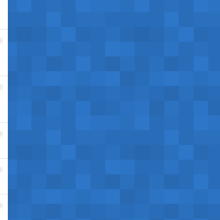
6
7
8
9
0