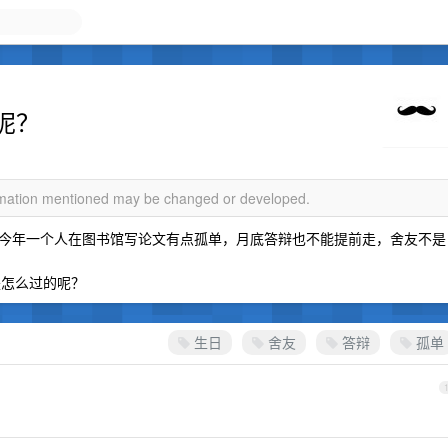
呢？
ormation mentioned may be changed or developed.
今年一个人在图书馆写论文有点孤单，月底答辩也不能提前走，舍友不是
是怎么过的呢？
生日
舍友
答辩
孤单