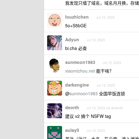
我发现只墙了域名，域名月月换，存储
louzhichen
Jul 13, 2023
5o+S5bGE
Adyun
Jul 13, 2023
bi.cha 必查
sunmoon1983
Jul 13, 2023
xiaomizhou.net
能干啥？
darkengine
Jul 13, 2023
@
sunmoon1983
全国早饭连锁
deorth
Jul 13, 2023 via Android
建议 v2 搞个 NSFW tag
aulayli
Jul 13, 2023
茶沘（沘江，水名，在云南，流入澜沧