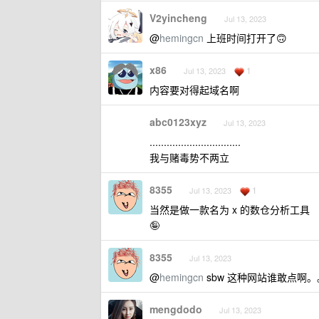
V2yincheng
Jul 13, 2023
@
hemingcn
上班时间打开了🙃
x86
1
Jul 13, 2023
内容要对得起域名啊
abc0123xyz
Jul 13, 2023
................................
我与赌毒势不两立
8355
1
Jul 13, 2023
当然是做一款名为 x 的数仓分析工具
🤪
8355
Jul 13, 2023
@
hemingcn
sbw 这种网站谁敢点啊
mengdodo
Jul 13, 2023