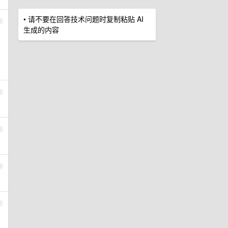
• 请不要在回答技术问题时复制粘贴 AI
3
生成的内容
4
5
6
7