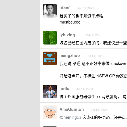
ufan0
Jul 13, 2023
我买了的也不知道干点啥
mustbe.cool
lyhiving
Jul 14, 2023
域名已经在国内废了的，我建议想一些
mengzhuo
Jul 14, 2023
我还说 菜逼 这不正好拿来做 stackove
好险没点开，不标注 NSFW OP 你
iorilu
Jul 14, 2023
搞个外国服务器做个 xx 网导航啊， 
AmaQuinton
Jul 14, 2023
@
hemingcn
这该死的好奇心，还是点