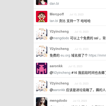
dan.bi
Mercpoff
Jul 13, 2023
tan.bi
贪比 支持一下 哈哈哈
V2yincheng
Jul 13, 2023
@
mengdodo
可以上个免费的 ssl ，
V2yincheng
Jul 13, 2023
免费的
eu.org
域名搭了个
https://mmm
aaronkk
Jul 13, 2023
@
V2yincheng
#16 我前段时间也去
V2yincheng
Jul 13, 2023
@
aaronkk
应该是进垃圾箱了，薅的人
mengdodo
Jul 13, 2023