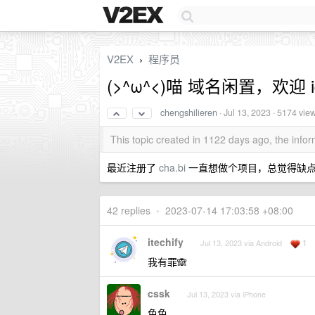
V2EX
程序员
›
(>^ω^<)喵 域名闲置，欢迎 i
chengshilieren
·
Jul 13, 2023
· 5174 vie
This topic created in 1122 days ago, the inf
最近注册了
cha.bi
一直想做个项目，总觉得缺点啥
42 replies
•
2023-07-14 17:03:58 +08:00
itechify
1
Jul 13, 2023 via Android
我有罪🙈
cssk
Jul 13, 2023 via iPhone
色色