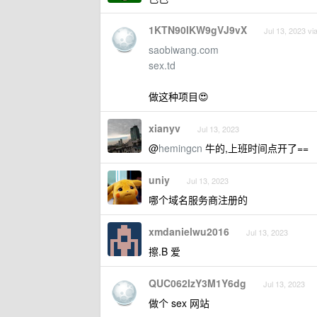
1KTN90lKW9gVJ9vX
Jul 13, 2023 vi
saobiwang.com
sex.td
做这种项目😍
xianyv
Jul 13, 2023
@
hemingcn
牛的,上班时间点开了==
uniy
Jul 13, 2023
哪个域名服务商注册的
xmdanielwu2016
Jul 13, 2023
擦.B 爱
QUC062IzY3M1Y6dg
Jul 13, 2023
做个 sex 网站