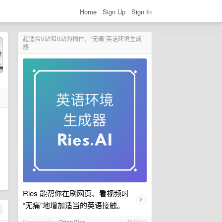
Home
Sign Up
Sign In
超适合V站和B站的插件，“无痛”英语环境生成
器
Ries 能帮你在刷网页、看视频时
›
“无痛”地增加适当的英语接触。
Promoted by
OrionRies
PRO