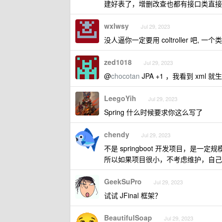
建好表了，增删改查也都有接口类直接
wxlwsy
Jul 29, 2023
没人逼你一定要用 coltroller 吧, 一
zed1018
Jul 29, 2023
@
chocotan
JPA +1 ，我看到 xml 
LeegoYih
Jul 29, 2023
Spring 什么时候要求你这么写了
chendy
Jul 29, 2023
不是 springboot 开发项目，是
所以如果项目很小，不考虑维护，自己
GeekSuPro
Jul 29, 2023
试试 JFinal 框架？
BeautifulSoap
Jul 29, 2023