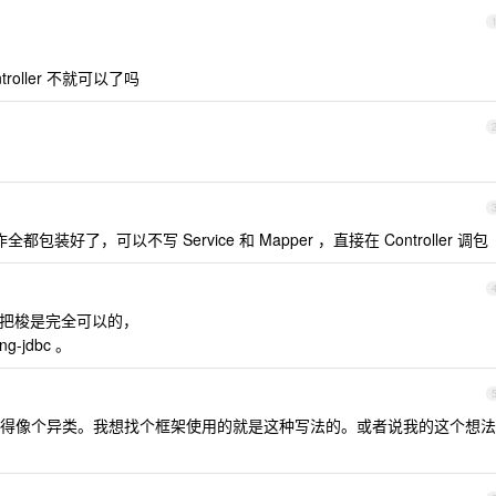
ontroller 不就可以了吗
全都包装好了，可以不写 Service 和 Mapper ，直接在 Controller 调包
ate 一把梭是完全可以的，
g-jdbc 。
得像个异类。我想找个框架使用的就是这种写法的。或者说我的这个想法