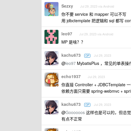
Sezxy
Jul 29, 2023 via Android
你不要 service 和 mapper 可以不写
用 jdbctemplate 把逻辑和 sql 都写 c
leo97
Jul 29, 2023 via Android
MP 是啥？？
kachu673
Jul 29, 2023
OP
@
leo97
MybatisPlus ，常见的单表操作
echo1937
Jul 29, 2023
你直接 Controller + JDBCTempl
依赖方面只需要 spring-webmvc + sprin
kachu673
Jul 29, 2023
OP
@
Goooooos
这样也是可以的，但总觉
有点不正常