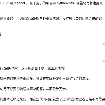
VOPODTO 不用 mapper 。至于更小的项目用 python+flask 轻量化写着也挺爽
是重要的，否则想改动逻辑各种重复代码、没扩展接口的问题会搞的想
啊
1
1
些流程冗余的情况，这可能是由于以下原因造成的：
对未来的需求考虑过多，导致在实际开发中出现了冗余的流程。
使用不必要的流程来解决问题，从而导致冗余。
的版本迁移过来的，而这些代码可能包含了过时的流程或者已经不再需要