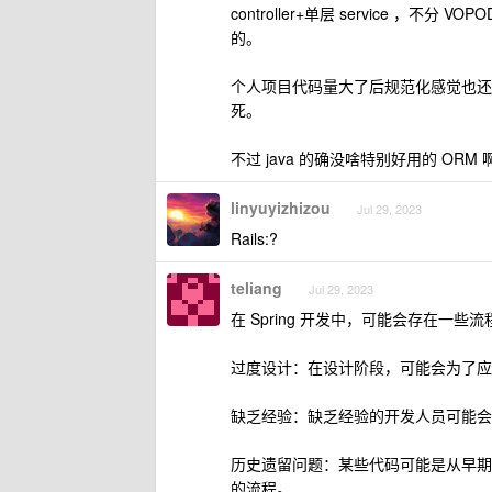
controller+单层 service ，不分 
的。
个人项目代码量大了后规范化感觉也还
死。
不过 java 的确没啥特别好用的 ORM 
linyuyizhizou
Jul 29, 2023
Rails:?
teliang
Jul 29, 2023
在 Spring 开发中，可能会存在一
过度设计：在设计阶段，可能会为了应
缺乏经验：缺乏经验的开发人员可能会
历史遗留问题：某些代码可能是从早期
的流程。