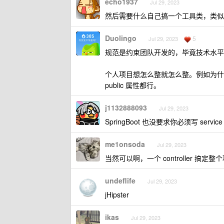
echo1937
Jul 29, 2023
然后需要什么自己搞一个工具类，类似 RedisU
Duolingo
5
Jul 29, 2023
规范是约束团队开发的，毕竟技术水平
个人项目想怎么整就怎么整。例如为什么有人总
public 属性都行。
j1132888093
Jul 29, 2023
SpringBoot 也没要求你必须写 servic
me1onsoda
Jul 29, 2023
当然可以啊，一个 controller 搞定
undeflife
Jul 29, 2023
jHipster
ikas
Jul 29, 2023