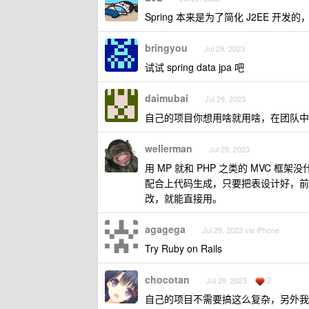
Spring 本来是为了简化 J2EE 
bringyou
Jul 29, 2023
试试 spring data jpa 吧
daimubai
Jul 29, 2023
自己的项目你想用啥就用啥，在团队中
wellerman
Jul 29, 2023
用 MP 就和 PHP 之类的 MVC 框架没什么区别
配合上代码生成，只要把表设计好，前
改，就能直接用。
agagega
Jul 29, 2023 via iPhone
Try Ruby on Rails
chocotan
2
Jul 29, 2023
自己的项目不需要搞这么复杂，另外我自己