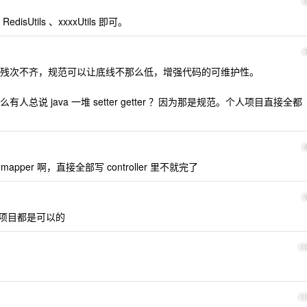
tils 、xxxxUtils 即可。
残次不齐，规范可以让底线不那么低，增强代码的可维护性。
说 java 一堆 setter getter ？因为那是规范。个人项目直接全都
e mapper 啊，直接全部写 controller 里不就完了
整个项目都是可以的
1
1