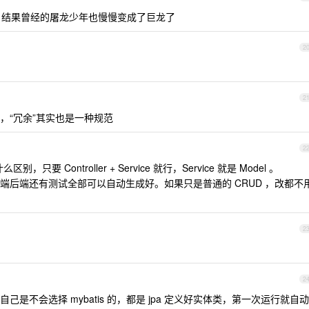
开发的，结果曾经的屠龙少年也慢慢变成了巨龙了
2
2
，“冗余”其实也是一种规范
2
，只要 Controller + Service 就行，Service 就是 Model 。
端后端还有测试全部可以自动生成好。如果只是普通的 CRUD ，改都不
2
2
是不会选择 mybatis 的，都是 jpa 定义好实体类，第一次运行就自动