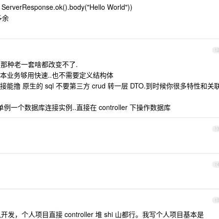
-> ServerResponse.ok().body("Hello World"))
多余
1
ql 那种老一套啥都改变不了.
no 做基本业务够用快速..也不需要定义结构体
能撸 原生的 sql 不要第三方 crud 转一层 DTO.到时候你很多特性和关
例一个数据库连接实例..直接在 controller 下操作数据库
1
1
1
发，个人项目直接 controller 堆 shi 山都行。我写个人项目基本是