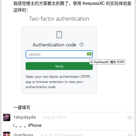
我感觉楼主的方案都太折腾了，使用 KeepassXC 的实际体验是
这样的：
一键填写
1daydayde
Aug 24, 2023
52
i 。。。iPhone
JustSong
Aug 24, 2023 via Android
53