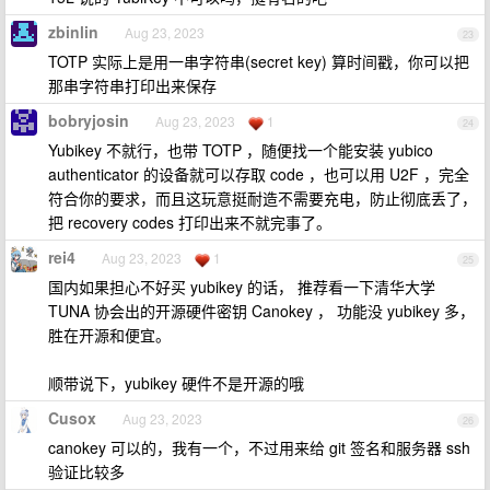
zbinlin
Aug 23, 2023
23
TOTP 实际上是用一串字符串(secret key) 算时间戳，你可以把
那串字符串打印出来保存
bobryjosin
Aug 23, 2023
1
24
Yubikey 不就行，也带 TOTP ，随便找一个能安装 yubico
authenticator 的设备就可以存取 code ，也可以用 U2F ，完全
符合你的要求，而且这玩意挺耐造不需要充电，防止彻底丢了，
把 recovery codes 打印出来不就完事了。
rei4
Aug 23, 2023
1
25
国内如果担心不好买 yubikey 的话， 推荐看一下清华大学
TUNA 协会出的开源硬件密钥 Canokey ， 功能没 yubikey 多，
胜在开源和便宜。
顺带说下，yubikey 硬件不是开源的哦
Cusox
Aug 23, 2023
26
canokey 可以的，我有一个，不过用来给 git 签名和服务器 ssh
验证比较多