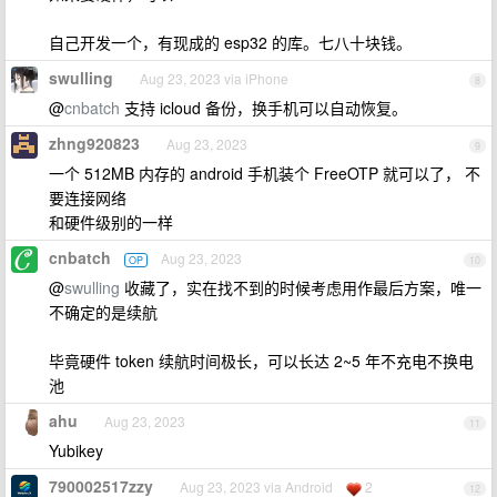
自己开发一个，有现成的 esp32 的库。七八十块钱。
swulling
Aug 23, 2023 via iPhone
8
@
cnbatch
支持 icloud 备份，换手机可以自动恢复。
zhng920823
Aug 23, 2023
9
一个 512MB 内存的 android 手机装个 FreeOTP 就可以了， 不
要连接网络
和硬件级别的一样
cnbatch
Aug 23, 2023
OP
10
@
swulling
收藏了，实在找不到的时候考虑用作最后方案，唯一
不确定的是续航
毕竟硬件 token 续航时间极长，可以长达 2~5 年不充电不换电
池
ahu
Aug 23, 2023
11
Yubikey
790002517zzy
Aug 23, 2023 via Android
2
12