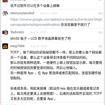
信不过软件可以在多个设备上搞嘛
mercurylanded
Aug 24, 2023
54
https://chrome.google.com/webstore/detail/authenticator/bhgh
oamapcdpbohphigoooaddinpkbai
存浏览器里不就行了
Yadomin
Aug 24, 2023
55
stm32 板子 + LCD 数字液晶屏幕就完了吧
msg7086
Aug 24, 2023
56
TOTP ，每个网站的初始秘钥都不一样。那么你要么每个网站都
买一个设备，要么这个设备得支持查看不同网站的码。
那么你就有两种选择，一是硬件上做上按钮加显示屏，每次要用
的时候按钮找到要登录的网站，然后让他输入。
另一种是用 App ，在 App 里选择或者匹配网站，连接到硬件秘
钥取码。
前者成本高，用起来困难（假设你 key 插在显示器或者笔记本
上，每次用还要凑上去摁啊摁），后者的话和软件实现的 TOTP
又有多大区别呢，总要装 App 。