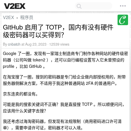
V2EX
程序员
›
GitHub 启用了 TOTP，国内有没有硬件
级密码器可以买得到？
By
cnbatch
at Aug 23, 2023 · 12539 views
Google 了一圈，发现有一家瑞士制造商专门制作各种网站的硬件级密
码器（公司叫做 token2 ），还可以自行编程设置写入它未曾预设的
profile ，比如 GitHub 。
在淘宝搜了一圈，搜到的密码器是专门给企业做内部授权用的，附带
服务器侧解决方案，不适用于我这种普通网站 2FA 的普通用户。
京东连卖的都没有。
可能是我的搜索关键词不正确？我是直接搜 TOTP 。所以顺便问问，
应该用什么关键字去搜？
我还考虑过海淘密码器，但发现有法规限制（商用密码进口许可清
单），需要申请许可证，密码器才可以入境。