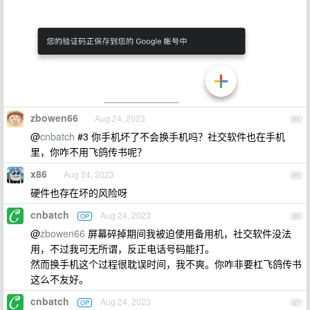
zbowen66
Aug 24, 2023
84
@
cnbatch
#3 你手机坏了不会换手机吗？社交软件也在手机
里，你咋不用飞鸽传书呢？
x86
Aug 24, 2023
85
硬件也存在坏的风险呀
cnbatch
Aug 24, 2023
OP
86
@
zbowen66
屏幕碎掉期间我被迫使用备用机，社交软件没法
用，不过我可无所谓，反正电话号码能打。
然而换手机这个过程很耽误时间，我不爽。你咋非要杠飞鸽传书
这么不友好。
cnbatch
Aug 24, 2023
OP
87