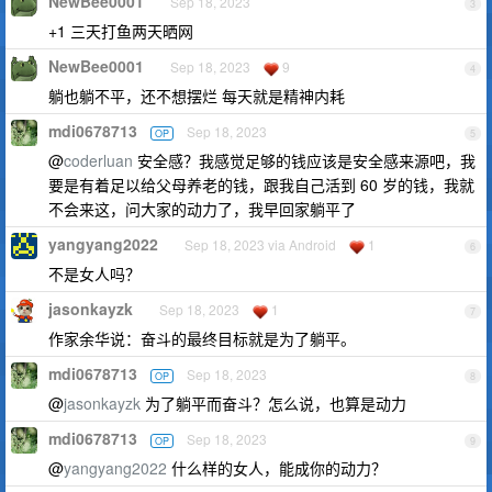
NewBee0001
Sep 18, 2023
3
+1 三天打鱼两天晒网
NewBee0001
Sep 18, 2023
9
4
躺也躺不平，还不想摆烂 每天就是精神内耗
mdi0678713
Sep 18, 2023
OP
5
@
coderluan
安全感？我感觉足够的钱应该是安全感来源吧，我
要是有着足以给父母养老的钱，跟我自己活到 60 岁的钱，我就
不会来这，问大家的动力了，我早回家躺平了
yangyang2022
Sep 18, 2023 via Android
1
6
不是女人吗？
jasonkayzk
Sep 18, 2023
1
7
作家余华说：奋斗的最终目标就是为了躺平。
mdi0678713
Sep 18, 2023
OP
8
@
jasonkayzk
为了躺平而奋斗？怎么说，也算是动力
mdi0678713
Sep 18, 2023
OP
9
@
yangyang2022
什么样的女人，能成你的动力？