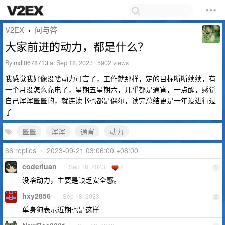
V2EX
问与答
›
大家前进的动力，都是什么？
By
mdi0678713
at Sep 18, 2023 · 5902 views
我感觉我好像没啥动力可言了，工作就那样，定的目标断断续续，有
一个月没怎么充电了，星期五星期六，几乎都是通宵，一点醒，感觉
自己浑浑噩噩的，就连读书也都是偶尔，读完总结更是一年没进行过
了
噩噩
浑浑
通宵
动力
66 replies
•
2023-09-21 03:06:00 +08:00
coderluan
Sep 18, 2023
2
1
没啥动力，主要是缺乏安全感。
hxy2856
Sep 18, 2023
2
单身狗表示近期也是这样