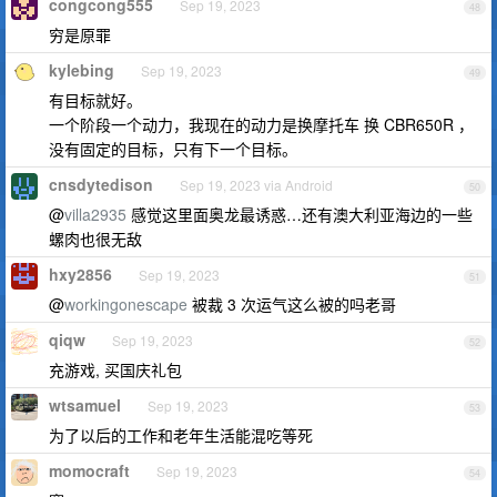
congcong555
Sep 19, 2023
48
穷是原罪
kylebing
Sep 19, 2023
49
有目标就好。
一个阶段一个动力，我现在的动力是换摩托车 换 CBR650R ，
没有固定的目标，只有下一个目标。
cnsdytedison
Sep 19, 2023 via Android
50
@
villa2935
感觉这里面奥龙最诱惑…还有澳大利亚海边的一些
螺肉也很无敌
hxy2856
Sep 19, 2023
51
@
workingonescape
被裁 3 次运气这么被的吗老哥
qiqw
Sep 19, 2023
52
充游戏, 买国庆礼包
wtsamuel
Sep 19, 2023
53
为了以后的工作和老年生活能混吃等死
momocraft
Sep 19, 2023
54