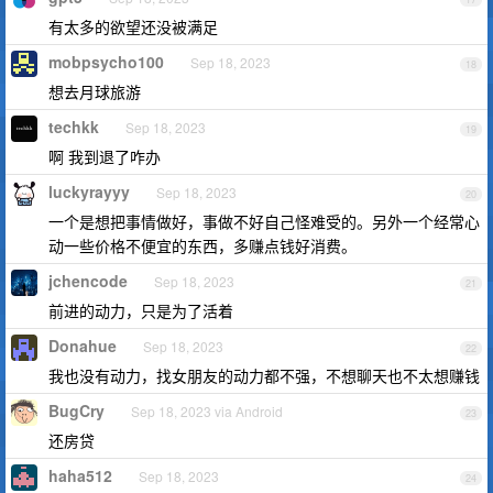
有太多的欲望还没被满足
mobpsycho100
Sep 18, 2023
18
想去月球旅游
techkk
Sep 18, 2023
19
啊 我到退了咋办
luckyrayyy
Sep 18, 2023
20
一个是想把事情做好，事做不好自己怪难受的。另外一个经常心
动一些价格不便宜的东西，多赚点钱好消费。
jchencode
Sep 18, 2023
21
前进的动力，只是为了活着
Donahue
Sep 18, 2023
22
我也没有动力，找女朋友的动力都不强，不想聊天也不太想赚钱
BugCry
Sep 18, 2023 via Android
23
还房贷
haha512
Sep 18, 2023
24