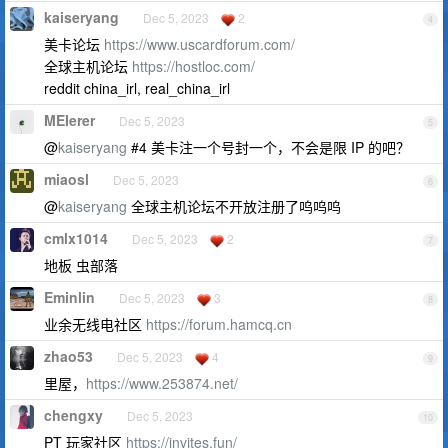
kaiseryang
Dec 5, 2023
2
4
美卡论坛
https://www.uscardforum.com/
全球主机论坛
https://hostloc.com/
reddit china_irl, real_china_irl
MEIerer
Dec 5, 2023
5
@
kaiseryang
#4 美卡注一个号封一个，不会是限 IP 的吧？
miaosl
Dec 5, 2023
6
@
kaiseryang
全球主机论坛不开放注册了呜呜呜
cmlx1014
Dec 5, 2023
2
7
地板 虫部落
Eminlin
Dec 5, 2023
3
8
业余无线电社区
https://forum.hamcq.cn
zhao53
Dec 5, 2023
4
9
里屋，
https://www.253874.net/
chengxy
Dec 5, 2023
10
PT 玩家社区
https://invites.fun/