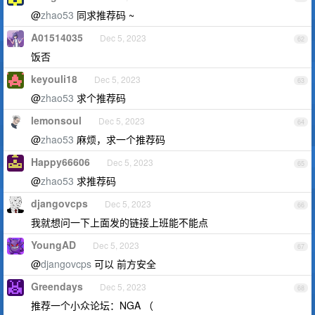
@
zhao53
同求推荐码 ~
A01514035
Dec 5, 2023
62
饭否
keyouli18
Dec 5, 2023
63
@
zhao53
求个推荐码
lemonsoul
Dec 5, 2023
64
@
zhao53
麻烦，求一个推荐码
Happy66606
Dec 5, 2023
65
@
zhao53
求推荐码
djangovcps
Dec 5, 2023
66
我就想问一下上面发的链接上班能不能点
YoungAD
Dec 5, 2023
67
@
djangovcps
可以 前方安全
Greendays
Dec 5, 2023
68
推荐一个小众论坛：NGA （