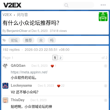
V2EX
问与答
›
有什么小众论坛推荐吗？
By
BenjaminOliver
at Dec 5, 2023 · 37418 views
论坛
推荐
众
吗
192 replies
•
2026-03-23 22:55:51 +08:00
Page 1
1
of 2
2
QAQGan
Dec 5, 2023
1
1
https://meta.appinn.net/
小众软件的论坛。
Lockeysama
Dec 5, 2023
22
2
V2 还不够小众吗？
ThisDay
Dec 5, 2023
3
贴吧啊，小众领域论坛的神