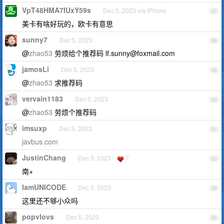
VpT48HMA7IUxY59s
Dec 5, 2023 via iPhone
47
美卡有啥好玩的，欧卡有意思
sunny7
Dec 5, 2023
48
@
zhao53
劳烦给个推荐码
lf.sunny@foxmail.com
jamosLi
Dec 5, 2023
49
@
zhao53
求推荐码
vervain1183
Dec 5, 2023
50
@
zhao53
劳烦个推荐码
imsuxp
Dec 5, 2023
51
javbus.com
JustinChang
Dec 5, 2023
7
52
南+
IamUNICODE
Dec 5, 2023
53
这里还不够小众吗
popvlovs
Dec 5, 2023
54