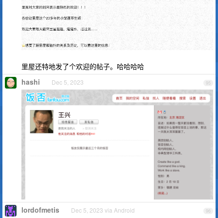
里屋还特地发了个欢迎的帖子。哈哈哈哈
hashi
Dec 5, 2023
95
lordofmetis
Dec 5, 2023 via Android
96