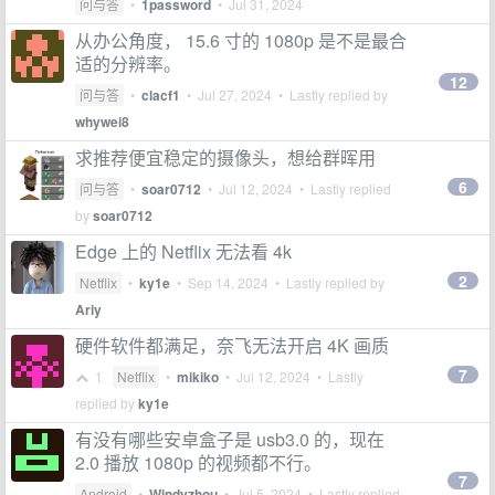
问与答
•
1password
•
Jul 31, 2024
从办公角度， 15.6 寸的 1080p 是不是最合
适的分辨率。
12
问与答
•
clacf1
•
Jul 27, 2024
• Lastly replied by
whywei8
求推荐便宜稳定的摄像头，想给群晖用
6
问与答
•
soar0712
•
Jul 12, 2024
• Lastly replied
by
soar0712
Edge 上的 Netflix 无法看 4k
2
Netflix
•
ky1e
•
Sep 14, 2024
• Lastly replied by
Ariy
硬件软件都满足，奈飞无法开启 4K 画质
7
1
Netflix
•
mikiko
•
Jul 12, 2024
• Lastly
replied by
ky1e
有没有哪些安卓盒子是 usb3.0 的，现在
2.0 播放 1080p 的视频都不行。
7
Android
•
Windyzhou
•
Jul 5, 2024
• Lastly replied