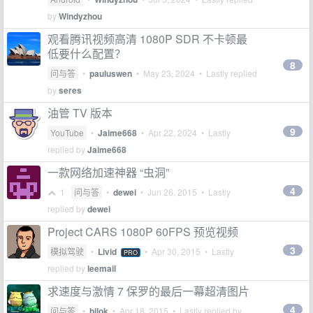
by
Windyzhou
观看腾讯视频高清 1080P SDR 不卡顿最
低要什么配置？
8
问与答
•
pauluswen
•
May 23, 2024
• Lastly replied
by
seres
油管 TV 版本
9
YouTube
•
Jaime668
•
Apr 22, 2024
• Lastly
replied by
Jaime668
一款网络加速神器 “虫洞”
4
1
问与答
•
dewei
•
Jun 26, 2015
• Lastly
replied by
dewei
Project CARS 1080P 60FPS 预览视频
3
模拟驾驶
•
Livid
•
Apr 30, 2015
• Lastly
PRO
replied by
leemail
求速度与激情 7 保罗的最后一幕超清图片
4
问与答
•
bilok
•
Apr 18, 2015
• Lastly replied by