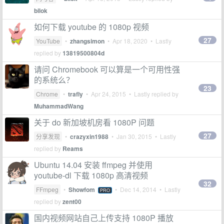
bilok
如何下载 youtube 的 1080p 视频
27
YouTube
•
zhangsimon
•
Apr 18, 2020
• Lastly
replied by
13819500804d
请问 Chromebook 可以算是一个可用性强
的系统么？
23
Chrome
•
trafly
•
Apr 24, 2015
• Lastly replied by
MuhammadWang
关于 do 新加坡机房看 1080P 问题
27
分享发现
•
crazyxin1988
•
Jan 30, 2015
• Lastly
replied by
Reams
Ubuntu 14.04 安装 ffmpeg 并使用
youtube-dl 下载 1080p 高清视频
32
FFmpeg
•
Showfom
•
Dec 14, 2014
• Lastly
PRO
replied by
zent00
国内视频网站自己上传支持 1080P 播放