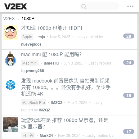
V2EX
1080P
›
才知道 1080p 也能开 HiDPI
29
Apple
•
tsja
•
Nov 5, 2025
• Lastly replied by
nuevepicos
mac mini 配 1080P 能用吗？
24
Mac mini
•
jamesliu
•
Jun 3, 2025
• Lastly replied
by
pweng286
发现 macbook 前置摄像头 自拍录制视频
只有 1080p。。。还没有手机好，至少手
机还能 4K
16
MacBook Pro
•
IMZQZ
•
Feb 2, 2025
• Lastly
replied by
IMZQZ
玩游戏现在是 推荐 1080p 显示器，还是
2k 显示器？
17
问与答
•
Mark24
•
Nov 26, 2024
• Lastly replied by