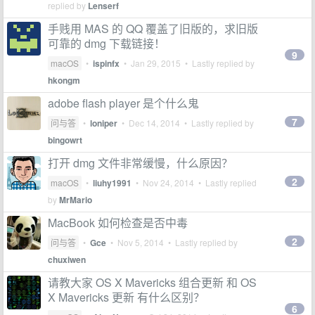
replied by
Lenserf
手贱用 MAS 的 QQ 覆盖了旧版的，求旧版
可靠的 dmg 下载链接！
9
macOS
•
ispinfx
•
Jan 29, 2015
• Lastly replied by
hkongm
adobe flash player 是个什么鬼
7
问与答
•
loniper
•
Dec 14, 2014
• Lastly replied by
bingowrt
打开 dmg 文件非常缓慢，什么原因？
2
macOS
•
liuhy1991
•
Nov 24, 2014
• Lastly replied
by
MrMario
MacBook 如何检查是否中毒
2
问与答
•
Gce
•
Nov 5, 2014
• Lastly replied by
chuxiwen
请教大家 OS X Mavericks 组合更新 和 OS
X Mavericks 更新 有什么区别？
6