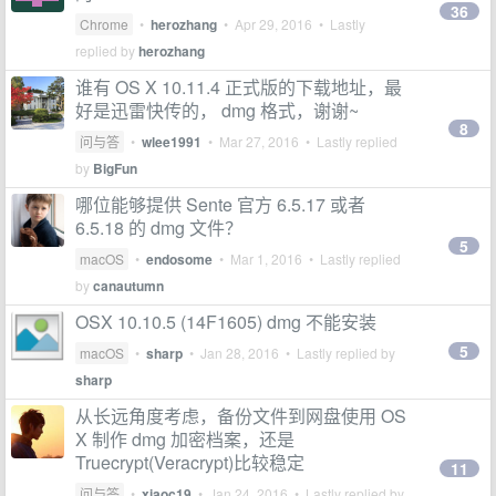
36
Chrome
•
herozhang
•
Apr 29, 2016
• Lastly
replied by
herozhang
谁有 OS X 10.11.4 正式版的下载地址，最
好是迅雷快传的， dmg 格式，谢谢~
8
问与答
•
wlee1991
•
Mar 27, 2016
• Lastly replied
by
BigFun
哪位能够提供 Sente 官方 6.5.17 或者
6.5.18 的 dmg 文件？
5
macOS
•
endosome
•
Mar 1, 2016
• Lastly replied
by
canautumn
OSX 10.10.5 (14F1605) dmg 不能安装
5
macOS
•
sharp
•
Jan 28, 2016
• Lastly replied by
sharp
从长远角度考虑，备份文件到网盘使用 OS
X 制作 dmg 加密档案，还是
Truecrypt(Veracrypt)比较稳定
11
问与答
•
xiaoc19
•
Jan 24, 2016
• Lastly replied by