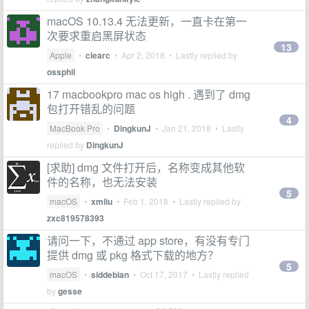
macOS 10.13.4 无法更新，一直卡在第一
次要求重启黑屏状态
13
Apple
•
clearc
•
Apr 2, 2018
• Lastly replied by
ossphil
17 macbookpro mac os high . 遇到了 dmg
包打开错乱的问题
4
MacBook Pro
•
DingkunJ
•
Jan 21, 2018
• Lastly
replied by
DingkunJ
[求助] dmg 文件打开后，名称变成其他软
件的名称，也无法安装
5
macOS
•
xmliu
•
Feb 1, 2018
• Lastly replied by
zxc819578393
请问一下，不通过 app store，有没有专门
提供 dmg 或 pkg 格式下载的地方？
5
macOS
•
siddebian
•
Oct 17, 2017
• Lastly replied
by
gesse