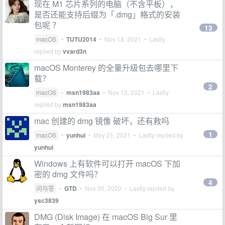
现在 M1 芯片系列的电脑（不含平板），
是否还能支持后缀为「.dmg」格式的安装
包呢 ？
13
macOS
•
TUTU2014
•
Nov 18, 2021
• Lastly
replied by
vvard3n
macOS Monterey 的全量升级包去哪里下
载？
2
macOS
•
msn1983aa
•
Nov 13, 2021
• Lastly
replied by
msn1983aa
mac 创建的 dmg 镜像 破坏，还有救吗
1
macOS
•
yunhui
•
May 21, 2021
• Lastly replied by
yunhui
Windows 上有软件可以打开 macOS 下加
密的 dmg 文件吗？
4
问与答
•
GTD
•
Nov 30, 2020
• Lastly replied by
ysc3839
DMG (Disk Image) 在 macOS Big Sur 里