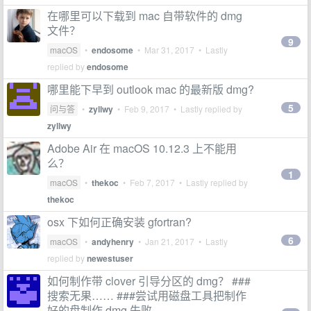
在哪里可以下载到 mac 自带软件的 dmg
文件？
9
macOS
•
endosome
•
Mar 31, 2017
• Lastly
replied by
endosome
哪里能下早到 outlook mac 的最新版 dmg?
5
问与答
•
zyllwy
•
Feb 9, 2017
• Lastly replied by
zyllwy
Adobe Air 在 macOS 10.12.3 上不能用
么？
1
macOS
•
thekoc
•
Feb 7, 2017
• Lastly replied by
thekoc
osx 下如何正确安装 gfortran?
6
macOS
•
andyhenry
•
Jan 21, 2017
• Lastly
replied by
newestuser
如何制作带 clover 引导分区的 dmg？ ###
搜索无果…… ###尝试用磁盘工具把制作
好的盘制作 dmg 失败……