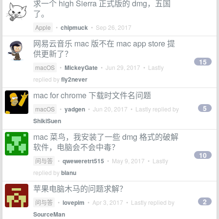
求一个 high Sierra 正式版的 dmg，五国
了。
Apple
•
chipmuck
•
Sep 26, 2017
网易云音乐 mac 版不在 mac app store 提
供更新了？
15
macOS
•
MickeyGate
•
Jun 29, 2017
• Lastly
replied by
fly2never
mac for chrome 下载时文件名问题
5
macOS
•
yadgen
•
Jun 20, 2017
• Lastly replied by
ShikiSuen
mac 菜鸟，我安装了一些 dmg 格式的破解
软件，电脑会不会中毒？
10
问与答
•
qweweretrt515
•
May 9, 2017
• Lastly
replied by
blanu
苹果电脑木马的问题求解？
2
问与答
•
lovepim
•
Apr 3, 2017
• Lastly replied by
SourceMan