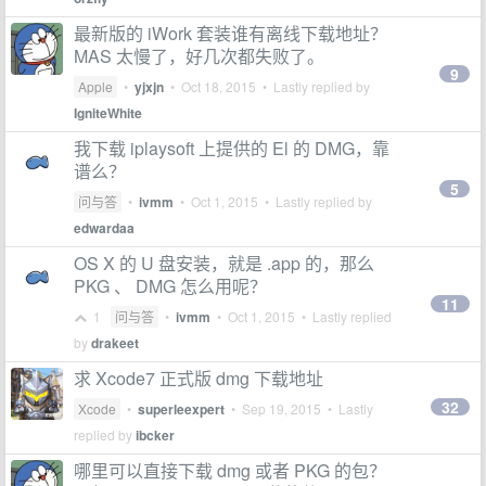
最新版的 iWork 套装谁有离线下载地址？
MAS 太慢了，好几次都失败了。
9
Apple
•
yjxjn
•
Oct 18, 2015
• Lastly replied by
IgniteWhite
我下载 iplaysoft 上提供的 El 的 DMG，靠
谱么？
5
问与答
•
ivmm
•
Oct 1, 2015
• Lastly replied by
edwardaa
OS X 的 U 盘安装，就是 .app 的，那么
PKG 、 DMG 怎么用呢？
11
1
问与答
•
ivmm
•
Oct 1, 2015
• Lastly replied
by
drakeet
求 Xcode7 正式版 dmg 下载地址
32
Xcode
•
superleexpert
•
Sep 19, 2015
• Lastly
replied by
ibcker
哪里可以直接下载 dmg 或者 PKG 的包？