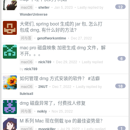
12
macOS
•
sheller
•
Jan 5, 2023
• Lastly replied by
WonderUniverse
大佬们, spring boot 生成的 jar 包, 怎么打
包成 dmg, 有什么好的方法?
问与答
•
getoffworkontime
•
Dec 27, 2022
mac pro 磁盘映象 加密生成 dmg 文件，解
不开。。。
6
macOS
•
nick789
•
Dec 29, 2022
• Lastly replied
by
nick789
如何管理 dmg 方式安装的软件？ #洁癖
18
macOS
•
2NUT
•
Dec 7, 2022
• Lastly replied by
liuleisail
dmg 磁盘异常了，付费找人修复
问与答
•
noikiy
•
Nov 25, 2022
M 系列 Mac 现在侧载 ipa 的最佳姿势是？
1
macOS
•
moonkiller
•
Jul 29, 2022
• Lastly replied