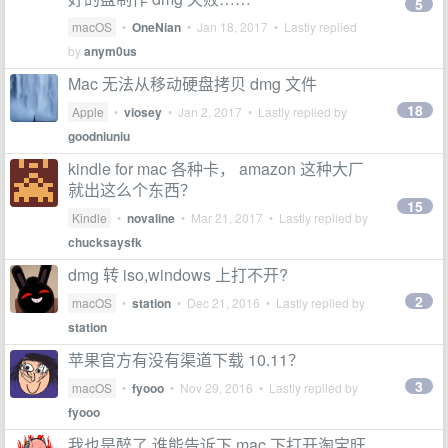
5
macOS
•
OneNian
•
Jan 18, 2017
• Lastly replied
by
anym0us
Mac 无法从移动硬盘拷贝 dmg 文件
18
Apple
•
viosey
•
Jan 2, 2017
• Lastly replied by
goodniuniu
kindle for mac 各种卡， amazon 这种大厂
就出这么个东西？
15
Kindle
•
novaline
•
Mar 21, 2017
• Lastly replied by
chucksaysfk
dmg 转 iso,windows 上打不开?
2
macOS
•
station
•
Dec 21, 2016
• Lastly replied by
station
苹果官方有没有渠道下载 10.11？
3
macOS
•
fyooo
•
Nov 29, 2016
• Lastly replied by
fyooo
我也是醉了,谁能告诉下 mac 下打开淘宝旺