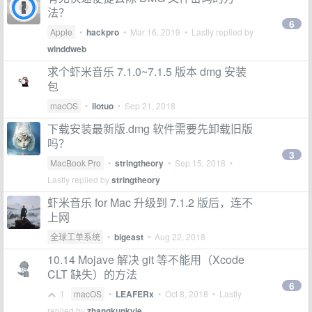
法？
6
Apple
•
hackpro
•
Mar 16, 2019
• Lastly replied by
winddweb
求个虾米音乐 7.1.0~7.1.5 版本 dmg 安装
包
macOS
•
ilotuo
•
Sep 21, 2018
下载安装最新版.dmg 软件需要先卸载旧版
吗？
3
MacBook Pro
•
stringtheory
•
Sep 15, 2018
•
Lastly replied by
stringtheory
虾米音乐 for Mac 升级到 7.1.2 版后，连不
上网
全球工单系统
•
bigeast
•
Aug 22, 2018
10.14 Mojave 解决 git 等不能用（Xcode
CLT 缺失）的方法
6
1
macOS
•
LEAFERx
•
Oct 8, 2018
• Lastly
replied by
zhangkunkyle