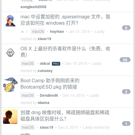
songjiaxin2008
mac 中设置加密的 .sparseimage 文件，我
应该如何在 windows 打开?
6
1
macOS
•
hoythan
•
Jan 21, 2016
• Lastly
replied by
xiaoc19
OS X 上最好的杀毒软件是什么（免费、收
费）
36
macOS
•
oldcai
•
Dec 10, 2015
• Lastly
PRO
replied by
cutoutsy
Boot Camp 助手刚刚抓来的
BootcampESD.pkg 的链接
2
macOS
•
DendimoN
•
Dec 14, 2015
• Lastly
replied by
obama
创建 dmg 映像时候，稀疏捆绑磁盘和稀疏
磁盘具体区别是什么？
1
macOS
•
xiaoc19
•
Dec 3, 2015
• Lastly replied by
orzfly