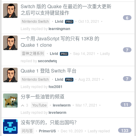
Switch 版的 Quake 在最近的一次重大更新
之后可以支持键鼠操作
6
Nintendo Switch
•
Livid
•
Oct 13, 2021
•
PRO
Lastly replied by
learningman
一个用 JavaScript 写的只有 13KB 的
Quake 1 clone
7
雷神之锤系列
•
Livid
•
Sep 14, 2021
• Lastly
PRO
replied by
secondwtq
Quake 1 登陆 Switch 平台
7
Nintendo Switch
•
Livid
•
Aug 23, 2021
•
PRO
Lastly replied by
fox2081
分享一些油管的频道
11
3
YouTube
•
levelworm
•
Mar 17, 2021
•
Lastly replied by
levelworm
没有学历的，只能出国吗？
133
问与答
•
PrimerUS
•
Dec 10, 2020
• Lastly replied