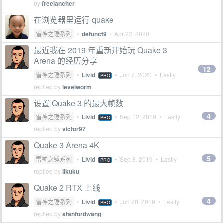
by
freelancher
在浏览器里运行 quake
雷神之锤系列
•
defunct9
•
Apr 22, 2020
最近我在 2019 年重新开始玩 Quake 3
Arena 的经历分享
12
雷神之锤系列
•
Livid
•
Jun 7, 2020
• Lastly
PRO
replied by
levelworm
设置 Quake 3 的最大帧数
4
雷神之锤系列
•
Livid
•
Sep 12, 2019
• Lastly
PRO
replied by
victor97
Quake 3 Arena 4K
5
雷神之锤系列
•
Livid
•
Sep 8, 2019
• Lastly
PRO
replied by
likuku
Quake 2 RTX 上线
4
雷神之锤系列
•
Livid
•
Jun 20, 2019
• Lastly
PRO
replied by
stanfordwang