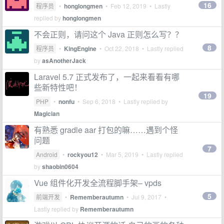
16
程序员
•
honglongmen
•
Feb 12, 2019
• Lastly
replied by
honglongmen
不会正则，请问这个 Java 正则怎么写？？
8
程序员
•
KingEngine
•
Oct 22, 2018
• Lastly replied
by
asAnotherJack
Laravel 5.7 正式发布了，一起来看看有哪
些新特性吧！
19
PHP
•
nonfu
•
Sep 6, 2018
• Lastly replied by
Magician
有熟悉 gradle aar 打包的嘛……遇到个怪
问题
7
Android
•
rockyou12
•
Mar 5, 2019
• Lastly replied
by
shaobin0604
Vue 组件化开发全流程脚手架– vpds
5
前端开发
•
Rememberautumn
•
Jul 9, 2017
•
Lastly replied by
Rememberautumn