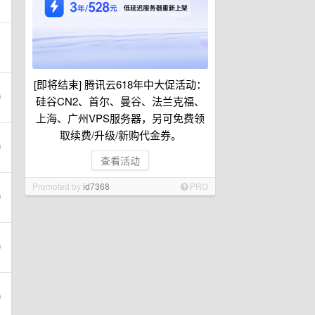
[即将结束] 腾讯云618年中大促活动：
硅谷CN2、首尔、曼谷、法兰克福、
上海、广州VPS服务器，另可免费领
取续费/升级/新购代金券。
查看活动
Promoted by
id7368
PRO