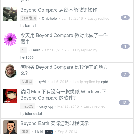
yinsir
Beyond Compare 居然不能撤销操作
5
分享发现
•
Chichele
•
Jan 15, 2016
• Lastly replied
by
kamal
今天用 Beyond Compare 做对比做了一件
蠢事
1
git
•
Dean
•
Oct 13, 2015
• Lastly replied by
hei1000
有购买 Beyond Compare 比较便宜的地方
么？
2
问与答
•
xpfd
•
Jul 6, 2015
• Lastly replied by
xpfd
请问 Mac 下有没有一款类似 Windows 下
Beyond Compare 的软件？
13
macOS
•
garytqq
•
Mar 28, 2015
• Lastly replied
by
idlerlestat
Beyond Earth 实际游戏过程演示
游戏
•
Livid
•
Sep 8, 2014
PRO