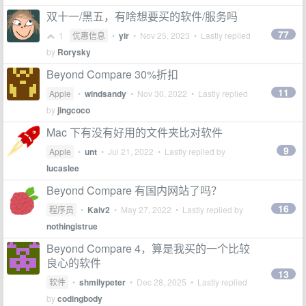
双十一/黑五，有啥想要买的软件/服务吗
77
1
优惠信息
•
yir
•
Nov 25, 2023
• Lastly replied
by
Rorysky
Beyond Compare 30%折扣
11
Apple
•
windsandy
•
Nov 30, 2022
• Lastly replied
by
jingcoco
Mac 下有没有好用的文件夹比对软件
9
Apple
•
unt
•
Jul 21, 2022
• Lastly replied by
lucaslee
Beyond Compare 有国内网站了吗？
16
程序员
•
Kaiv2
•
May 27, 2022
• Lastly replied by
nothingistrue
Beyond Compare 4，算是我买的一个比较
良心的软件
13
软件
•
shmilypeter
•
Dec 28, 2025
• Lastly replied
by
codingbody