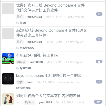
优惠！官方正版 Beyond Compare 4 文件
代码文件夹对比工具软件
1
推广
•
mkAPSGO
•
Mar 11, 2021
• Lastly replied
by
ijrou
#软购商城-Beyond Compare 4 文件代码文
件夹对比工具软件
1
推广
•
mkAPSGO
•
Jan 26, 2021
• Lastly replied
by
mkAPSGO
有免费好用的比较工具吗
9
问与答
•
auto8888
•
May 7, 2020
• Lastly replied
by
fyibmsd
beyond compare 4.3 团购有拉一个的么
1
软件
•
kein
•
Dec 19, 2019
• Lastly replied by
softempire
如何比较两个大的文本文件内容的差异
12
1
Python
•
yeyu1989
•
Dec 12, 2019
• Lastly