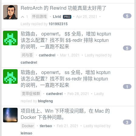
RetroArch 的 Rewind 功能真是太好用了
5
1
怀旧游戏
•
Livid
•
Apr 25, 2021
•
PRO
Lastly replied by
101992315
软路由， openwrt， $$ 全局，增加 kcptun
该怎么配置？找不到 $$-redir 排除 kcptun
的说明，一直跑不起来
5
问与答
•
cathedrel
•
Mar 1, 2021
• Lastly replied by
cathedrel
软路由， openwrt， ss 全局，增加 kcptun
该怎么配置？找不到 ss-redir 排除 kcptun
的说明，一直跑不起来
1
宽带症候群
•
cathedrel
•
Feb 28, 2021
• Lastly
replied by
blogfeng
项目线上、Win 下环境没问题，在 Mac 的
Docker 下各种问题。
3
Docker
•
tlerbao
•
Feb 21, 2021
• Lastly replied by
leimao