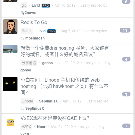
6
git
•
Livid
•
Oct 10, 2012
• Lastly replied by
PRO
fly2never
Redis To Go
11
Redis
•
Livid
•
Aug 7, 2012
• Lastly replied
PRO
by
moshmosh
想做一个免费dns hosting 服务，大家谁有
好的域名，或者什么好的域名建议？
4
分享创造
•
gonbo
•
Jun 23, 2012
• Lastly replied by
gonbo
小白提问，Linode 主机和传统的 web
hosting （比如 hawkhost 之类）有什么不
同？
1
Linode
•
SeptimusX
•
Apr 5, 2012
• Lastly replied
by
SeptimusX
V2EX现在还是架设在GAE上么？
7
V2EX
•
Nourl
•
Mar 24, 2012
• Lastly replied by
vven