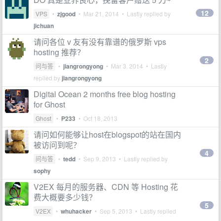
12
VPS
•
zjgood
•
Mar 21, 2014
• Lastly replied by
jichuan
请问各位 v 友有没有靠谱的俄罗斯 vps
hosting 推荐？
2
问与答
•
jiangrongyong
•
Mar 3, 2014
• Lastly
replied by
jiangrongyong
Digital Ocean 2 months free blog hosting
for Ghost
Ghost
•
P233
•
Oct 18, 2013
请问如何能够让host在blogspot的站在国内
被访问到呢？
4
问与答
•
tedd
•
Sep 9, 2013
• Lastly replied by
sophy
V2EX 每月的服务器、CDN 等 Hosting 花
费大概要多少钱？
5
V2EX
•
whuhacker
•
Sep 5, 2013
• Lastly replied