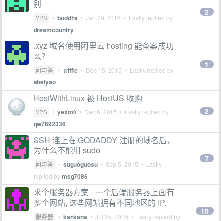
别
2
VPS
•
buddha
•
Jan 29, 2016
• Lastly replied by
dreamcountry
.xyz 域名使用阿里云 hosting 能备案成功
么？
1
问与答
•
triffic
•
Dec 15, 2015
• Lastly replied by
abelyao
HostWithLinux 被 HostUS 收购
2
VPS
•
yexm0
•
Dec 6, 2015
• Lastly replied by
qw7692336
SSH 连上在 GODADDY 注册的域名后，
为什么不能用 sudo
7
问与答
•
suguoguosu
•
Sep 5, 2015
• Lastly
replied by
msg7086
求个服务器方案 - 一个后端服务器上面有
多个网站, 这些网站拥有不同地区的 IP.
10
服务器
•
kankana
•
Jul 25, 2015
• Lastly replied by