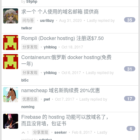
by
59php
求一个 个人使用的域名邮箱 提供商
35
问与答
•
usrlibzy
•
Aug 31, 2020
• Lastly replied by
twikor
Rompli (Docker hosting) 注册送$7.50
分享发现
•
yhiblog
•
Oct 18, 2017
Containerum:俄罗斯 docker hosting(免费
一年)
31
分享发现
•
yhiblog
•
Oct 6, 2017
• Lastly replied by
bl5c
namecheap 域名新购续费 20%优惠
17
优惠信息
•
pwf
•
Oct 7, 2017
• Lastly replied by
noming
Firebase 的 hosting 功能可以放域名了，
而且没背墙，包证书
6
1
分享发现
•
seeker
•
Feb 8, 2017
• Lastly
replied by
sdrzlyz