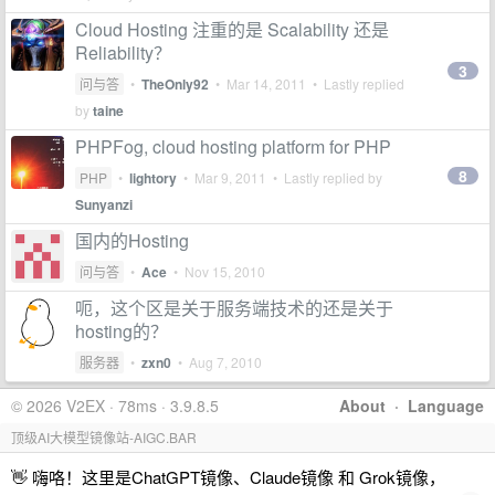
Cloud Hosting 注重的是 Scalability 还是
Reliability？
3
问与答
•
TheOnly92
•
Mar 14, 2011
• Lastly replied
by
taine
PHPFog, cloud hosting platform for PHP
8
PHP
•
lightory
•
Mar 9, 2011
• Lastly replied by
Sunyanzi
国内的Hosting
问与答
•
Ace
•
Nov 15, 2010
呃，这个区是关于服务端技术的还是关于
hosting的？
服务器
•
zxn0
•
Aug 7, 2010
© 2026 V2EX · 78ms · 3.9.8.5
About
·
Language
顶级AI大模型镜像站-AIGC.BAR
👋 嗨咯！这里是ChatGPT镜像、Claude镜像 和 Grok镜像，