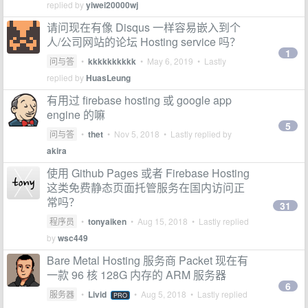
replied by
yiwei20000wj
请问现在有像 Disqus 一样容易嵌入到个
人/公司网站的论坛 Hosting service 吗？
1
问与答
•
kkkkkkkkkk
•
May 6, 2019
• Lastly
replied by
HuasLeung
有用过 firebase hosting 或 google app
engine 的嘛
5
问与答
•
thet
•
Nov 5, 2018
• Lastly replied by
akira
使用 Github Pages 或者 Firebase Hosting
这类免费静态页面托管服务在国内访问正
常吗？
31
程序员
•
tonyaiken
•
Aug 15, 2018
• Lastly replied
by
wsc449
Bare Metal Hosting 服务商 Packet 现在有
一款 96 核 128G 内存的 ARM 服务器
6
服务器
•
Livid
•
Aug 5, 2018
• Lastly replied
PRO