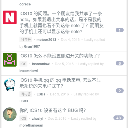
corece
IOS10 的问题。一个朋友给我共享了一条
note。如果我退出共享的话，是不是我的
手机上就再也看不到这条 note 了？而朋友
1
的手机上还可以显示这条 note?
问与答
•
meteor2013
•
Dec 4, 2016
• Lastly replied
by
Gran1987
iOS10 怎么不能设置侧边开关的功能了？
6
iOS
•
insomniowl
•
Dec 5, 2016
• Lastly replied by
insomniowl
iOS10 手机 qq 的 qq 电话来电, 怎么不显
示系统的来电样式了?
2
问与答
•
LSBs
•
Dec 3, 2016
• Lastly replied by
LSBs
你的 iOS10 设备有这个 BUG 吗？
48
iOS
•
zhuziyi
•
Dec 2, 2016
• Lastly replied by
morethansean