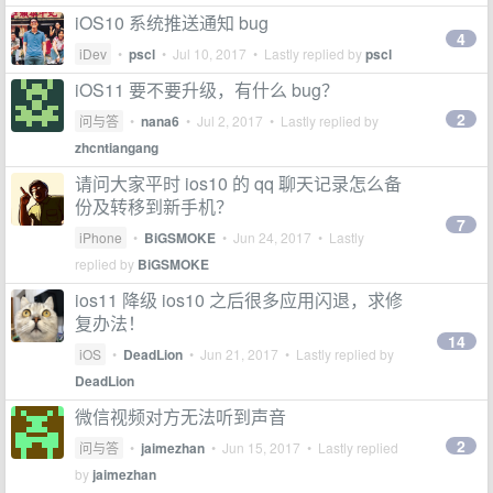
iOS10 系统推送通知 bug
4
iDev
•
pscl
•
Jul 10, 2017
• Lastly replied by
pscl
iOS11 要不要升级，有什么 bug？
2
问与答
•
nana6
•
Jul 2, 2017
• Lastly replied by
zhcntiangang
请问大家平时 ios10 的 qq 聊天记录怎么备
份及转移到新手机？
7
iPhone
•
BiGSMOKE
•
Jun 24, 2017
• Lastly
replied by
BiGSMOKE
ios11 降级 ios10 之后很多应用闪退，求修
复办法！
14
iOS
•
DeadLion
•
Jun 21, 2017
• Lastly replied by
DeadLion
微信视频对方无法听到声音
2
问与答
•
jaimezhan
•
Jun 15, 2017
• Lastly replied
by
jaimezhan