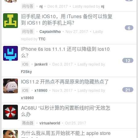
问与答
•
nj
•
Dec 8, 2017
• Lastly replied by
nj
旧手机是 iOS10，用 iTunes 备份可以恢复
到 iOS11 的新手机上吗？
6
问与答
•
CaptainWho
•
Nov 27, 2017
• Lastly
replied by
TTC
iPhone 6s ios 11.1.1 还可以降级到 ios10
么？
12
iOS
•
jankerli
•
Dec 3, 2017
• Lastly replied by
F2Sky
IOS11.2 开热点不再是原来的隐藏热点了
21
iOS
•
x18960
•
Nov 3, 2017
• Lastly replied by
x18960
AC68U “以秒计算的闲置断线时间”无效怎
么办
路由器
•
virtualworld
•
Oct 25, 2017
为什么我从周五开始就不能上 apple store