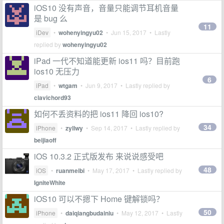
iOS10 没有声音，音量只能调节耳机音量
是 bug 么
11
iDev
•
wohenyingyu02
•
Jun 15, 2017
• Lastly
replied by
wohenyingyu02
iPad 一代不知道能更新 ios11 吗？目前跑
ios10 无压力
6
iPad
•
wtgam
•
Jun 9, 2017
• Lastly replied by
clavichord93
如何不丢资料的把 ios11 降回 ios10?
34
iPhone
•
zyllwy
•
Sep 14, 2017
• Lastly replied by
beijiaoff
iOS 10.3.2 正式版发布 来说说感受吧
48
iOS
•
ruanmeibi
•
May 17, 2017
• Lastly replied by
IgniteWhite
iOS10 可以不摁下 Home 键解锁吗？
50
iPhone
•
daiqiangbudainiu
•
May 12, 2017
• Lastly