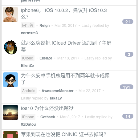
pierre1994
iphone6， iOS 10.0.2，建议升 iOS10.3
么？
21
问与答
•
Reign
•
Mar 30, 2017
• Lastly replied by
cortexm3
就那么突然把 iCloud Driver 添加到了主屏
幕
3
iCloud
•
EIlenZe
•
Mar 13, 2017
• Lastly replied by
EIlenZe
为什么安卓手机总是用不到两年就卡成翔
了
191
Android
•
AwesomeMonster
•
Mar 22, 2017
•
Lastly replied by
TakaLv
ios10 为什么还没出越狱
14
iPhone
•
Gothack
•
Mar 3, 2017
• Lastly replied by
0xDatou
苹果到现在也没把 CNNIC 证书去掉吗?