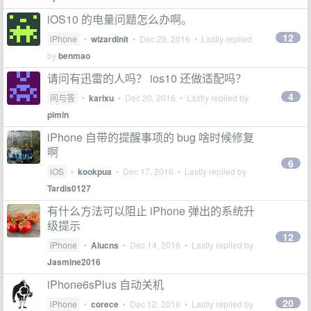
iOS10 的电量问题怎么办啊。
12
iPhone
•
wizardinit
•
Dec 29, 2016
• Lastly replied
by
benmao
请问有迅雷的人吗？ ios10 还做适配吗？
4
问与答
•
karlxu
•
Dec 20, 2016
• Lastly replied by
pimin
iPhone 自带的提醒事项的 bug 啥时候修复
啊
6
iOS
•
kookpua
•
Dec 17, 2016
• Lastly replied by
Tardis0127
有什么方法可以阻止 iPhone 弹出的系统升
级提示
12
iPhone
•
Alucns
•
Dec 14, 2016
• Lastly replied by
Jasmine2016
iPhone6sPlus 自动关机
20
iPhone
•
corece
•
Dec 12, 2016
• Lastly replied by