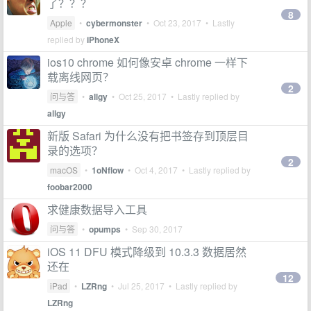
了？？？
8
Apple
•
cybermonster
•
Oct 23, 2017
• Lastly
replied by
iPhoneX
ios10 chrome 如何像安卓 chrome 一样下
载离线网页？
2
问与答
•
allgy
•
Oct 25, 2017
• Lastly replied by
allgy
新版 Safari 为什么没有把书签存到顶层目
录的选项？
2
macOS
•
1oNflow
•
Oct 4, 2017
• Lastly replied by
foobar2000
求健康数据导入工具
问与答
•
opumps
•
Sep 30, 2017
iOS 11 DFU 模式降级到 10.3.3 数据居然
还在
12
iPad
•
LZRng
•
Jul 25, 2017
• Lastly replied by
LZRng