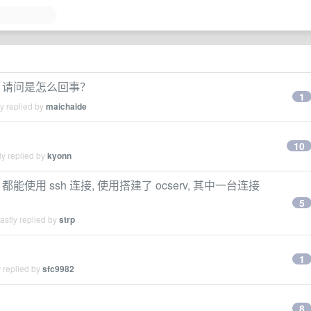
个，请问是怎么回事？
1
y replied by
maichaide
10
y replied by
kyonn
, 都能使用 ssh 连接, 使用搭建了 ocserv, 其中一台连接
5
stly replied by
strp
1
 replied by
sfc9982
8