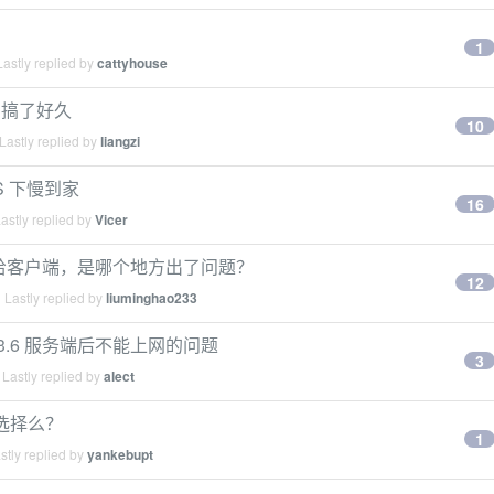
1
astly replied by
cattyhouse
问题，搞了好久
10
Lastly replied by
liangzi
iOS 下慢到家
16
astly replied by
Vicer
Ipv6 给客户端，是哪个地方出了问题？
12
Lastly replied by
liuminghao233
 0.3.6 服务端后不能上网的问题
3
Lastly replied by
alect
的选择么？
1
tly replied by
yankebupt