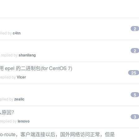
2
plied by
c4tn
2
 replied by
shanliang
pel 的二进制包(for CentOS 7)
25
replied by
Vicer
5
eplied by
zealic
什么原因？
3
 replied by
lenovo
v-cn-no-route，客户端连接以后，国外网络访问正常，但是