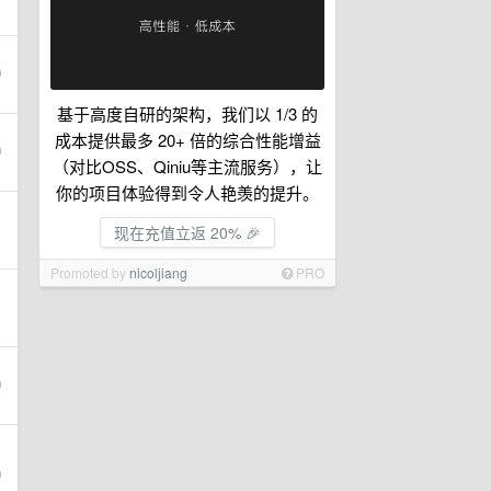
基于高度自研的架构，我们以 1/3 的
成本提供最多 20+ 倍的综合性能增益
（对比OSS、Qiniu等主流服务），让
你的项目体验得到令人艳羡的提升。
现在充值立返 20% 🎉
Promoted by
nicoljiang
PRO