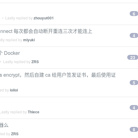
6
8
• Lastly replied by
zhouyut001
onnect 每次都会自动断开重连三次才能连上
4
tly replied by
miyuki
Docker
23
 Lastly replied by
ZRS
使用 let's encrypt，然后自建 ca 给用户签发证书，最后使用证
5
ied by
ioiioi
4
astly replied by
Thiece
器么
8
lied by
ZRS